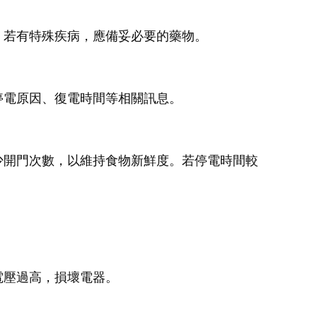
。若有特殊疾病，應備妥必要的藥物。
停電原因、復電時間等相關訊息。
少開門次數，以維持食物新鮮度。若停電時間較
電壓過高，損壞電器。