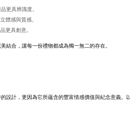
禮品更具辨識度。
添立體感與質感。
禮品更具創意。
完美結合，讓每一份禮物都成為獨一無二的存在。
特的設計，更因為它所蘊含的豐富情感價值與紀念意義。