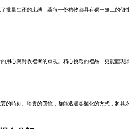
了批量生產的束縛，讓每一份禮物都具有獨一無二的個性。
者的用心與對收禮者的重視。精心挑選的禮品，更能體現
重要的時刻、珍貴的回憶，都能透過客製化的方式，將其