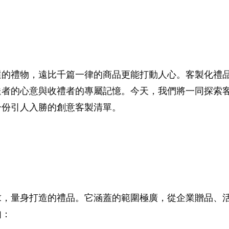
選的禮物，遠比千篇一律的商品更能打動人心。客製化禮
送者的心意與收禮者的專屬記憶。今天，我們將一同探索
一份引人入勝的創意客製清單。
求，量身打造的禮品。它涵蓋的範圍極廣，從企業贈品、
如：