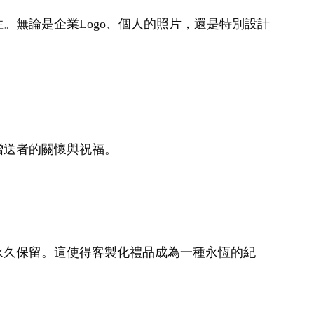
無論是企業Logo、個人的照片，還是特別設計
贈送者的關懷與祝福。
永久保留。這使得客製化禮品成為一種永恆的紀