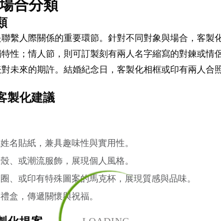
與場合分類
類
是聯繫人際關係的重要環節。針對不同對象與場合，客製
獨特性；情人節，則可訂製刻有兩人名字縮寫的對鍊或情
表對未來的期許。結婚紀念日，客製化相框或印有兩人合
的客製化建議
或姓名貼紙，兼具趣味性與實用性。
機殼、或潮流服飾，展現個人風格。
匙圈、或印有特殊圖案的馬克杯，展現質感與品味。
品禮盒，傳遞關懷與祝福。