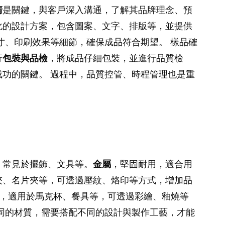
清
是關鍵，與客戶深入溝通，了解其品牌理念、預
化的設計方案，包含圖案、文字、排版等，並提供
寸、印刷效果等細節，確保成品符合期望。 樣品確
行
包裝與品檢
，將成品仔細包裝，並進行品質檢
功的關鍵。 過程中，品質控管、時程管理也是重
，常見於擺飾、文具等。
金屬
，堅固耐用，適合用
夾、名片夾等，可透過壓紋、烙印等方式，增加品
，適用於馬克杯、餐具等，可透過彩繪、釉燒等
同的材質，需要搭配不同的設計與製作工藝，才能