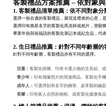
客製禮品方案推薦 – 依對象
1. 客製禮品清單推薦：依不同對象分
選擇一份合適的客製禮品，展現送禮者的心意，
選擇印有壽星名字的客製化馬克杯或相片，突顯
畢業年份與祝福語的客製化筆記本或紀念品，代
2. 生日禮品推薦：針對不同年齡層
針對不同年齡層，客製禮品亦有不同的選擇。
兒童：
客製化拼圖、印有卡通人物的文具組、
青少年：
印有偶像照片的周邊商品、客製化手
成年人：
可選擇刻有名字的鋼筆、皮革製的鑰
長輩：
印有家人合照的相框、或客製化健康食