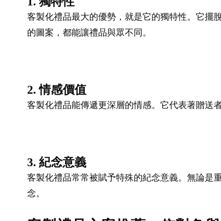
1. 獨特性
客製化禮品最大的優勢，就是它的獨特性。它擺脫
的圖案，都能讓禮品與眾不同。
2. 情感價值
客製化禮品能傳遞更深層的情感。它代表著贈送
3. 紀念意義
客製化禮品常常被賦予特殊的紀念意義。無論是
念。