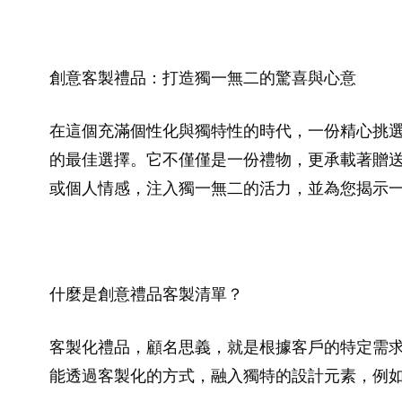
創意客製禮品：打造獨一無二的驚喜與心意
在這個充滿個性化與獨特性的時代，一份精心挑
的最佳選擇。它不僅僅是一份禮物，更承載著贈
或個人情感，注入獨一無二的活力，並為您揭示
什麼是創意禮品客製清單？
客製化禮品，顧名思義，就是根據客戶的特定需
能透過客製化的方式，融入獨特的設計元素，例