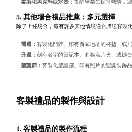
客製化馬克杯或水壺：
提醒畢業生保持熱情，
5. 其他場合禮品推薦：多元選擇
除了上述場合，還有許多其他情境適合贈送客製
喬遷：
客製化門牌、印有新家地址的杯墊、或
升遷：
刻有名字的筆記本、商務名片夾、或辦
聖誕節：
客製化聖誕襪、印有照片的聖誕裝飾
客製禮品的製作與設計
1. 客製禮品的製作流程