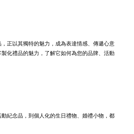
品，正以其獨特的魅力，成為表達情感、傳遞心意
客製化禮品的魅力，了解它如何為您的品牌、活動
活動紀念品，到個人化的生日禮物、婚禮小物，都