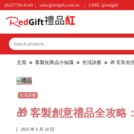
(02)7729-4140
sales@redgift.com.tw
LINE: @redgift
主頁
客製化商品小知識
生活訣竅
🎁 客製
生活訣竅
🎁 客製創意禮品全攻
2025 年 6 月 24 日