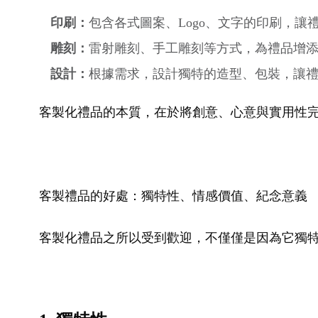
印刷：
包含各式圖案、Logo、文字的印刷，讓
雕刻：
雷射雕刻、手工雕刻等方式，為禮品增
設計：
根據需求，設計獨特的造型、包裝，讓
客製化禮品的本質，在於將創意、心意與實用性
客製禮品的好處：獨特性、情感價值、紀念意義
客製化禮品之所以受到歡迎，不僅僅是因為它獨