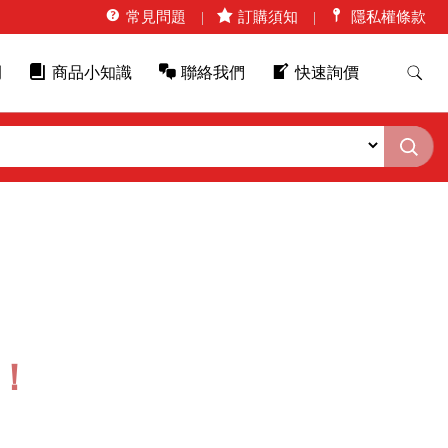
常見問題
訂購須知
隱私權條款
例
商品小知識
聯絡我們
快速詢價
！