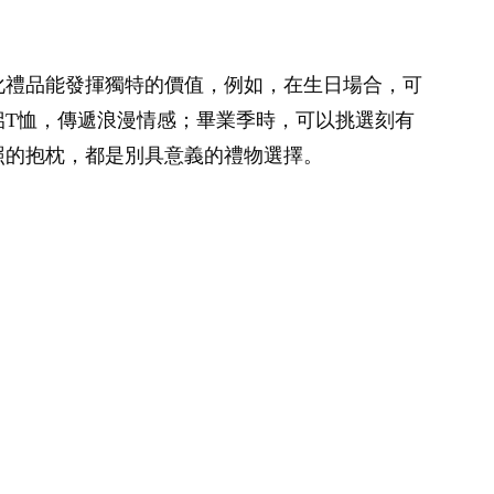
化禮品能發揮獨特的價值，例如，在生日場合，可
侶T恤，傳遞浪漫情感；畢業季時，可以挑選刻有
照的抱枕，都是別具意義的禮物選擇。