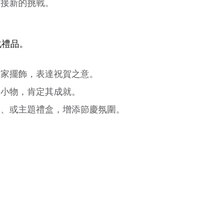
迎接新的挑戰。
化禮品。
居家擺飾，表達祝賀之意。
公小物，肯定其成就。
品、或主題禮盒，增添節慶氛圍。