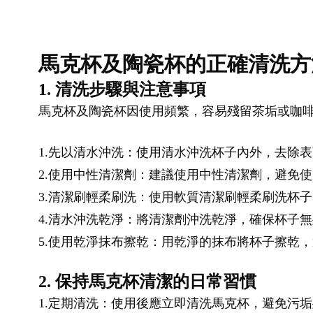
馬克杯及陶瓷杯的正確清洗方
1. 清洗步驟與注意事項
馬克杯及陶瓷杯因使用頻繁，容易殘留茶垢或咖
1.先以清水沖洗：使用清水沖洗杯子內外，去除
2.使用中性清潔劑：建議使用中性清潔劑，避免
3.清潔刷輕柔刷洗：使用軟質清潔刷輕柔刷洗杯
4.清水沖洗乾淨：將清潔劑沖洗乾淨，確保杯子
5.使用乾淨抹布擦乾：用乾淨的抹布將杯子擦乾
2. 保持馬克杯清潔的日常習慣
1.定期清洗：使用後應立即清洗馬克杯，避免污