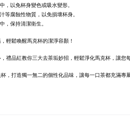
水中，以免杯身變色或吸水變形。
檬汁等腐蝕性物質，以免損壞杯身。
杯中，保持清潔衛生。
垢，輕鬆喚醒馬克杯的潔淨容顏！
心，禮品紅教你三大去茶垢妙招，輕鬆淨化馬克杯，讓您
瓷杯，打造獨一無二的個性化品味，讓每一口茶都充滿專