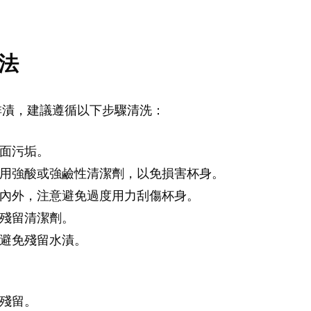
法
啡漬，建議遵循以下步驟清洗：
表面污垢。
使用強酸或強鹼性清潔劑，以免損害杯身。
子內外，注意避免過度用力刮傷杯身。
無殘留清潔劑。
，避免殘留水漬。
垢殘留。