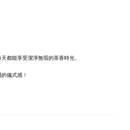
每天都能享受潔淨無瑕的茶香時光。
屬的儀式感！