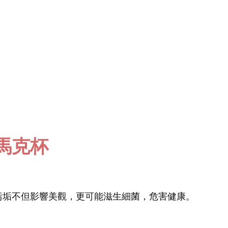
馬克杯
污垢不但影響美觀，更可能滋生細菌，危害健康。