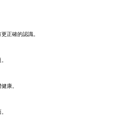
有更正確的認識。
題。
體健康。
面。