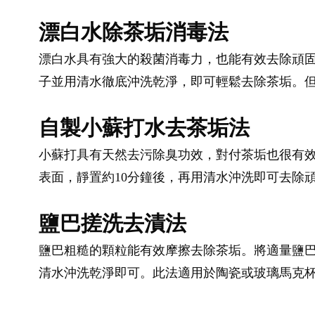
漂白水除茶垢消毒法
漂白水具有強大的殺菌消毒力，也能有效去除頑固
子並用清水徹底沖洗乾淨，即可輕鬆去除茶垢。
自製小蘇打水去茶垢法
小蘇打具有天然去污除臭功效，對付茶垢也很有效
表面，靜置約10分鐘後，再用清水沖洗即可去除
鹽巴搓洗去漬法
鹽巴粗糙的顆粒能有效摩擦去除茶垢。將適量鹽
清水沖洗乾淨即可。此法適用於陶瓷或玻璃馬克