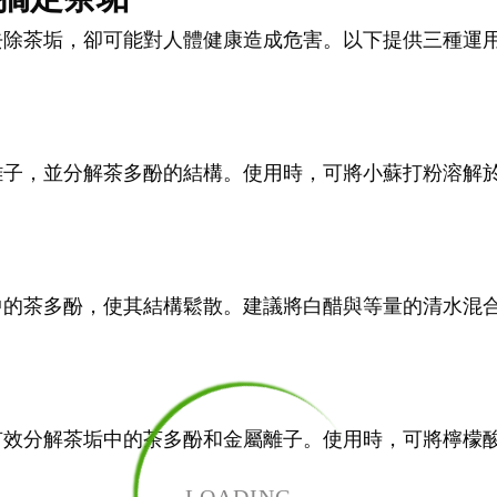
去除茶垢，卻可能對人體健康造成危害。以下提供三種運
子，並分解茶多酚的結構。使用時，可將小蘇打粉溶解於
中的茶多酚，使其結構鬆散。建議將白醋與等量的清水混合
效分解茶垢中的茶多酚和金屬離子。使用時，可將檸檬酸