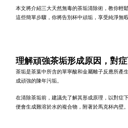
本文將介紹三大天然無毒的茶垢清除術，教你輕
這些簡單步驟，你將告別杯中頑垢，享受純淨無
理解頑強茶垢形成原因，對症
茶垢是茶葉中所含的單寧酸和金屬離子反應所產
成頑強的陳年污垢。
在清除茶垢前，建議先了解其形成原理，以對症
便會生成難溶於水的複合物，附著於馬克杯內壁