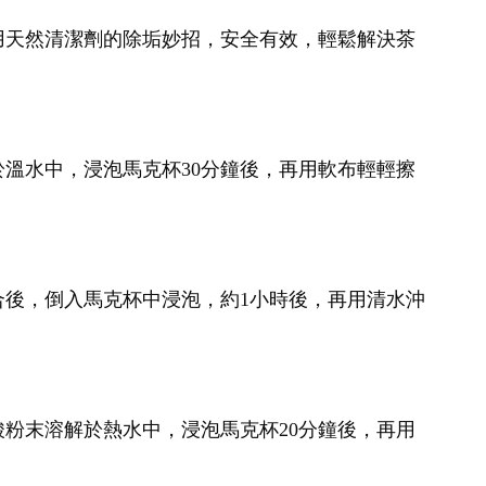
用天然清潔劑的除垢妙招，安全有效，輕鬆解決茶
溫水中，浸泡馬克杯30分鐘後，再用軟布輕輕擦
後，倒入馬克杯中浸泡，約1小時後，再用清水沖
粉末溶解於熱水中，浸泡馬克杯20分鐘後，再用