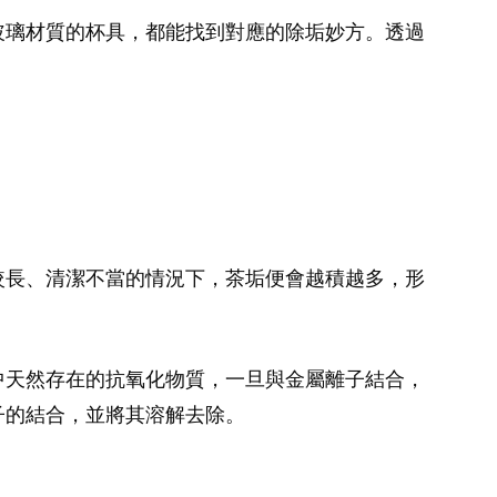
玻璃材質的杯具，都能找到對應的除垢妙方。透過
較長、清潔不當的情況下，茶垢便會越積越多，形
中天然存在的抗氧化物質，一旦與金屬離子結合，
子的結合，並將其溶解去除。