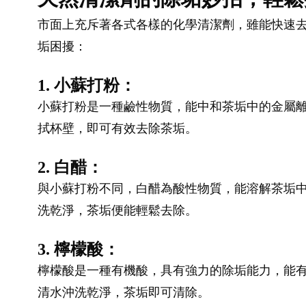
市面上充斥著各式各樣的化學清潔劑，雖能快速
垢困擾：
1. 小蘇打粉：
小蘇打粉是一種鹼性物質，能中和茶垢中的金屬離
拭杯壁，即可有效去除茶垢。
2. 白醋：
與小蘇打粉不同，白醋為酸性物質，能溶解茶垢
洗乾淨，茶垢便能輕鬆去除。
3. 檸檬酸：
檸檬酸是一種有機酸，具有強力的除垢能力，能有
清水沖洗乾淨，茶垢即可清除。