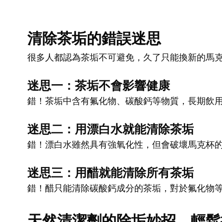
清除茶垢的錯誤迷思
很多人都認為茶垢不可避免，久了只能換新的馬
迷思一：茶垢不會影響健康
錯！茶垢中含有氟化物、碳酸鈣等物質，長期飲
迷思二：用漂白水就能清除茶垢
錯！漂白水雖然具有強氧化性，但會破壞馬克杯
迷思三：用醋就能清除所有茶垢
錯！醋只能清除碳酸鈣成分的茶垢，對於氟化物
天然清潔劑的除垢妙招，輕鬆