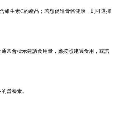
含維生素C的產品；若想促進骨骼健康，則可選擇
上通常會標示建議食用量，應按照建議食用，或諮
多的營養素。