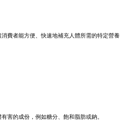
讓消費者能方便、快速地補充人體所需的特定營養
。
體有害的成份，例如糖分、飽和脂肪或鈉。