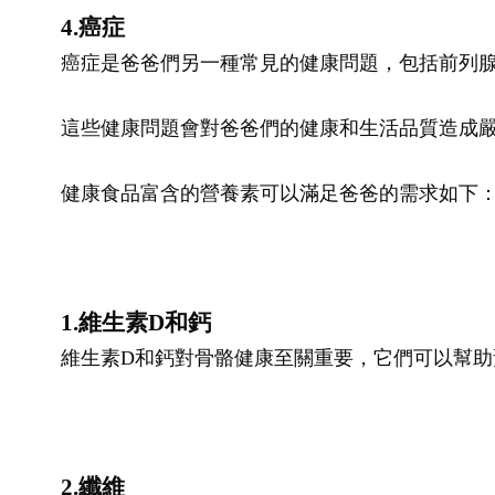
4.癌症
癌症是爸爸們另一種常見的健康問題，包括前列
這些健康問題會對爸爸們的健康和生活品質造成
健康食品富含的營養素可以滿足爸爸的需求如下
1.維生素D和鈣
維生素D和鈣對骨骼健康至關重要，它們可以幫助
2.纖維