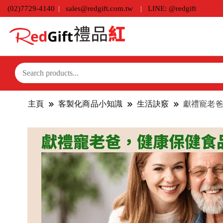
(02)7729-4140
sales@redgift.com.tw
LINE: @redgift
主頁
客製化商品小知識
生活訣竅
獻禮寵老