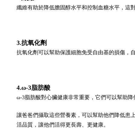
纖維有助於降低膽固醇水平和控制血糖水平，這
3.抗氧化劑
抗氧化劑可以幫助保護細胞免受自由基的損傷，
4.ω-3脂肪酸
ω-3脂肪酸對心臟健康非常重要，它們可以幫助降
讓爸爸們攝取這些營養素，可以幫助他們降低患
活品質，讓他們活得更長壽、更健康。