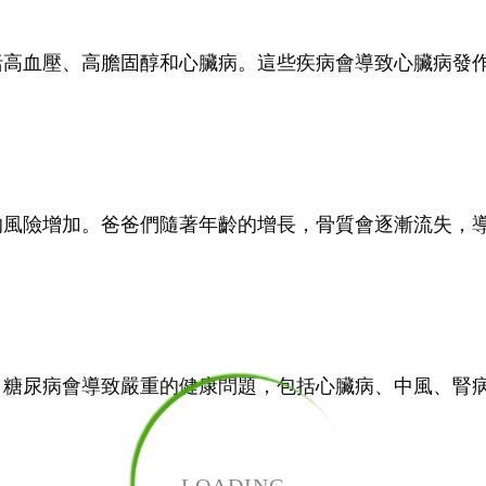
括高血壓、高膽固醇和心臟病。這些疾病會導致心臟病發
的風險增加。爸爸們隨著年齡的增長，骨質會逐漸流失，
。糖尿病會導致嚴重的健康問題，包括心臟病、中風、腎