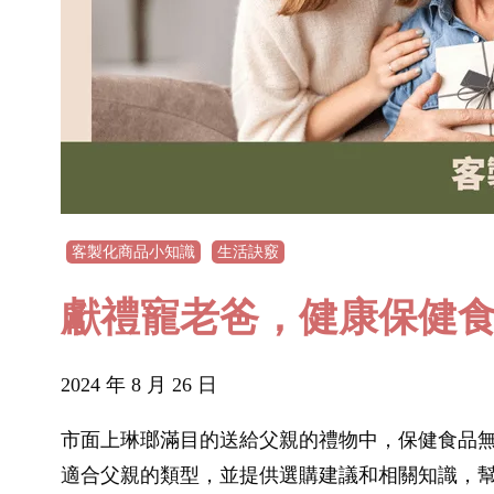
客製化商品小知識
生活訣竅
獻禮寵老爸，健康保健
2024 年 8 月 26 日
市面上琳瑯滿目的送給父親的禮物中，保健食品
適合父親的類型，並提供選購建議和相關知識，