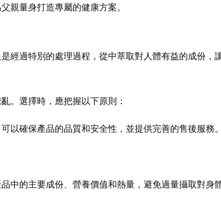
為父親量身打造專屬的健康方案。
只是經過特別的處理過程，從中萃取對人體有益的成份，
撩亂。選擇時，應把握以下原則：
，可以確保產品的品質和安全性，並提供完善的售後服務
產品中的主要成份、營養價值和熱量，避免過量攝取對身