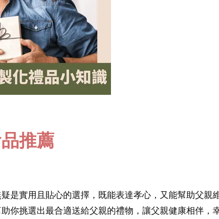
食品推薦
無疑是實用且貼心的選擇，既能表達孝心，又能幫助父親
幫助你挑選出最合適送給父親的禮物，讓父親健康相伴，