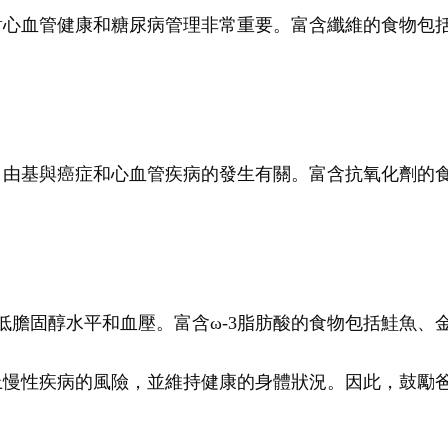
對心血管健康和糖尿病管理非常重要。富含纖維的食物包
自由基與癌症和心血管疾病的發生有關。富含抗氧化劑的
低膽固醇水平和血壓。富含ω-3脂肪酸的食物包括鮭魚、
上慢性疾病的風險，並維持健康的身體狀況。因此，鼓勵