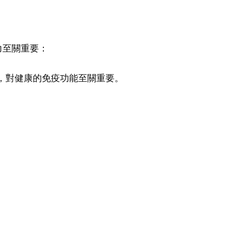
力至關重要：
，對健康的免疫功能至關重要。
。
。