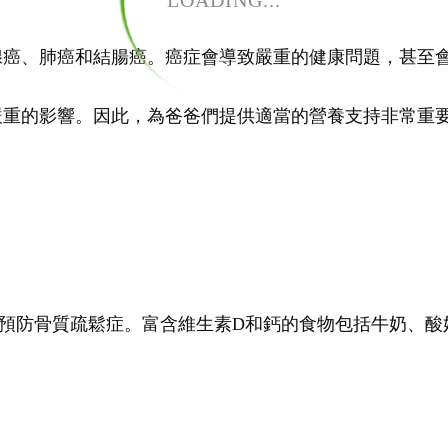
LOADING...
腺癌、肺癌和結腸癌。癌症會導致嚴重的健康問題，甚至
嚴重的影響。因此，為爸爸們提供適當的營養支持非常重
：
預防骨質疏鬆症。富含維生素D和鈣的食物包括牛奶、酸