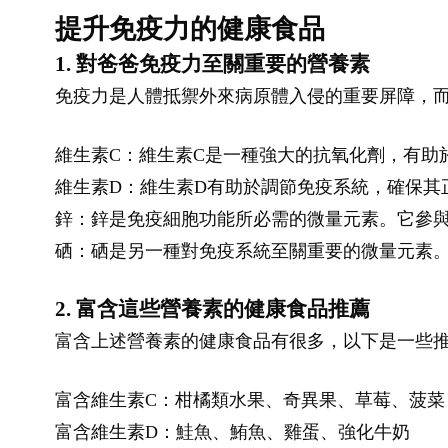
提升免疫力的健康食品
1. 對爸爸免疫力至關重要的營養素
免疫力是人體抵禦外來病原體入侵的重要屏障，
維生素C：維生素C是一種強大的抗氧化劑，有助
維生素D：維生素D有助於調節免疫系統，確保其
鋅：鋅是免疫細胞功能所必需的微量元素。它參
硒：硒是另一種對免疫系統至關重要的微量元素
2. 富含這些營養素的健康食品推薦
富含上述營養素的健康食品有很多，以下是一些
富含維生素C：柑橘類水果、奇異果、草莓、菠菜
富含維生素D：鮭魚、鮪魚、雞蛋、強化牛奶