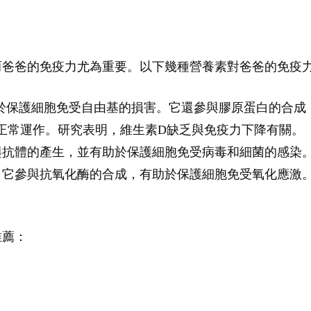
而爸爸的免疫力尤為重要。以下幾種營養素對爸爸的免疫
於保護細胞免受自由基的損害。它還參與膠原蛋白的合成
正常運作。研究表明，維生素D缺乏與免疫力下降有關。
與抗體的產生，並有助於保護細胞免受病毒和細菌的感染
。它參與抗氧化酶的合成，有助於保護細胞免受氧化應激
推薦：