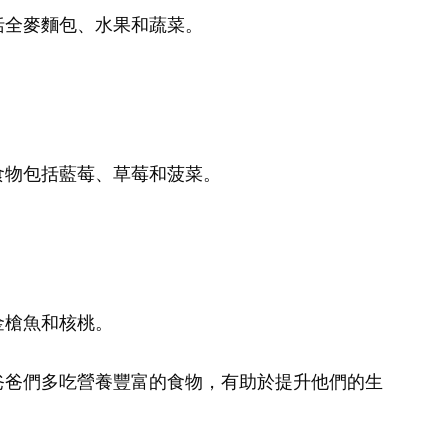
括全麥麵包、水果和蔬菜。
食物包括藍莓、草莓和菠菜。
金槍魚和核桃。
爸爸們多吃營養豐富的食物，有助於提升他們的生