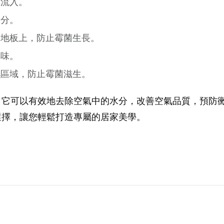
氣流入。
水分。
和地板上，防止霉菌生長。
異味。
濕區域，防止霉菌滋生。
，它可以有效地去除空氣中的水分，改善空氣品質，預防
選擇，讓您輕鬆打造專屬的居家美學。