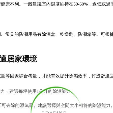
健康不利。一般建議室內濕度維持在50-60%，過低或
潮。常見的防潮用品有除濕盒、乾燥劑、防潮箱等。可根
適居家環境
電量等因素綜合考量，才能有效提升除濕效率，打造舒適
力，建議每坪使用1公升的除濕能力。
天可去除的濕氣量。建議選擇與空間大小相符的除濕能力