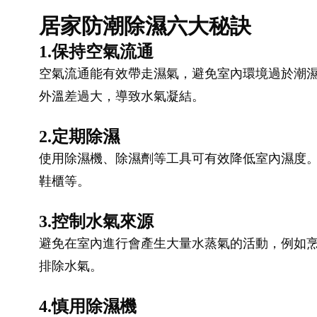
居家防潮除濕六大秘訣
1.保持空氣流通
空氣流通能有效帶走濕氣，避免室內環境過於潮
外溫差過大，導致水氣凝結。
2.定期除濕
使用除濕機、除濕劑等工具可有效降低室內濕度
鞋櫃等。
3.控制水氣來源
避免在室內進行會產生大量水蒸氣的活動，例如
排除水氣。
4.慎用除濕機