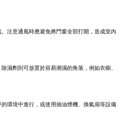
流。注意通風時應避免將門窗全部打開，造成室內
。除濕劑則可放置於容易潮濕的角落，例如衣櫥、
好的環境中進行，或使用抽油煙機、換氣扇等設備