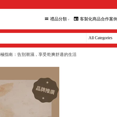
禮品分類
客製化商品合作案
終極指南：告別潮濕，享受乾爽舒適的生活