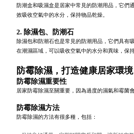
防潮盒和吸濕盒是居家中常見的防潮用品，它們
效吸收空氣中的水分，保持物品乾燥。
2. 除濕包、防潮石
除濕包和防潮石也是常見的防潮用品，它們具有
在潮濕區域，可以吸收空氣中的水分和異味，保
防霉除濕，打造健康居家環境
防霉除濕重要性
居家防霉除濕至關重要，因為過度的濕氣和霉菌
防霉除濕方法
防霉除濕的方法有很多種，包括：