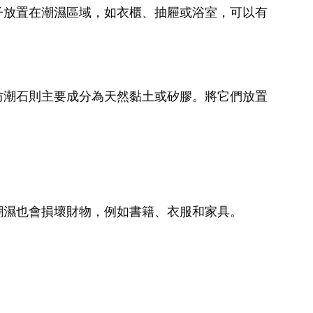
子放置在潮濕區域，如衣櫃、抽屜或浴室，可以有
防潮石則主要成分為天然黏土或矽膠。將它們放置
潮濕也會損壞財物，例如書籍、衣服和家具。