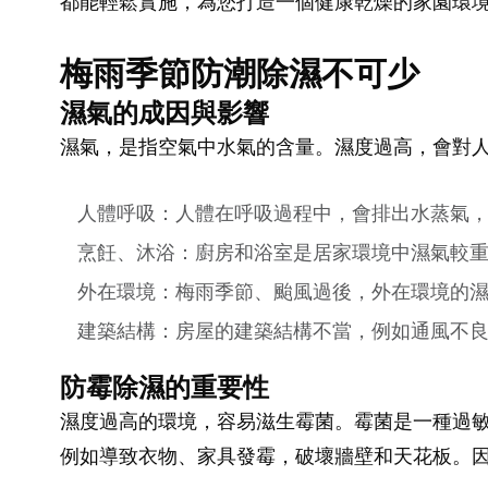
都能輕鬆實施，為您打造一個健康乾燥的家園環
梅雨季節防潮除濕不可少
濕氣的成因與影響
濕氣，是指空氣中水氣的含量。濕度過高，會對
人體呼吸：人體在呼吸過程中，會排出水蒸氣
烹飪、沐浴：廚房和浴室是居家環境中濕氣較
外在環境：梅雨季節、颱風過後，外在環境的
建築結構：房屋的建築結構不當，例如通風不
防霉除濕的重要性
濕度過高的環境，容易滋生霉菌。霉菌是一種過
例如導致衣物、家具發霉，破壞牆壁和天花板。