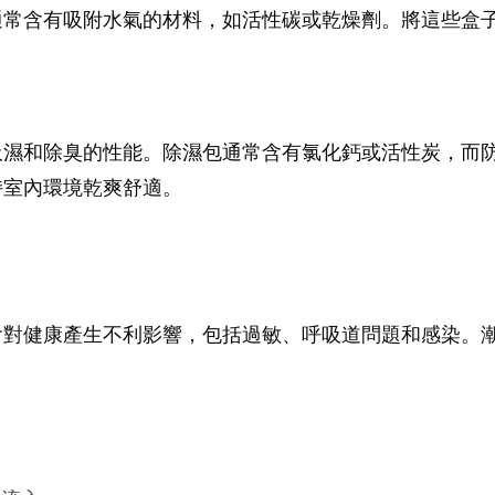
通常含有吸附水氣的材料，如活性碳或乾燥劑。將這些盒
吸濕和除臭的性能。除濕包通常含有氯化鈣或活性炭，而
持室內環境乾爽舒適。
會對健康產生不利影響，包括過敏、呼吸道問題和感染。