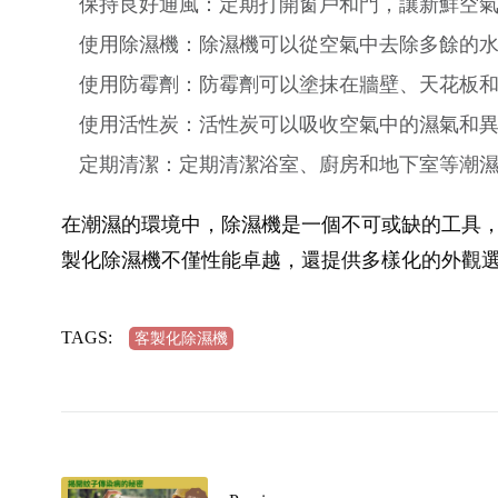
保持良好通風：定期打開窗戶和門，讓新鮮空
使用除濕機：除濕機可以從空氣中去除多餘的
使用防霉劑：防霉劑可以塗抹在牆壁、天花板
使用活性炭：活性炭可以吸收空氣中的濕氣和
定期清潔：定期清潔浴室、廚房和地下室等潮
在潮濕的環境中，除濕機是一個不可或缺的工具
製化除濕機不僅性能卓越，還提供多樣化的外觀
TAGS:
客製化除濕機