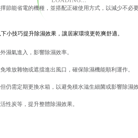
LOADING...
選擇節能省電的機種，並搭配正確使用方式，以減少不必
以下小技巧提升除濕效果，讓居家環境更乾爽舒適。
室外濕氣進入，影響除濕效率。
避免堆放雜物或遮擋進出風口，確保除濕機能順利運作。
，但仍需定期更換水箱，以避免積水滋生細菌或影響除濕
、活性炭等，提升整體除濕效果。