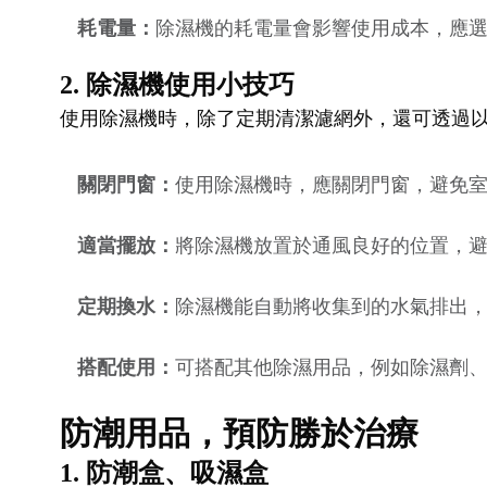
耗電量：
除濕機的耗電量會影響使用成本，應
2. 除濕機使用小技巧
使用除濕機時，除了定期清潔濾網外，還可透過
關閉門窗：
使用除濕機時，應關閉門窗，避免
適當擺放：
將除濕機放置於通風良好的位置，
定期換水：
除濕機能自動將收集到的水氣排出
搭配使用：
可搭配其他除濕用品，例如除濕劑
防潮用品，預防勝於治療
1. 防潮盒、吸濕盒