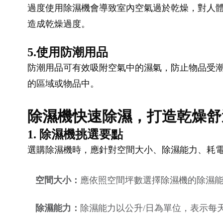
過度使用除濕機會導致室內空氣過於乾燥，對人體
造成乾燥過度。
5.使用防潮用品
防潮用品可有效吸附空氣中的濕氣，防止物品受
的區域或物品中。
除濕機快速除濕，打造乾燥舒
1. 除濕機挑選要點
選購除濕機時，應針對空間大小、除濕能力、耗
空間大小：
應依照空間坪數選擇除濕機的除濕能
除濕能力：
除濕能力以公升/日為單位，表示每