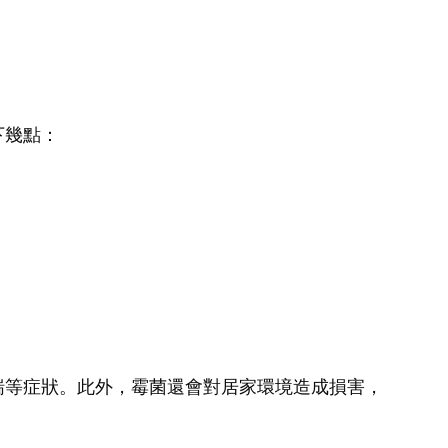
下幾點：
喘等症狀。此外，霉菌還會對居家環境造成損害，