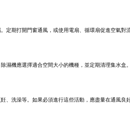
濕。定期打開門窗通風，或使用電扇、循環扇促進空氣對
。除濕機應選擇適合空間大小的機種，並定期清理集水盒
烹飪、洗澡等。如果必須進行這些活動，應盡量在通風良