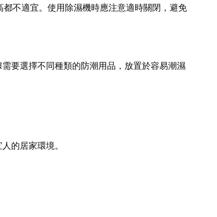
過高都不適宜。使用除濕機時應注意適時關閉，避免
據需要選擇不同種類的防潮用品，放置於容易潮濕
宜人的居家環境。
。