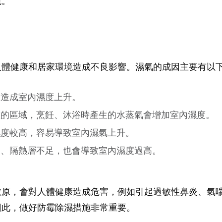
境。
人體健康和居家環境造成不良影響。濕氣的成因主要有以
，造成室內濕度上升。
重的區域，烹飪、沐浴時產生的水蒸氣會增加室內濕度。
濕度較高，容易導致室內濕氣上升。
良、隔熱層不足，也會導致室內濕度過高。
敏原，會對人體健康造成危害，例如引起過敏性鼻炎、氣
因此，做好防霉除濕措施非常重要。