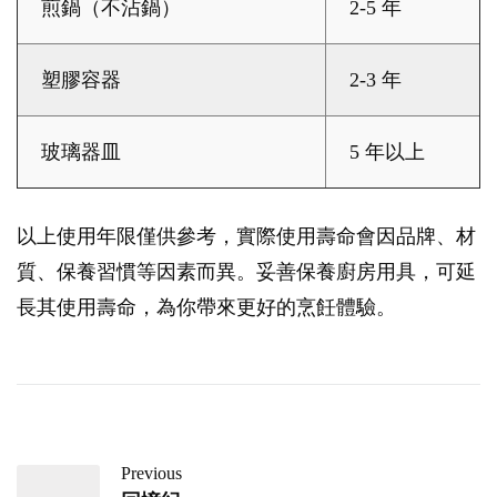
煎鍋（不沾鍋）
2-5 年
塑膠容器
2-3 年
玻璃器皿
5 年以上
以上使用年限僅供參考，實際使用壽命會因品牌、材
質、保養習慣等因素而異。妥善保養廚房用具，可延
長其使用壽命，為你帶來更好的烹飪體驗。
Previous