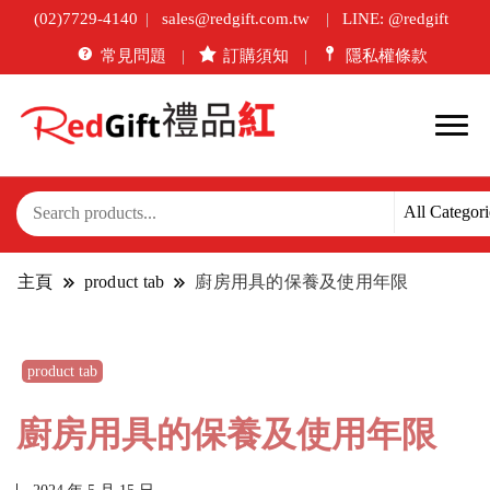
(02)7729-4140
sales@redgift.com.tw
LINE: @redgift
常見問題
訂購須知
隱私權條款
主頁
product tab
廚房用具的保養及使用年限
product tab
廚房用具的保養及使用年限