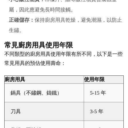
屬，因此應避免長時間接觸。
正確儲存：
保持廚房用具乾燥，避免潮濕，以防止
生鏽。
常見廚房用具使用年限
不同類型的廚房用具使用年限有所不同，以下是一些
常見用具的預估使用壽命：
廚房用具
使用年限
鍋具（不鏽鋼、鑄鐵）
5-15 年
刀具
3-5 年