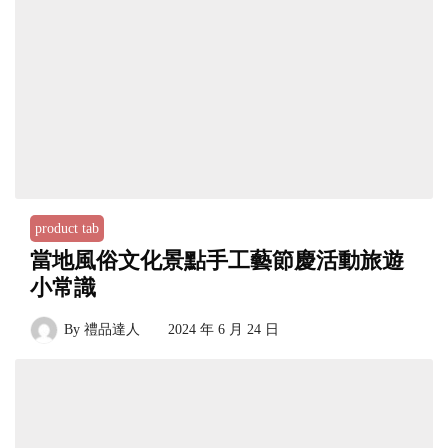
product tab
當地風俗文化景點手工藝節慶活動旅遊
小常識
By
禮品達人
2024 年 6 月 24 日