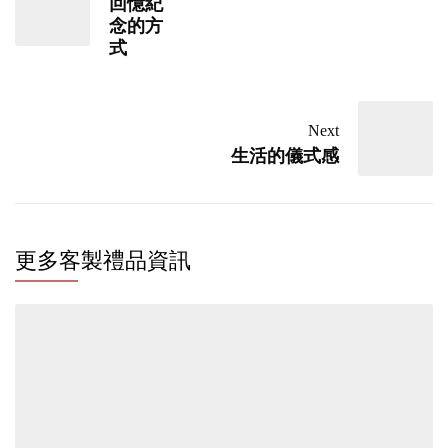
回憶紀
念的方
式
Next
生活的儀式感
更多客製禮品資訊