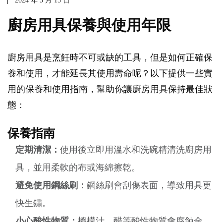
2024 年 5 月 15 日
廚房用具保養與使用年限
廚房用具是烹飪時不可或缺的工具，但是如何正確保
養和使用，才能延長其使用壽命呢？以下提供一些實
用的保養和使用指南，幫助你讓廚房用具保持最佳狀
態：
保養指南
定期清潔：
使用後立即用溫水和洗碗精清洗廚房用
具，並用柔軟的布或海綿擦乾。
避免使用鋼絲刷：
鋼絲刷會刮傷表面，導致用具更
快生鏽。
小心酸性物質：
檸檬汁、醋等酸性物質會腐蝕金