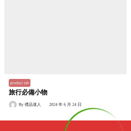
product tab
旅行必備小物
By
禮品達人
2024 年 6 月 24 日