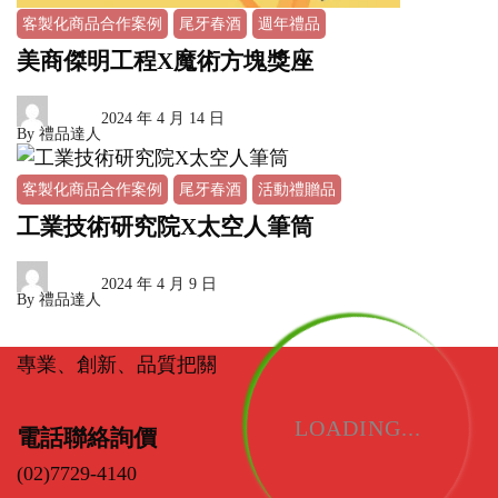
客製化商品合作案例
尾牙春酒
週年禮品
美商傑明工程X魔術方塊獎座
2024 年 4 月 14 日
By
禮品達人
客製化商品合作案例
尾牙春酒
活動禮贈品
工業技術研究院X太空人筆筒
2024 年 4 月 9 日
By
禮品達人
專業、創新、品質把關
LOADING...
電話聯絡詢價
(02)7729-4140