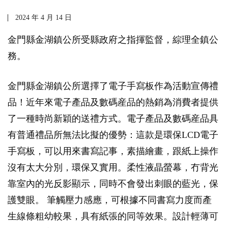
2024 年 4 月 14 日
金門縣金湖鎮公所受縣政府之指揮監督，綜理全鎮公
務。
金門縣金湖鎮公所選擇了電子手寫板作為活動宣傳禮
品！近年來電子產品及數碼産品的熱銷為消費者提供
了一種時尚新穎的送禮方式。電子產品及數碼産品具
有普通禮品所無法比擬的優勢：這款是環保LCD電子
手寫板，可以用來書寫記事，素描繪畫，跟紙上操作
沒有太大分別，環保又實用。柔性液晶螢幕，冇背光
靠室內的光反影顯示，同時不會發出刺眼的藍光，保
護雙眼。 筆觸壓力感應，可根據不同書寫力度而產
生線條粗幼較果，具有紙張的同等效果。設計輕薄可