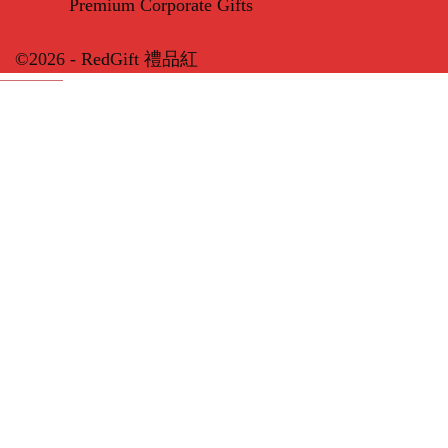
Premium Corporate Gifts
©2026 - RedGift 禮品紅