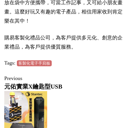
放在袋中方便攜帶，可當工作記事，又可給小朋友畫
畫。這麼好玩又有趣的電子產品，相信用家收到肯定
樂在其中！
購易客製化禮品公司，為客戶提供多元化、創意的企
業禮品，為客戶提供優質服務。
Tags:
客製化電子手寫板
Previous
元佑實業X鑰匙型USB