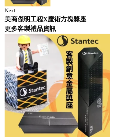
Next
美商傑明工程X魔術方塊獎座
更多客製禮品資訊