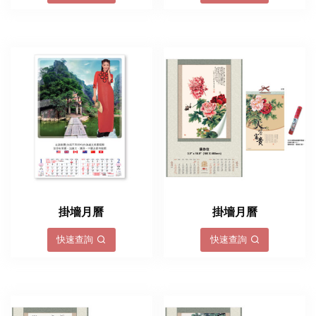
掛墻月曆
掛墻月曆
快速查詢
快速查詢