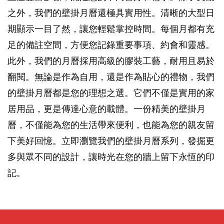
之外，我們的壁掛月曆還極具實用性。清晰的大型日
期顯示一目了然，讓您輕鬆掌控時間。每個月都有充
足的備註空間，方便您記錄重要事項、約會和靈感。
此外，我們的月曆採用高級的膠裝工藝，耐用且易於
翻閱。無論是作為自用，還是作為貼心的禮物，我們
的壁掛月曆都是您的理想之選。它們不僅是實用的家
居用品，更是傳達心意的載體。一份精美的壁掛月
曆，不僅能為您的生活帶來便利，也能為您的親友留
下美好回憶。立即瀏覽我們的壁掛月曆系列，發掘更
多與眾不同的設計，讓時光在您的牆上留下永恆的印
記。