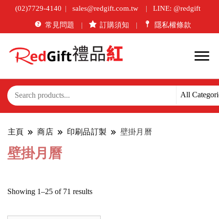
(02)7729-4140
sales@redgift.com.tw
LINE: @redgift
常見問題
訂購須知
隱私權條款
主頁
商店
印刷品訂製
壁掛月曆
壁掛月曆
Sorted
Showing 1–25 of 71 results
by
latest