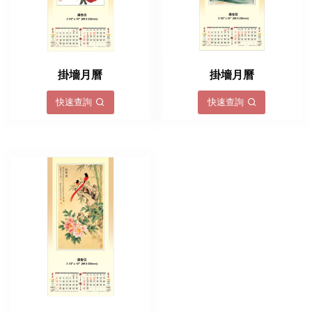
掛墻月曆
掛墻月曆
快速查詢
快速查詢