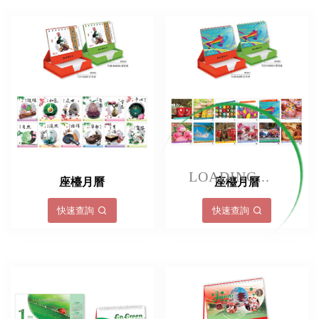
LOADING...
座檯月曆
座檯月曆
快速查詢
快速查詢