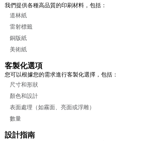
我們提供各種高品質的印刷材料，包括：
道林紙
雷射標籤
銅版紙
美術紙
客製化選項
您可以根據您的需求進行客製化選擇，包括：
尺寸和形狀
顏色和設計
表面處理（如霧面、亮面或浮雕）
數量
設計指南