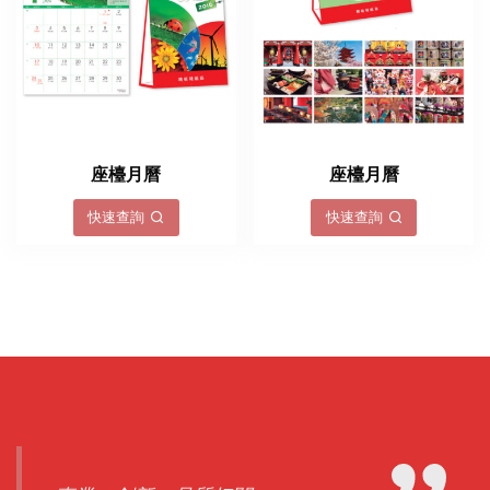
座檯月曆
座檯月曆
快速查詢
快速查詢