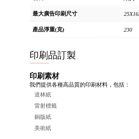
最大廣告印刷尺寸
25X1
產品淨重(克)
230
印刷品訂製
印刷素材
我們提供各種高品質的印刷材料，包括：
道林紙
雷射標籤
銅版紙
美術紙