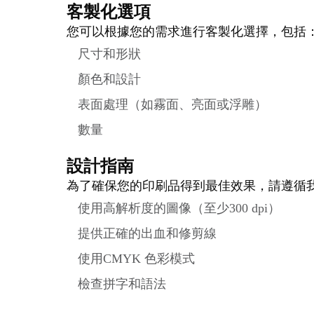
客製化選項
您可以根據您的需求進行客製化選擇，包括
尺寸和形狀
顏色和設計
表面處理（如霧面、亮面或浮雕）
數量
設計指南
為了確保您的印刷品得到最佳效果，請遵循
使用高解析度的圖像（至少300 dpi）
提供正確的出血和修剪線
使用CMYK 色彩模式
檢查拼字和語法