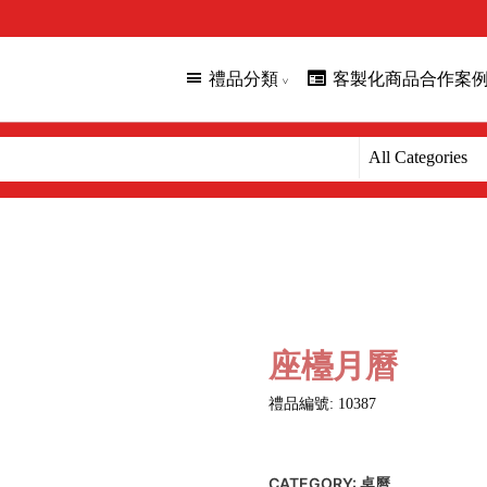
禮品分類
客製化商品合作案
座檯月曆
禮品編號: 10387
CATEGORY:
桌曆