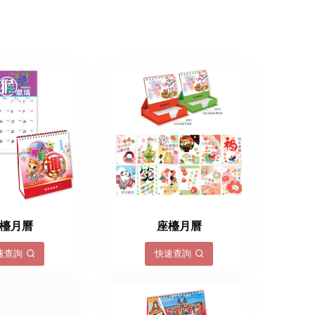
檯月曆
座檯月曆
速查詢
快速查詢