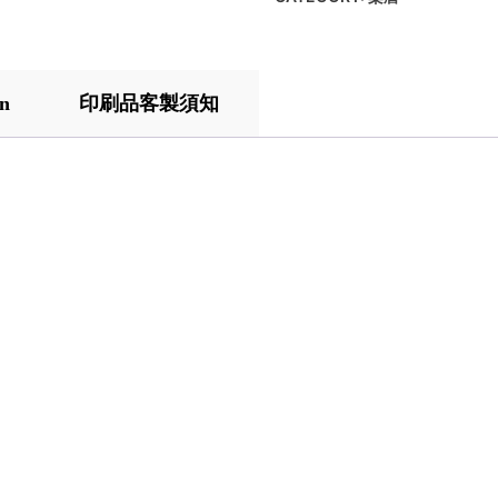
on
印刷品客製須知