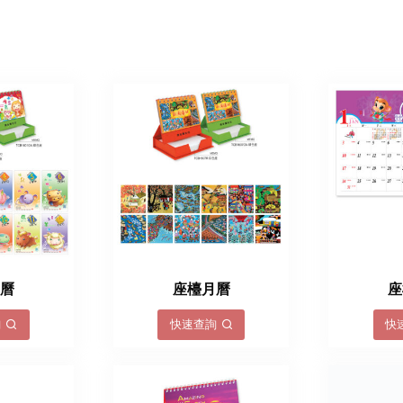
月曆
座檯月曆
座
詢
快速查詢
快