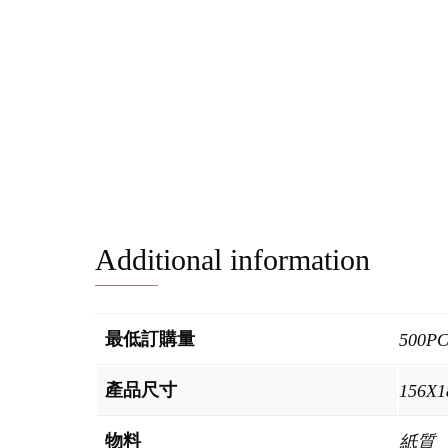
Additional information
最低訂購量
500P
產品尺寸
156X
物料
紙質