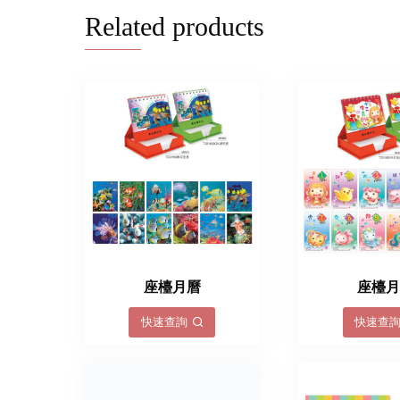
Related products
座檯月曆
座檯
快速查詢
快速查