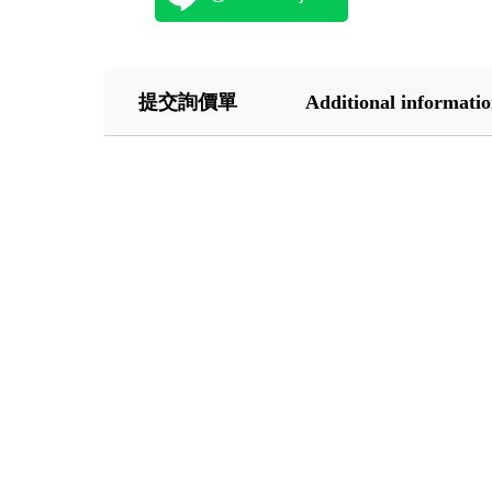
提交詢價單
Additional informati