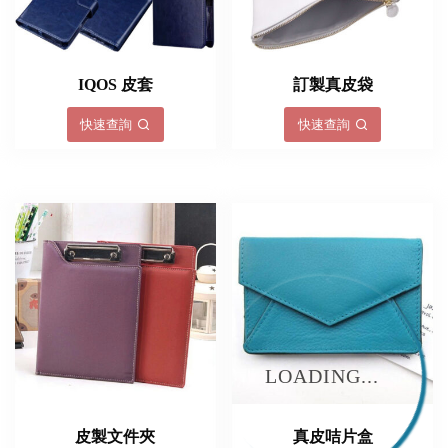
IQOS 皮套
訂製真皮袋
快速查詢
快速查詢
LOADING...
皮製文件夾
真皮咭片盒