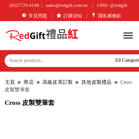
(02)7729-4140
sales@redgift.com.tw
LINE: @redgift
常見問題
訂購須知
隱私權條款
主頁
商店
高級皮革訂製
其他皮製禮品
Cross
皮製雙筆套
Cross 皮製雙筆套