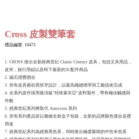
Cross 皮製雙筆套
禮品編號: 10473
1. CROSS 推出全新經典世紀 Classic Century 皮具，包括文具用品，
皮夾，旅行用組以及時下最新的3C配件商品
2. 磁石摺疊開合
3. 所有皮具都在西班牙設計，以最高織縫標準與工藝技術完成
4. 全系列皮件採用最頂級”特殊索非亞”皮料製作，帶有極佳觸感與
外貌
5. 經典世紀系列將取代 Autocross 系列
6. 所有系列產品皆以雅緻全新盒子包裝，全新的品牌顏色適合送禮
用途
7. 經典世紀系列為經典黑色系，同時推出極度吸睛的中性米色系