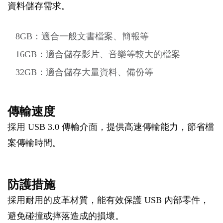
資料儲存需求。
8GB：適合一般文書檔案、簡報等
16GB：適合儲存影片、音樂等較大的檔案
32GB：適合儲存大量資料、備份等
傳輸速度
採用 USB 3.0 傳輸介面，提供高速傳輸能力，節省檔
案傳輸時間。
防護措施
採用耐用的皮革材質，能有效保護 USB 內部零件，
避免碰撞或摔落造成的損壞。