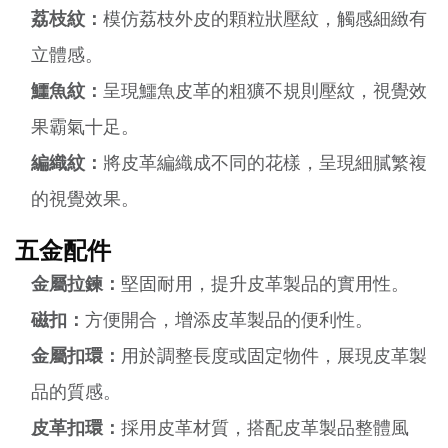
荔枝紋：
模仿荔枝外皮的顆粒狀壓紋，觸感細緻有
立體感。
鱷魚紋：
呈現鱷魚皮革的粗獷不規則壓紋，視覺效
果霸氣十足。
編織紋：
將皮革編織成不同的花樣，呈現細膩繁複
的視覺效果。
五金配件
金屬拉鍊：
堅固耐用，提升皮革製品的實用性。
磁扣：
方便開合，增添皮革製品的便利性。
金屬扣環：
用於調整長度或固定物件，展現皮革製
品的質感。
皮革扣環：
採用皮革材質，搭配皮革製品整體風