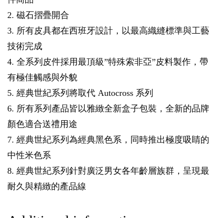
2. 磁石摺疊開合
3. 所有皮具都在西班牙設計，以最高織縫標準與工藝
技術完成
4. 全系列皮件採用最頂級”特殊索非亞”皮料製作，帶
有極佳觸感與外貌
5. 經典世紀系列將取代 Autocross 系列
6. 所有系列產品皆以雅緻全新盒子包裝，全新的品牌
顏色適合送禮用途
7. 經典世紀系列為經典黑色系，同時推出極度吸睛的
中性米色系
8. 經典世紀系列針對廣泛男女各年齡層族群，呈現最
耐久與精緻的產品線