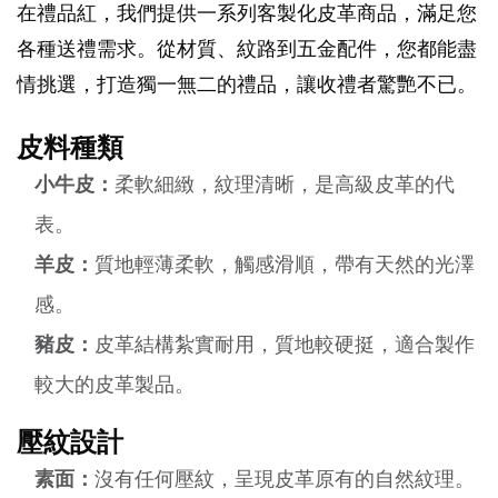
在禮品紅，我們提供一系列客製化皮革商品，滿足您
各種送禮需求。從材質、紋路到五金配件，您都能盡
情挑選，打造獨一無二的禮品，讓收禮者驚艷不已。
皮料種類
小牛皮：
柔軟細緻，紋理清晰，是高級皮革的代
表。
羊皮：
質地輕薄柔軟，觸感滑順，帶有天然的光澤
感。
豬皮：
皮革結構紮實耐用，質地較硬挺，適合製作
較大的皮革製品。
壓紋設計
素面：
沒有任何壓紋，呈現皮革原有的自然紋理。