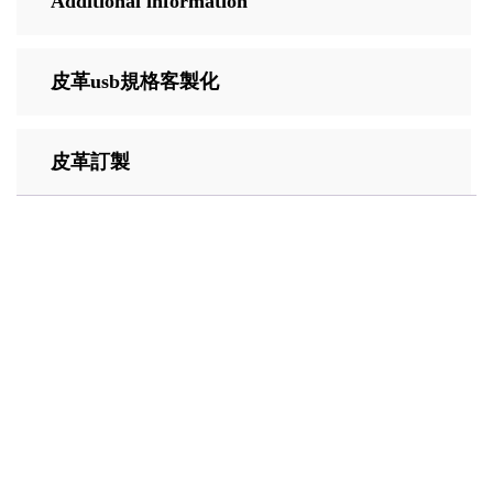
Additional information
皮革usb規格客製化
皮革訂製