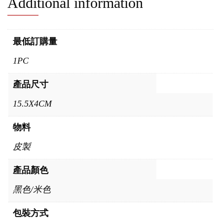
Additional information
最低訂購量
1PC
產品尺寸
15.5X4CM
物料
皮製
產品顏色
黑色/米色
包裝方式