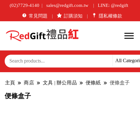
(02)7729-4140
sales@redgift.com.tw
LINE: @redgift
常見問題
訂購須知
隱私權條款
主頁
商店
文具 | 辦公用品
便條紙
便條盒子
便條盒子