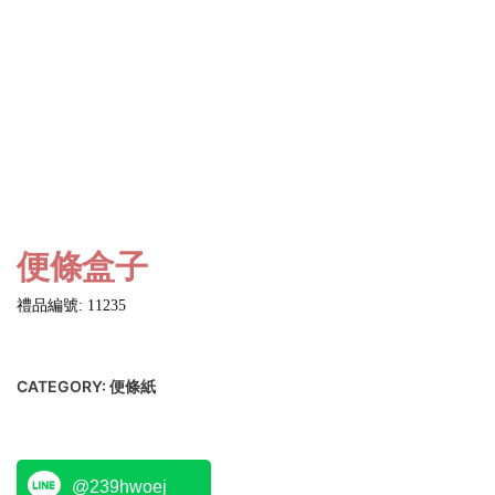
便條盒子
禮品編號: 11235
CATEGORY:
便條紙
@239hwoej