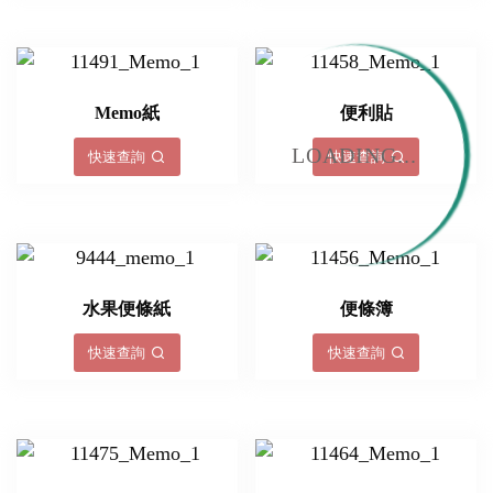
Memo紙
便利貼
LOADING...
快速查詢
快速查詢
水果便條紙
便條簿
快速查詢
快速查詢