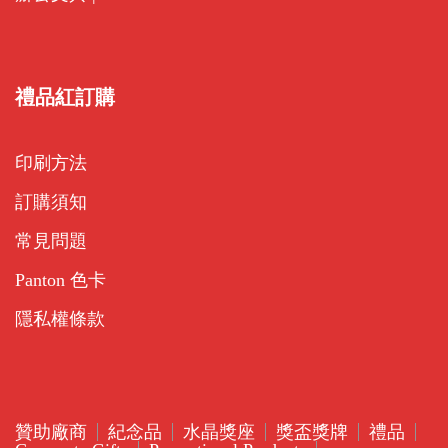
禮品紅訂購
印刷方法
訂購須知
常見問題
Panton 色卡
隱私權條款
贊助廠商
紀念品
水晶獎座
獎盃獎牌
禮品