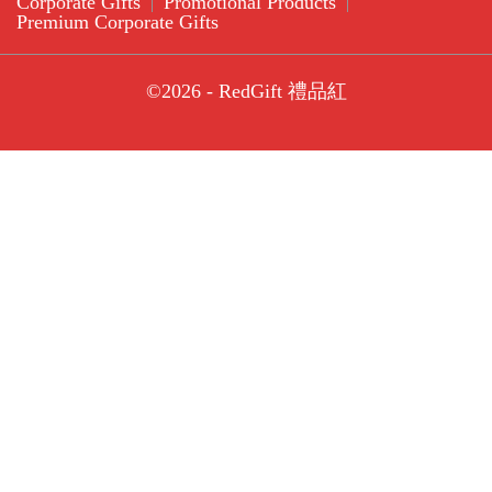
Corporate Gifts
Promotional Products
Premium Corporate Gifts
©2026 - RedGift 禮品紅