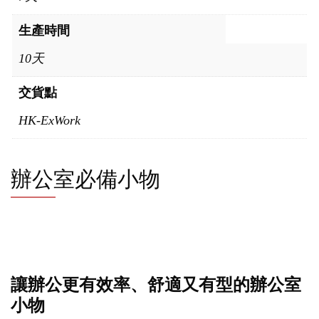
生產時間
10天
交貨點
HK-ExWork
辦公室必備小物
讓辦公更有效率、舒適又有型的辦公室
小物