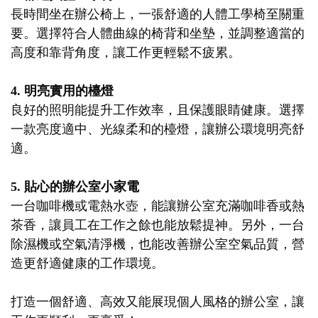
長時間坐在辦公椅上，一張舒適的人體工學椅至關重
要。選擇符合人體曲線的椅背和坐墊，並調整適當的
高度和靠背角度，讓工作更輕鬆不疲累。
4. 明亮實用的檯燈
良好的照明能提升工作效率，且保護眼睛健康。選擇
一款亮度適中、光線柔和的檯燈，讓辦公環境明亮舒
適。
5. 貼心的辦公室小家電
一台咖啡機或電熱水壺，能讓辦公室充滿咖啡香或熱
茶香，讓員工在工作之餘也能放鬆提神。另外，一台
除濕機或空氣清淨機，也能改善辦公室空氣品質，營
造更舒適健康的工作環境。
打造一個舒適、高效又能展現個人風格的辦公室，讓