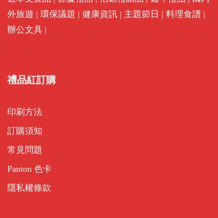
外旅遊
|
環保議題
|
健康資訊
|
主題節日
|
料理食譜
|
辦公文具
|
禮品紅訂購
印刷方法
訂購須知
常見問題
Panton 色卡
隱私權條款