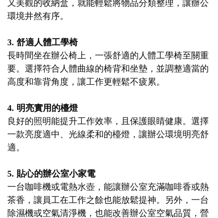
又美觀的收納盒，就能輕鬆將物品分類整理，讓辦公
環境井然有序。
3. 舒適人體工學椅
長時間坐在辦公椅上，一張舒適的人體工學椅至關重
要。選擇符合人體曲線的椅背和坐墊，並調整適當的
高度和靠背角度，讓工作更輕鬆不疲累。
4. 明亮實用的檯燈
良好的照明能提升工作效率，且保護眼睛健康。選擇
一款亮度適中、光線柔和的檯燈，讓辦公環境明亮舒
適。
5. 貼心的辦公室小家電
一台咖啡機或電熱水壺，能讓辦公室充滿咖啡香或熱
茶香，讓員工在工作之餘也能放鬆提神。另外，一台
除濕機或空氣清淨機，也能改善辦公室空氣品質，營