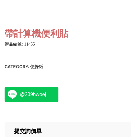
帶計算機便利貼
禮品編號: 11455
CATEGORY:
便條紙
@239hwoej
提交詢價單