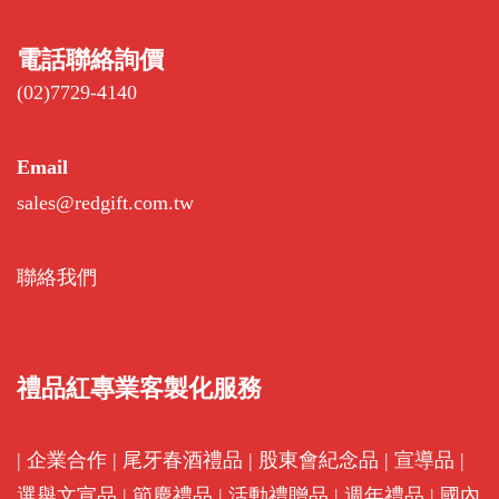
電話聯絡詢價
(02)7729-4140
Email
sales@redgift.com.tw
聯絡我們
禮品紅專業客製化服務
|
企業合作
|
尾牙春酒禮品
|
股東會紀念品
|
宣導品
|
選舉文宣品
|
節慶禮品
|
活動禮贈品
|
週年禮品
|
國內