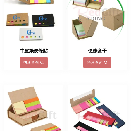
LOADING...
牛皮紙便條貼
便條盒子
快速查詢
快速查詢