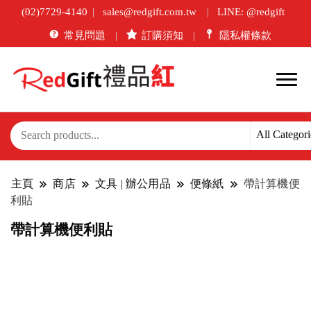
(02)7729-4140
sales@redgift.com.tw
LINE: @redgift
常見問題
訂購須知
隱私權條款
主頁
商店
文具 | 辦公用品
便條紙
帶計算機便
利貼
帶計算機便利貼