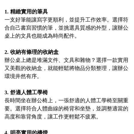
1. 精緻實用的筆具
一支好筆能讓寫字更順利，並提升工作效率。選擇符
合自己書寫習慣的筆，並挑選具質感的外型，讓辦公
桌上的文具也能成為時尚配件。
2. 收納有條理的收納盒
辦公桌上總是堆滿文件、文具和雜物？選擇一款實用
又美觀的收納盒，就能輕鬆將物品分類整理，讓辦公
環境井然有序。
3. 舒適人體工學椅
長時間坐在辦公椅上，一張舒適的人體工學椅至關重
要。選擇符合人體曲線的椅背和坐墊，並調整適當的
高度和靠背角度，讓工作更輕鬆不疲累。
4. 明亮實用的檯燈