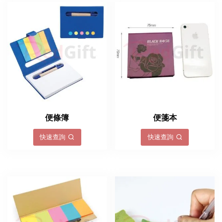
便條簿
便箋本
快速查詢
快速查詢