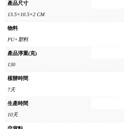
產品尺寸
13.5×10.5×2 CM
物料
PU+塑料
產品淨重(克)
130
樣辦時間
7天
生產時間
10天
交貨點