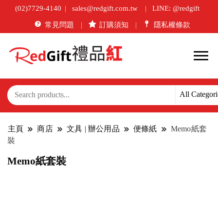
(02)7729-4140
sales@redgift.com.tw
LINE: @redgift
常見問題
訂購須知
隱私權條款
主頁
商店
文具 | 辦公用品
便條紙
Memo紙套
裝
Memo紙套裝