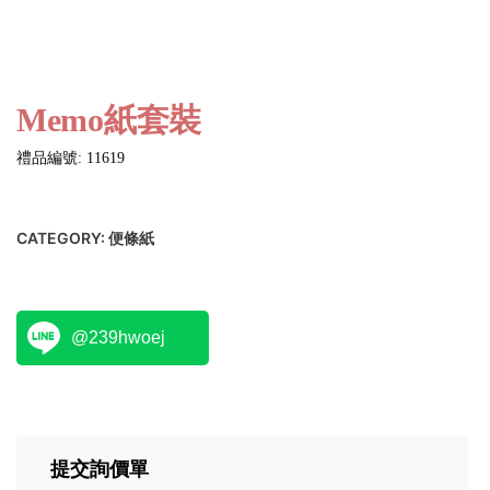
Memo紙套裝
禮品編號: 11619
CATEGORY:
便條紙
@239hwoej
提交詢價單