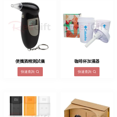
便攜酒精測試儀
咖啡杯加濕器
快速查詢
快速查詢