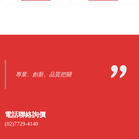
專業、創新、品質把關
電話聯絡詢價
(02)7729-4140