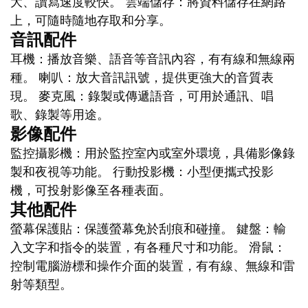
大、讀寫速度較快。 雲端儲存：將資料儲存在網路
上，可隨時隨地存取和分享。
音訊配件
耳機：播放音樂、語音等音訊內容，有有線和無線兩
種。 喇叭：放大音訊訊號，提供更強大的音質表
現。 麥克風：錄製或傳遞語音，可用於通訊、唱
歌、錄製等用途。
影像配件
監控攝影機：用於監控室內或室外環境，具備影像錄
製和夜視等功能。 行動投影機：小型便攜式投影
機，可投射影像至各種表面。
其他配件
螢幕保護貼：保護螢幕免於刮痕和碰撞。 鍵盤：輸
入文字和指令的裝置，有各種尺寸和功能。 滑鼠：
控制電腦游標和操作介面的裝置，有有線、無線和雷
射等類型。