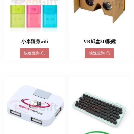
小米隨身wifi
VR紙盒3D眼鏡
快速查詢
快速查詢