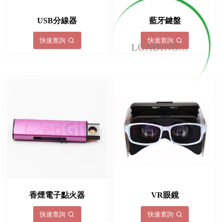
USB分線器
藍牙鍵盤
快速查詢
快速查詢
LOADING...
香煙電子點火器
VR眼鏡
快速查詢
快速查詢