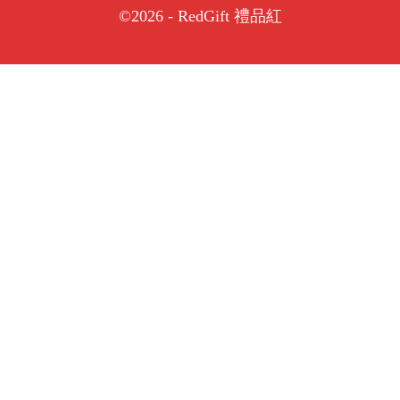
©2026 - RedGift 禮品紅