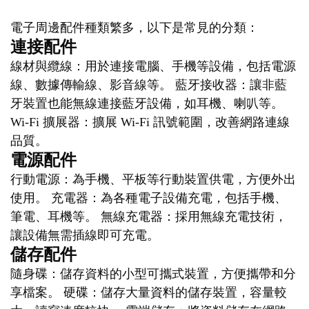
電子周邊配件種類繁多，以下是常見的分類：
連接配件
線材與纜線：用於連接電腦、手機等設備，包括電源
線、數據傳輸線、影音線等。 藍牙接收器：讓非藍
牙裝置也能無線連接藍牙設備，如耳機、喇叭等。
Wi-Fi 擴展器：擴展 Wi-Fi 訊號範圍，改善網路連線
品質。
電源配件
行動電源：為手機、平板等行動裝置供電，方便外出
使用。 充電器：為各種電子設備充電，包括手機、
筆電、耳機等。 無線充電器：採用無線充電技術，
讓設備無需插線即可充電。
儲存配件
隨身碟：儲存資料的小型可攜式裝置，方便攜帶和分
享檔案。 硬碟：儲存大量資料的儲存裝置，容量較