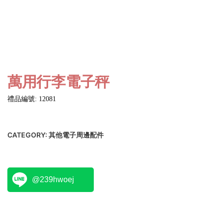
萬用行李電子秤
禮品編號: 12081
CATEGORY:
其他電子周邊配件
@239hwoej