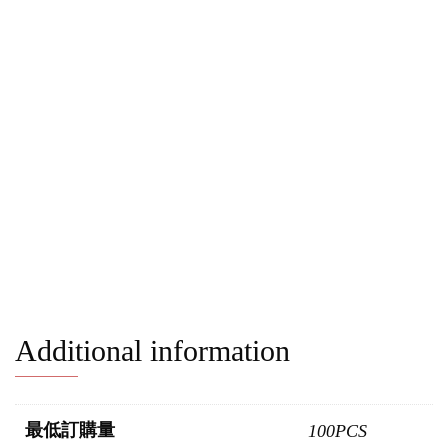
Additional information
最低訂購量
100PCS