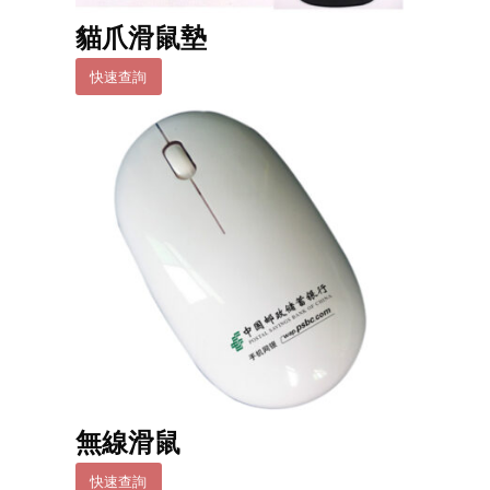
貓爪滑鼠墊
快速查詢
無線滑鼠
快速查詢