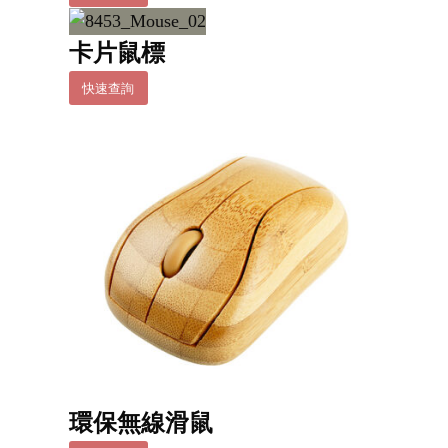
卡片鼠標
快速查詢
環保無線滑鼠