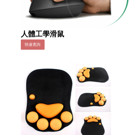
人體工學滑鼠
快速查詢