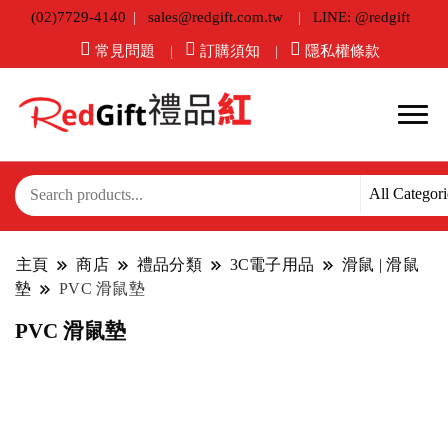
(02)7729-4140
sales@redgift.com.tw
LINE: @redgift
常見問題
訂購須知
隱私權條款
主頁
商店
禮品分類
3C電子用品
滑鼠 | 滑鼠
墊
PVC 滑鼠墊
PVC 滑鼠墊