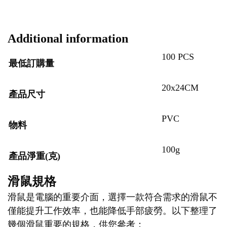
Additional information
100 PCS
最低訂購量
20x24CM
產品尺寸
PVC
物料
100g
產品淨重(克)
滑鼠規格
滑鼠是電腦的重要介面，選擇一款符合需求的滑鼠不
僅能提升工作效率，也能降低手部疲勞。以下整理了
幾個滑鼠重要的規格，供您參考：