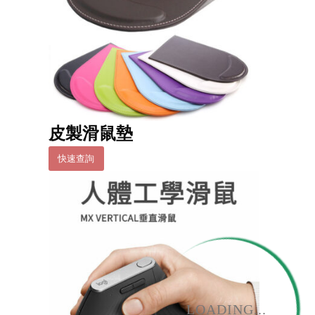
皮製滑鼠墊
快速查詢
LOADING...