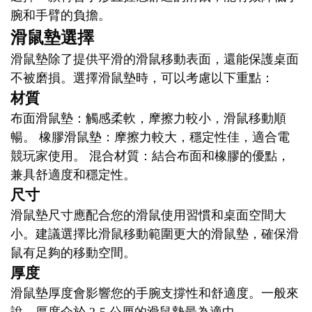
腕和手臂的負擔。
滑鼠墊選擇
滑鼠墊除了提供平滑的滑鼠移動表面，還能保護桌面
不被磨損。選擇滑鼠墊時，可以考慮以下重點：
材質
布面滑鼠墊：觸感柔軟，摩擦力較小，滑鼠移動順
暢。 橡膠滑鼠墊：摩擦力較大，穩定性佳，適合電
競玩家使用。 混合材質：結合布面和橡膠的優點，
兼具舒適度和穩定性。
尺寸
滑鼠墊尺寸應配合您的滑鼠使用習慣和桌面空間大
小。建議選擇比滑鼠移動範圍更大的滑鼠墊，確保滑
鼠有足夠的移動空間。
厚度
滑鼠墊厚度會影響您的手腕支撐性和舒適度。一般來