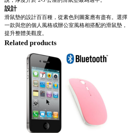
說，厚度介於 2-5 公厘的滑鼠墊最為適中。
設計
滑鼠墊的設計百百種，從素色到圖案應有盡有。選擇
一款與您的個人風格或辦公室風格相搭配的滑鼠墊，
提升整體美觀度。
Related products