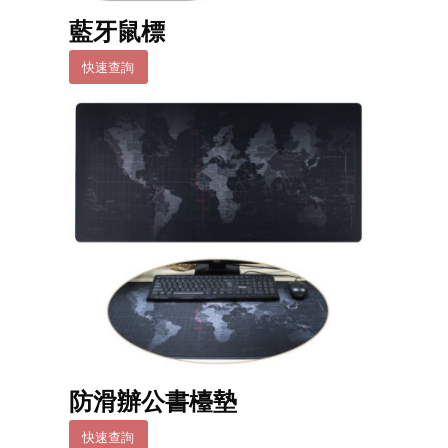
藍牙鼠標
快速查詢
防滑辦公書檯墊
快速查詢