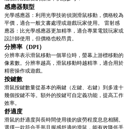
感應器類型
光學感應器：利用光學技術偵測滑鼠移動，價格較為
平價，適合一般文書處理或遊戲玩家使用。 雷射感
應器：比光學感應器更加精準，適合專業電競玩家或
設計師使用，但價格也較昂貴。
分辨率（DPI）
分辨率表示滑鼠移動一個單位時，螢幕上游標移動的
像素數。分辨率越高，滑鼠移動時越精準，適合用於
精密操作或遊戲。
按鍵數
滑鼠按鍵數量從基本的兩鍵（左鍵、右鍵）到多達十
幾個按鍵不等。額外的按鍵可自定義功能，提高工作
效率。
舒適度
滑鼠的舒適度與長時間使用後的疲勞程度息息相關。
選擇一款符合手形且握感舒適的滑鼠，能有效降低手