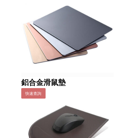
鋁合金滑鼠墊
快速查詢