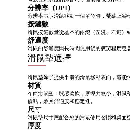
分辨率（DPI）
分辨率表示滑鼠移動一個單位時，螢幕上游
按鍵數
滑鼠按鍵數量從基本的兩鍵（左鍵、右鍵）
舒適度
滑鼠的舒適度與長時間使用後的疲勞程度息
滑鼠墊選擇
滑鼠墊除了提供平滑的滑鼠移動表面，還能
材質
布面滑鼠墊：觸感柔軟，摩擦力較小，滑鼠移
優點，兼具舒適度和穩定性。
尺寸
滑鼠墊尺寸應配合您的滑鼠使用習慣和桌面
厚度