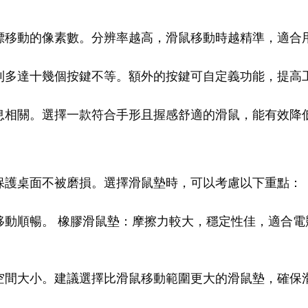
標移動的像素數。分辨率越高，滑鼠移動時越精準，適合
到多達十幾個按鍵不等。額外的按鍵可自定義功能，提高
息相關。選擇一款符合手形且握感舒適的滑鼠，能有效降
保護桌面不被磨損。選擇滑鼠墊時，可以考慮以下重點：
動順暢。 橡膠滑鼠墊：摩擦力較大，穩定性佳，適合電
空間大小。建議選擇比滑鼠移動範圍更大的滑鼠墊，確保