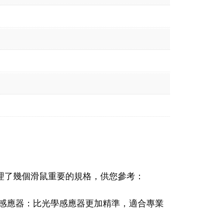
理了幾個滑鼠重要的規格，供您參考：
感應器：比光學感應器更加精準，適合專業