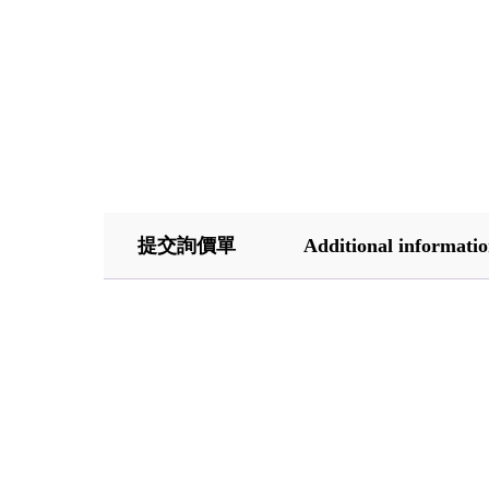
提交詢價單
Additional informati