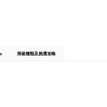
on
滑鼠種類及挑選攻略