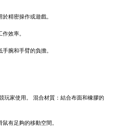
用於精密操作或遊戲。
工作效率。
低手腕和手臂的負擔。
競玩家使用。 混合材質：結合布面和橡膠的
滑鼠有足夠的移動空間。