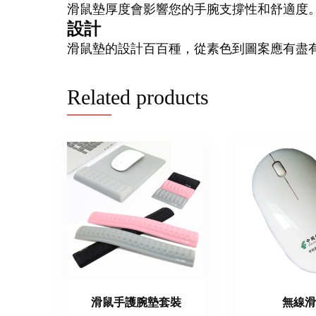
滑鼠墊厚度會影響您的手腕支撐性和舒適度。一
設計
滑鼠墊的設計百百種，從素色到圖案應有盡
Related products
滑鼠手護腕墊套裝
無線