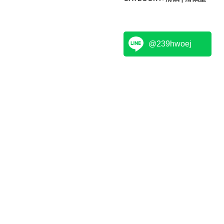
@239hwoej