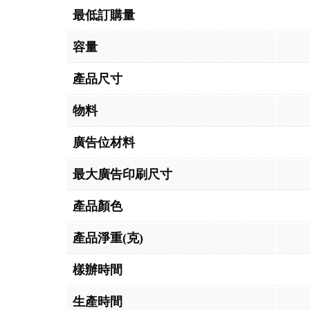
最低訂購量
容量
產品尺寸
物料
廣告位材料
最大廣告印刷尺寸
產品顏色
產品淨重(克)
樣辦時間
生產時間