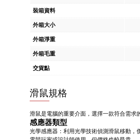
裝箱資料
外箱大小
外箱淨重
外箱毛重
交貨點
滑鼠規格
滑鼠是電腦的重要介面，選擇一款符合需求
感應器類型
光學感應器：利用光學技術偵測滑鼠移動，
電競玩家或設計師使用，但價格也較昂貴。