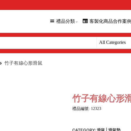
禮品分類
客製化商品合作案
竹子有線心形滑鼠
竹子有線心形
禮品編號: 12323
CATEGORY:
滑鼠 | 滑鼠墊