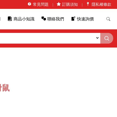
常見問題
訂購須知
隱私權條款
例
商品小知識
聯絡我們
快速詢價
滑鼠