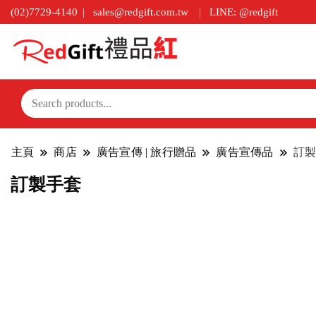
(02)7729-4140
sales@redgift.com.tw
LINE: @redgift
主頁
商店
廣告宣傳 | 旅行贈品
廣告宣傳品
訂製
訂製手套