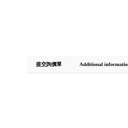
提交詢價單
Additional informati