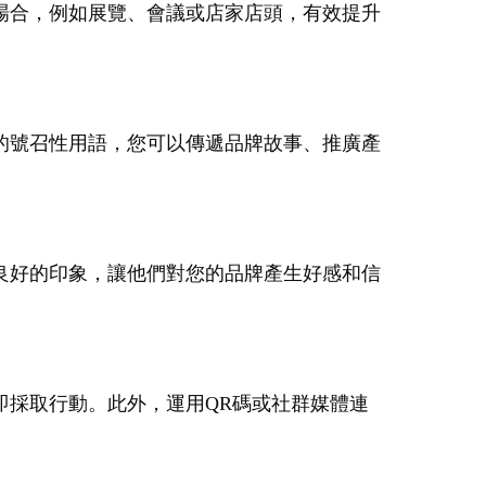
場合，例如展覽、會議或店家店頭，有效提升
的號召性用語，您可以傳遞品牌故事、推廣產
良好的印象，讓他們對您的品牌產生好感和信
即採取行動。此外，運用QR碼或社群媒體連