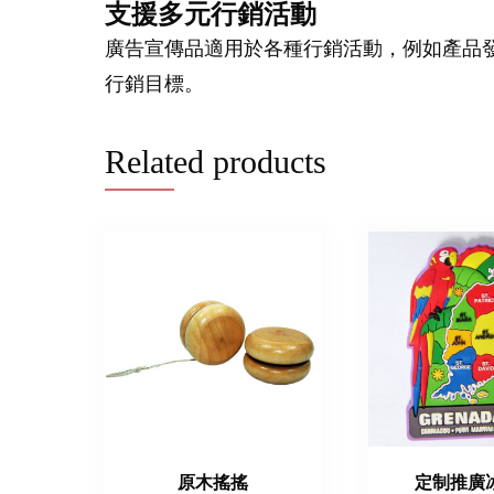
支援多元行銷活動
廣告宣傳品適用於各種行銷活動，例如產品
行銷目標。
Related products
原木搖搖
定制推廣