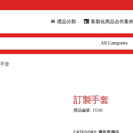
禮品分類
客製化商品合作案
手套
訂製手套
禮品編號: 15545
CATEGORY:
廣告宣傳品