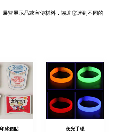
、展覽展示品或宣傳材料，協助您達到不同的
印冰箱貼
夜光手環