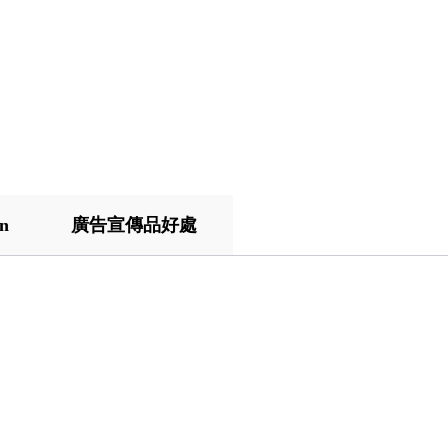
on
廣告宣傳品好處