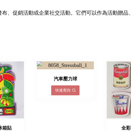
發布、促銷活動或企業社交活動。它們可以作為活動贈品
汽車壓力球
快速查詢
冰箱貼
全彩