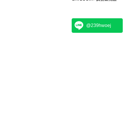
@239hwoej