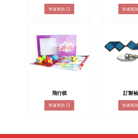
快速查詢
快速查
飛行棋
訂製
快速查詢
快速查