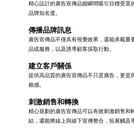
精心設計的廣告宣傳品能瞬間吸引目標受眾
品牌知名度。
傳播品牌訊息
廣告宣傳品不僅具有視覺效果，還能承載重
品或服務，以及誘導顧客採取行動。
建立客戶關係
提供高品質的廣告宣傳品不只是廣告，更是
賴感。
刺激銷售和轉換
精心規劃的廣告宣傳品可以有效刺激銷售和
結，還能將線上與線下宣傳整合，拓展觸及