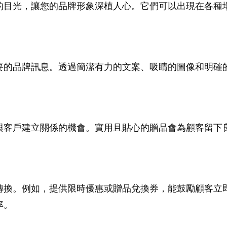
的目光，讓您的品牌形象深植人心。它們可以出現在各種
要的品牌訊息。透過簡潔有力的文案、吸睛的圖像和明確
與客戶建立關係的機會。實用且貼心的贈品會為顧客留下
轉換。例如，提供限時優惠或贈品兌換券，能鼓勵顧客立
率。