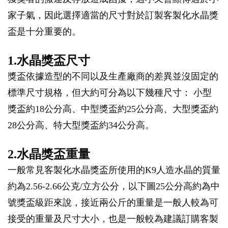
家子氣，因此選擇適當的尺寸對於訂製客製化水晶獎
盃是十分重要的。
1.水晶獎盃尺寸
獎盃依據造型的不同以及生產廠商的差異並沒固定的
標準尺寸規格，但大約可分為以下幾種尺寸： 小型
獎盃約18公分高、中型獎盃約25公分高、大型獎盃約
28公分高、特大型獎盃約34公分高。
2.水晶獎盃重量
一般常見客製化水晶獎盃所使用的K9人造水晶的質量
約為2.56-2.66公克/立方公分，以下圖25公分高約為中
號獎盃級距來說，接近兩公斤的重量是一般人較為可
接受的重量及尺寸大小，也是一般較為建議訂購客製