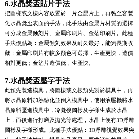
6.水晶獎盃貼片手法
把圖樣或文樣內容放置於一片金屬片上，再黏至客製
化水晶獎盃表面的手法，此手法由金屬片材質的選擇
可分成金屬蝕刻片、金屬印刷片、金箔印刷片。此種
手法優點為：金屬蝕刻效果及耐久最好，能夠長期收
藏；金屬印刷片有較多顏色可選擇，生產更快，造價
相對更低；金箔片造價低，生產快。
7.水晶獎盃壓字手法
此預先製造模具，將圖樣或文樣預先製於模具中，再
將水晶原料加熱融化並倒入模具中，使用液壓機將水
晶原料壓進模具中，冷凝後圖樣及字樣生成於水晶
上，而後進行打磨及拋光等處理，水晶上便有3D浮雕
圖樣及字樣形成。此種手法優點：3D浮雕視覺效果突