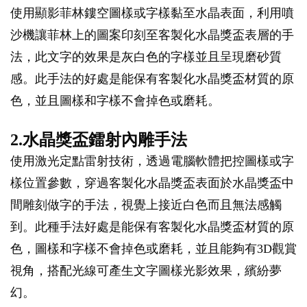
使用顯影菲林鏤空圖樣或字樣黏至水晶表面，利用噴
沙機讓菲林上的圖案印刻至客製化水晶獎盃表層的手
法，此文字的效果是灰白色的字樣並且呈現磨砂質
感。此手法的好處是能保有客製化水晶獎盃材質的原
色，並且圖樣和字樣不會掉色或磨耗。
2.水晶獎盃鐳射內雕手法
使用激光定點雷射技術，透過電腦軟體把控圖樣或字
樣位置參數，穿過客製化水晶獎盃表面於水晶獎盃中
間雕刻做字的手法，視覺上接近白色而且無法感觸
到。此種手法好處是能保有客製化水晶獎盃材質的原
色，圖樣和字樣不會掉色或磨耗，並且能夠有3D觀賞
視角，搭配光線可產生文字圖樣光影效果，繽紛夢
幻。