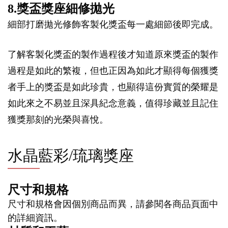
8.獎盃獎座細修拋光
細部打磨拋光修飾客製化獎盃每一處細節後即完成。
了解客製化獎盃的製作過程後才知道原來獎盃的製作
過程是如此的繁複，但也正因為如此才顯得每個獲獎
者手上的獎盃是如此珍貴，也顯得這份實質的榮耀是
如此來之不易並且深具紀念意義，值得珍藏並且記住
獲獎那刻的光榮與喜悅。
水晶藍彩/琉璃獎座
尺寸和規格
尺寸和規格會因個別商品而異，請參閱各商品頁面中
的詳細資訊。