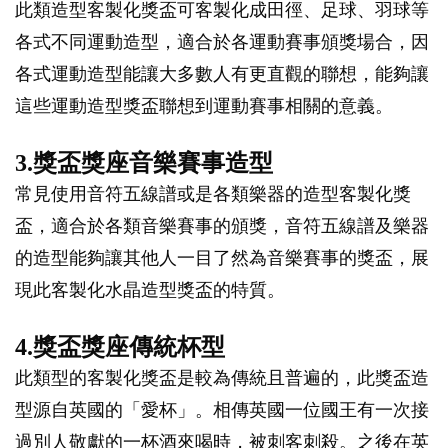
此類造型客製化獎盃可客製化成田徑、足球、羽球等
各式不同運動造型，適合於各運動賽事頒獎場合，因
各式運動造型能讓大多數人有更直觀的聯想，能夠讓
這些運動造型獎盃聯想到運動賽事相關的意義。
3.獎盃獎座音樂賽事造型
常見使用音符五線譜或是各類樂器的造型客製化獎
盃，適合於各類音樂賽事的頒獎，音符五線譜及樂器
的造型能夠讓其他人一目了然為音樂賽事的獎盃，展
現此客製化水晶造型獎盃的特質。
4.獎盃獎座傳統杯型
此類型的客製化獎盃是較為傳統且普遍的，此獎盃造
型源自英國的「愛杯」。相傳英國一位國王有一次接
過別人敬獻的一杯酒來喝時，被刺客刺殺。之後在英