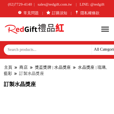
(02)7729-4140
sales@redgift.com.tw
LINE: @redgift
常見問題
訂購須知
隱私權條款
主頁
商店
獎盃獎牌 | 水晶獎座
水晶獎座 | 琉璃、
藍彩
訂製水晶獎座
訂製水晶獎座