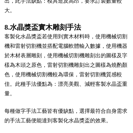
出，此手法缺點：模具造及高昂，要求訂製數量較
大。
8.水晶獎盃實木雕刻手法
客製化水晶獎盃若使用到實木材料時，使用機械切割
機和雷射切割機並搭配電腦軟體輸入數據，使用機器
於木材表層雕刻，使用機械切割機雕刻出的圖樣及字
樣為木頭之原色，雷射切割機雕刻出之圖樣為燒酌顏
色，使用機械切割機較為環保，雷射切割機質感較
佳。此種手法優點為：漂亮美觀、減輕客製水晶盃重
量。
每種做字手法工藝皆有優缺點，選擇最符合自身需求
的手法工藝便能達到客製化水晶獎盃的效果。