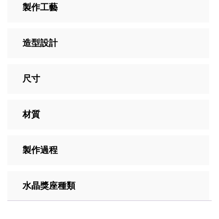
製作工藝
造型設計
尺寸
材質
製作過程
水晶獎座種類