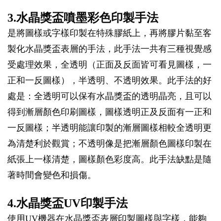
3.水晶獎盃噴墨彩色印製手法
是將圖樣或字樣印製在特殊膠紙上，再將膠片黏至客
製化水晶獎盃表層的手法，此手法一共有三種視覺感
受處理效果，全透明（正面及反面皆可看見圖樣，一
正和一反圖樣），半透明、不透明效果。此手法的好
處是：全透明可以保有水晶獎盃的透明晶亮，且可以
得到漸層顏色印刷圖樣，圖樣透明正及反面有一正和
一反圖樣；半透明能讓印製的漸層圖樣相較全透明更
為清楚利於觀賞；不透明像是把漸層顏色圖樣印製在
紙張上一樣清楚，圖樣顏色彩度高。此手法缺點是隨
著時間會變色和損傷。
4.水晶獎盃UV印製手法
使用UV機器在水晶獎盃表層印製圖樣與字樣，能夠