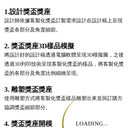
1.設計獎盃獎座
設計師依據客製化獎盃訂製需求設計在設計稿上呈現
獎盃各部分及角度細節。
2. 獎盃獎座3D樣品模擬
將設計好的設計稿透過電腦軟體呈現3D模擬圖，之後
透過3D列印技術呈現客製化獎盃的樣品，將客製化獎
盃的各部分及角度比例細緻呈現。
3. 雕塑獎盃獎座
使用雕塑方式將客製化獎盃樣品雕塑出來並與訂購方
協調獎盃細節部分。
4. 獎盃獎座開模
LOADING...