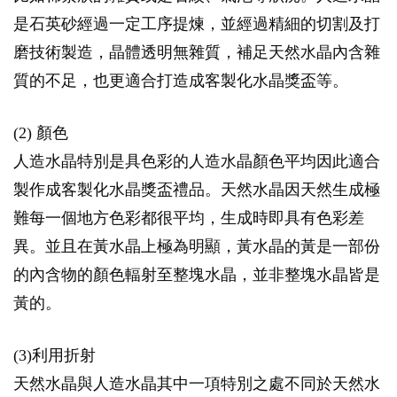
是石英砂經過一定工序提煉，並經過精細的切割及打
磨技術製造，晶體透明無雜質，補足天然水晶內含雜
質的不足，也更適合打造成客製化水晶獎盃等。
(2) 顏色
人造水晶特別是具色彩的人造水晶顏色平均因此適合
製作成客製化水晶獎盃禮品。天然水晶因天然生成極
難每一個地方色彩都很平均，生成時即具有色彩差
異。並且在黃水晶上極為明顯，黃水晶的黃是一部份
的內含物的顏色輻射至整塊水晶，並非整塊水晶皆是
黃的。
(3)利用折射
天然水晶與人造水晶其中一項特別之處不同於天然水