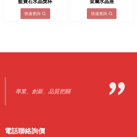
藍寶石水晶獎杯
金屬水晶座
快速查詢
快速查詢
專業、創新、品質把關
電話聯絡詢價