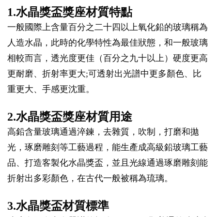
1.水晶獎盃獎座材質特點
一般國際上含量百分之二十四以上氧化鉛的玻璃稱為
人造水晶，此時的化學特性為最佳狀態，和一般玻璃
相較而言，透光度更佳（百分之九十以上）硬度更高
更耐磨、折射率更大;可透射出光譜中更多顏色、比
重更大、手感更沈重。
2.水晶獎盃獎座材質用途
高鉛含量玻璃通過淬鍊，去雜質，吹制，打磨和拋
光，琢磨雕刻等工藝過程，能生產成高級鉛玻璃工藝
品、打造客製化水晶獎盃，並且光線通過琢磨雕刻能
折射出多彩顏色，在古代一般被稱為琉璃。
3.水晶獎盃材質標準