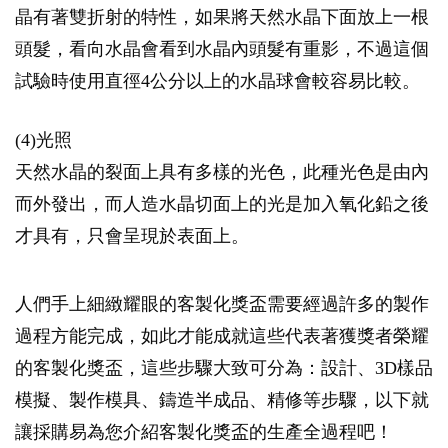
晶有著雙折射的特性，如果將天然水晶下面放上一根
頭髮，看向水晶會看到水晶內頭髮有重影，不過這個
試驗時使用直徑4公分以上的水晶球會較容易比較。
(4)光照
天然水晶的裂面上具有多樣的光色，此種光色是由內
而外發出，而人造水晶切面上的光是加入氧化鉛之後
才具有，只會呈現於表面上。
人們手上細緻耀眼的客製化獎盃需要經過許多的製作
過程方能完成，如此才能成就這些代表著獲獎者榮耀
的客製化獎盃，這些步驟大致可分為：設計、3D樣品
模擬、製作模具、鑄造半成品、精修等步驟，以下就
讓採購易為您介紹客製化獎盃的生產全過程吧！