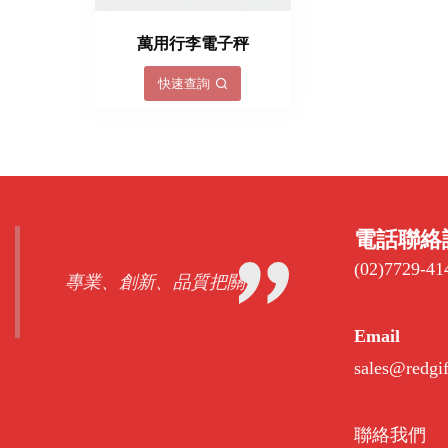
萬用行李電子秤
快速查詢
電話聯絡
(02)7729-41
專業、創新、品質把關
Email
sales@redgi
聯絡我們