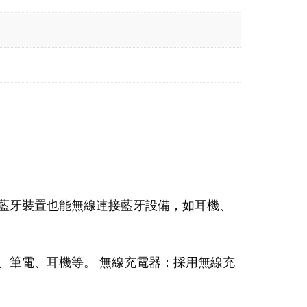
藍牙裝置也能無線連接藍牙設備，如耳機、
、筆電、耳機等。 無線充電器：採用無線充