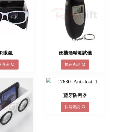
VR眼鏡
便攜酒精測試儀
速查詢
快速查詢
藍牙防丟器
快速查詢