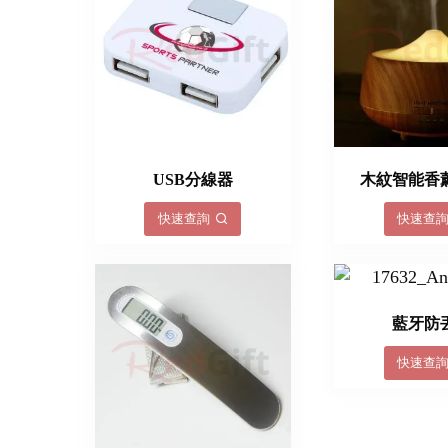
USB分線器
木紋智能香
快速查詢
快速查
藍牙防
快速查