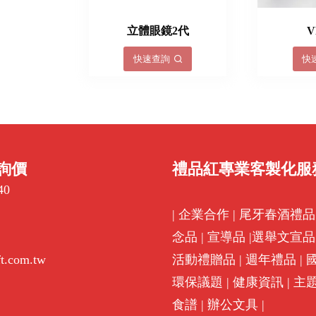
立體眼鏡2代
快速查詢
快
詢價
禮品紅專業客製化服
40
|
企業合作
|
尾牙春酒禮品
念品
|
宣導品
|
選舉文宣品
ft.com.tw
活動禮贈品
|
週年禮品
|
環保議題
|
健康資訊
|
主
食譜
|
辦公文具
|