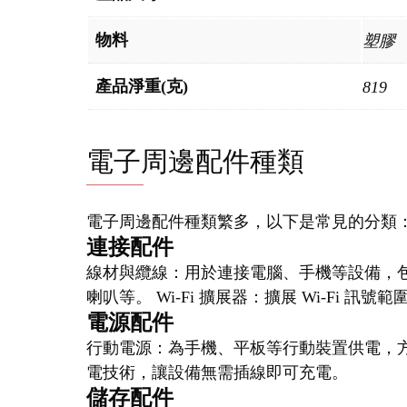
物料
塑膠
產品淨重(克)
819
電子周邊配件種類
電子周邊配件種類繁多，以下是常見的分類
連接配件
線材與纜線：用於連接電腦、手機等設備，
喇叭等。 Wi-Fi 擴展器：擴展 Wi-Fi 訊
電源配件
行動電源：為手機、平板等行動裝置供電，方
電技術，讓設備無需插線即可充電。
儲存配件