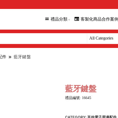
禮品分類
客製化商品合作案
配件
藍牙鍵盤
藍牙鍵盤
禮品編號: 16645
CATEGORY:
其他電子周邊配件