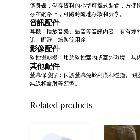
隨身碟：儲存資料的小型可攜式裝置，方便攜
存在網路上，可隨時隨地存取和分享。
音訊配件
耳機：播放音樂、語音等音訊內容，有有線和
訊、唱歌、錄製等用途。
影像配件
監控攝影機：用於監控室內或室外環境，具
其他配件
螢幕保護貼：保護螢幕免於刮痕和碰撞。 鍵
無線和雷射等類型。
Related products