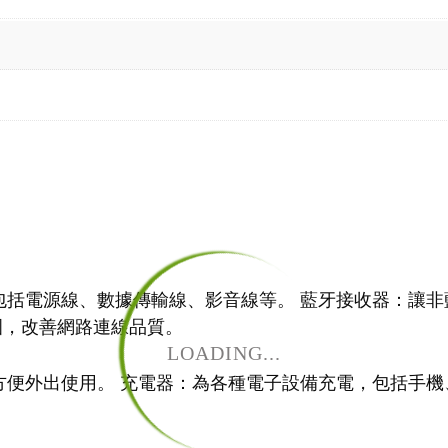
：
包括電源線、數據傳輸線、影音線等。 藍牙接收器：讓非
號範圍，改善網路連線品質。
LOADING...
便外出使用。 充電器：為各種電子設備充電，包括手機