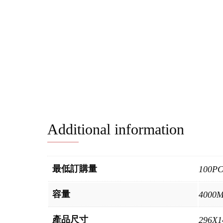
Additional information
最低訂購量
100P
容量
4000
產品尺寸
296X