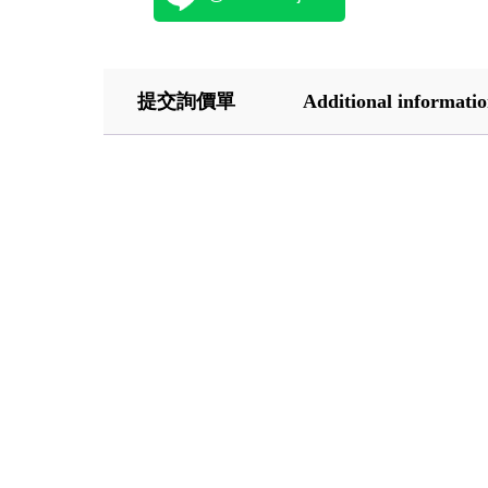
提交詢價單
Additional informati