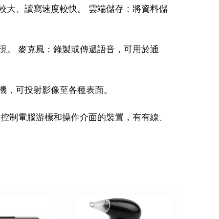
較大、讀寫速度較快。 雲端儲存：將資料儲
現。 麥克風：錄製或傳遞語音，可用於通
機，可投射影像至各種表面。
：控制電腦游標和操作介面的裝置，有有線、