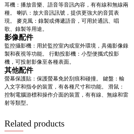
耳機：播放音樂、語音等音訊內容，有有線和無線兩
種。 喇叭：放大音訊訊號，提供更強大的音質表
現。 麥克風：錄製或傳遞語音，可用於通訊、唱
歌、錄製等用途。
影像配件
監控攝影機：用於監控室內或室外環境，具備影像錄
製和夜視等功能。 行動投影機：小型便攜式投影
機，可投射影像至各種表面。
其他配件
螢幕保護貼：保護螢幕免於刮痕和碰撞。 鍵盤：輸
入文字和指令的裝置，有各種尺寸和功能。 滑鼠：
控制電腦游標和操作介面的裝置，有有線、無線和雷
射等類型。
Related products