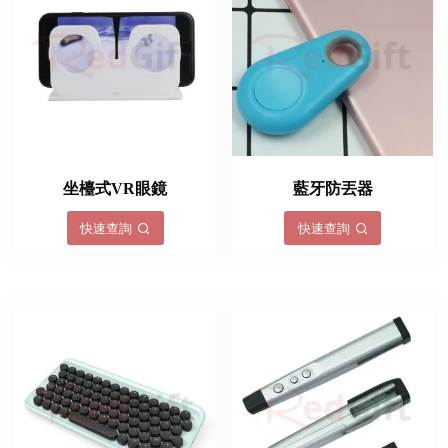
坐檯式VR眼鏡
藍牙防丟器
快速查詢
快速查詢