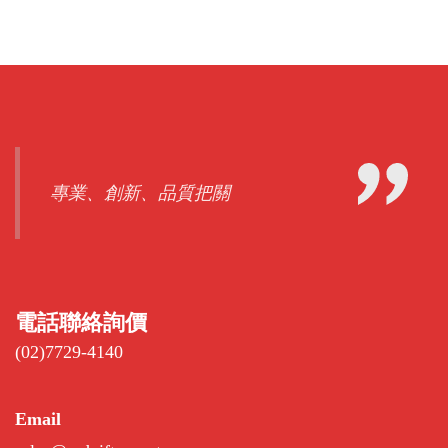
專業、創新、品質把關
電話聯絡詢價
(02)7729-4140
Email