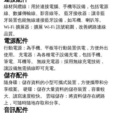
線材與纜線：用於連接電腦、手機等設備，包括電源
線、數據傳輸線、影音線等。 藍牙接收器：讓非藍
牙裝置也能無線連接藍牙設備，如耳機、喇叭等。
Wi-Fi 擴展器：擴展 Wi-Fi 訊號範圍，改善網路連線
品質。
電源配件
行動電源：為手機、平板等行動裝置供電，方便外出
使用。 充電器：為各種電子設備充電，包括手機、
筆電、耳機等。 無線充電器：採用無線充電技術，
讓設備無需插線即可充電。
儲存配件
隨身碟：儲存資料的小型可攜式裝置，方便攜帶和分
享檔案。 硬碟：儲存大量資料的儲存裝置，容量較
大、讀寫速度較快。 雲端儲存：將資料儲存在網路
上，可隨時隨地存取和分享。
音訊配件