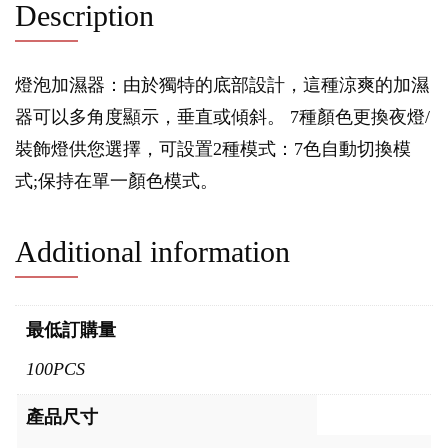
Description
燈泡加濕器：由於獨特的底部設計，這種涼爽的加濕
器可以多角度顯示，垂直或傾斜。 7種顏色更換夜燈/
裝飾燈供您選擇，可設置2種模式：7色自動切換模
式;保持在單一顏色模式。
Additional information
最低訂購量
100PCS
產品尺寸