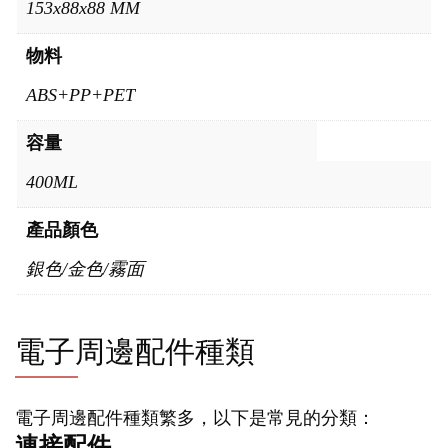
153x88x88 MM
物料
ABS+PP+PET
容量
400ML
產品顏色
銀色/金色/霧面
電子周邊配件種類
電子周邊配件種類繁多，以下是常見的分類：
連接配件