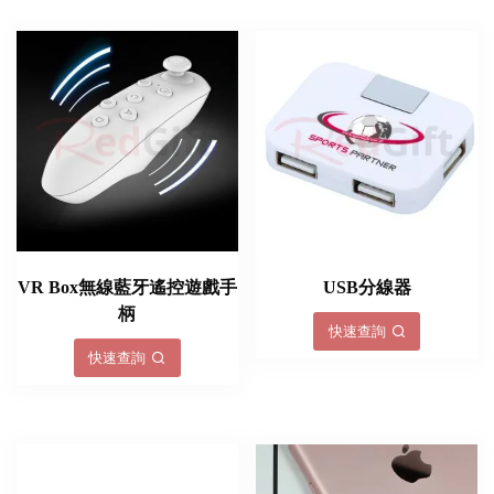
VR Box無線藍牙遙控遊戲手
USB分線器
柄
快速查詢
快速查詢