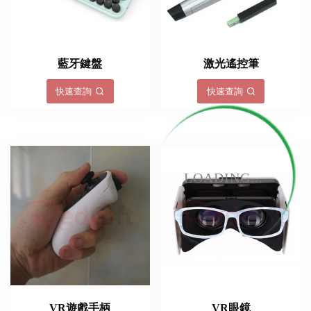
藍牙鍵盤
激光遙控筆
快速查詢
快速查詢
LOADING...
VR遊戲手柄
VR眼鏡