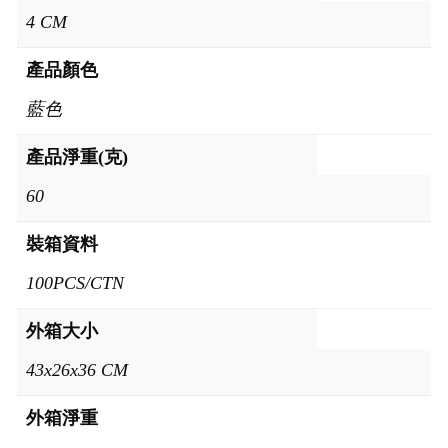
4 CM
產品顏色
藍色
產品淨重(克)
60
裝箱資料
100PCS/CTN
外箱大小
43x26x36 CM
外箱淨重