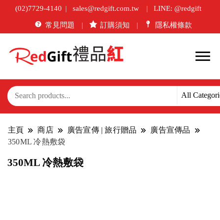
(02)7729-4140
sales@redgift.com.tw
LINE: @redgift
常見問題
訂購須知
隱私權條款
主頁
商店
廣告宣傳 | 旅行贈品
廣告宣傳品
350ML 冷熱敷袋
350ML 冷熱敷袋