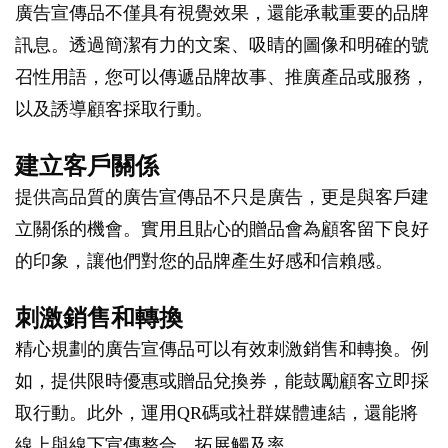
廣告宣傳品不僅具有視覺效果，還能承載重要的品牌
訊息。透過簡潔有力的文案、吸睛的圖像和明確的號
召性用語，您可以傳遞品牌故事、推廣產品或服務，
以及誘導顧客採取行動。
建立客戶關係
提供高品質的廣告宣傳品不只是廣告，更是與客戶建
立關係的機會。實用且貼心的贈品會為顧客留下良好
的印象，讓他們對您的品牌產生好感和信賴感。
刺激銷售和轉換
精心規劃的廣告宣傳品可以有效刺激銷售和轉換。例
如，提供限時優惠或贈品兌換券，能鼓勵顧客立即採
取行動。此外，運用QR碼或社群媒體連結，還能將
線上與線下宣傳整合，拓展觸及率。