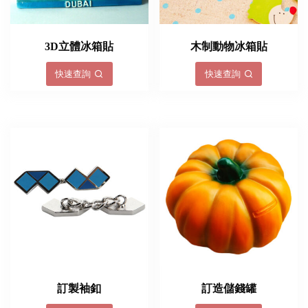
3D立體冰箱貼
木制動物冰箱貼
快速查詢
快速查詢
訂製袖釦
訂造儲錢罐