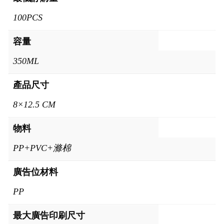
100PCS
容量
350ML
產品尺寸
8×12.5 CM
物料
PP+PVC+滌棉
廣告位材料
PP
最大廣告印刷尺寸