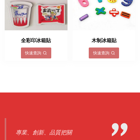
全彩印冰箱貼
木制冰箱貼
快速查詢
快速查詢
專業、創新、品質把關