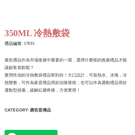
350ML 冷熱敷袋
禮品編號: 17033
廣告禮品作為市場推廣中重要的一環，選擇什麼樣的推廣禮品才能
讓顧客喜歡呢？
實用性強的冷熱敷袋禮品幫到你！大口設計，可裝熱水、冰塊，冷
熱雙敷，可作為家居禮品用於頭痛發燒；也可以作為運動禮品用於
運動型損傷，緩解紅腫疼痛，方便實用！
CATEGORY:
廣告宣傳品