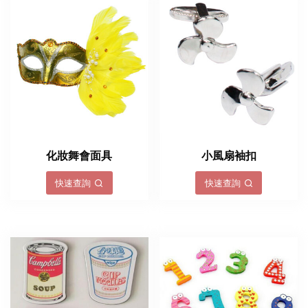
化妝舞會面具
小風扇袖扣
快速查詢
快速查詢