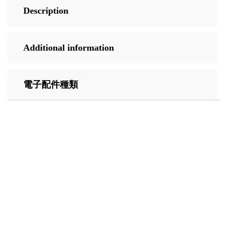
Description
Additional information
電子配件種類