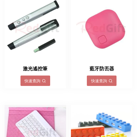
激光遙控筆
藍牙防丟器
快速查詢
快速查詢