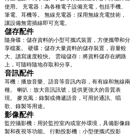
使用。 充電器：為各種電子設備充電，包括手機、
筆電、耳機等。 無線充電器：採用無線充電技術，
讓設備無需插線即可充電。
儲存配件
隨身碟：儲存資料的小型可攜式裝置，方便攜帶和分
享檔案。 硬碟：儲存大量資料的儲存裝置，容量較
大、讀寫速度較快。 雲端儲存：將資料儲存在網路
上，可隨時隨地存取和分享。
音訊配件
耳機：播放音樂、語音等音訊內容，有有線和無線兩
種。 喇叭：放大音訊訊號，提供更強大的音質表
現。 麥克風：錄製或傳遞語音，可用於通訊、唱
歌、錄製等用途。
影像配件
監控攝影機：用於監控室內或室外環境，具備影像錄
製和夜視等功能。 行動投影機：小型便攜式投影