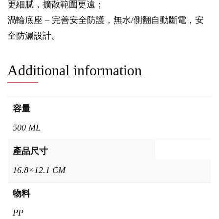
更細膩，擴散範圍更遠；
渦輪底座 – 完善安全防護，無水/側翻自動斷電，安
全防漏設計。
Additional information
容量
500 ML
產品尺寸
16.8×12.1 CM
物料
PP