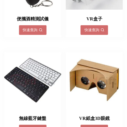
便攜酒精測試儀
VR盒子
快速查詢
快速查詢
無線藍牙鍵盤
VR紙盒3D眼鏡