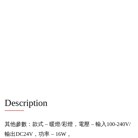
Description
其他參數：款式 – 暖燈/彩燈，電壓 – 輸入100-240V/
輸出DC24V，功率 – 16W 。