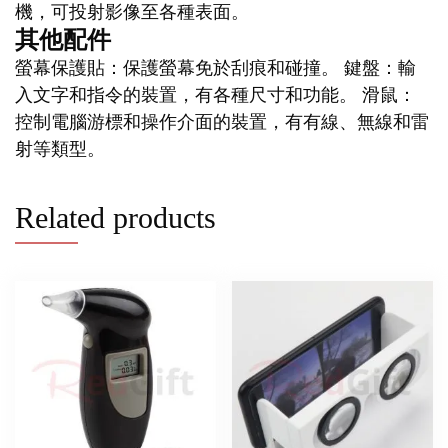
機，可投射影像至各種表面。
其他配件
螢幕保護貼：保護螢幕免於刮痕和碰撞。 鍵盤：輸
入文字和指令的裝置，有各種尺寸和功能。 滑鼠：
控制電腦游標和操作介面的裝置，有有線、無線和雷
射等類型。
Related products