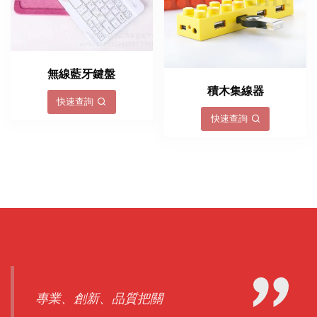
無線藍牙鍵盤
積木集線器
快速查詢
快速查詢
專業、創新、品質把關