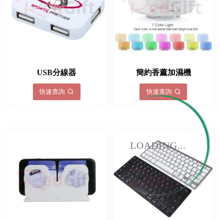
USB分線器
簡約香薰加濕機
快速查詢
快速查詢
LOADING...