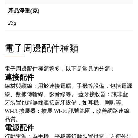
產品淨重(克)
23g
電子周邊配件種類
電子周邊配件種類繁多，以下是常見的分類：
連接配件
線材與纜線：用於連接電腦、手機等設備，包括電源
線、數據傳輸線、影音線等。 藍牙接收器：讓非藍
牙裝置也能無線連接藍牙設備，如耳機、喇叭等。
Wi-Fi 擴展器：擴展 Wi-Fi 訊號範圍，改善網路連線
品質。
電源配件
行動電源：為手機、平板等行動裝置供電，方便外出