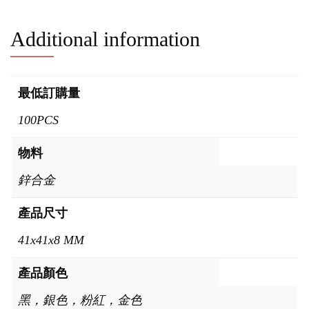
Additional information
最低訂購量
100PCS
物料
鋅合金
產品尺寸
41x41x8 MM
產品顏色
黑，銀色，粉紅，金色