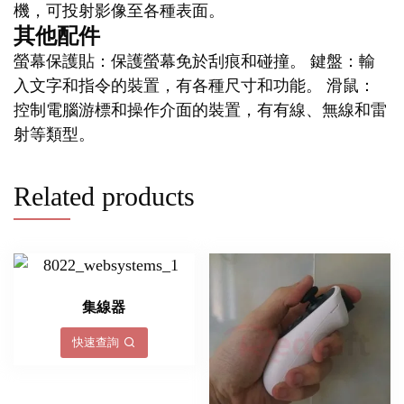
機，可投射影像至各種表面。
其他配件
螢幕保護貼：保護螢幕免於刮痕和碰撞。 鍵盤：輸
入文字和指令的裝置，有各種尺寸和功能。 滑鼠：
控制電腦游標和操作介面的裝置，有有線、無線和雷
射等類型。
Related products
集線器
快速查詢