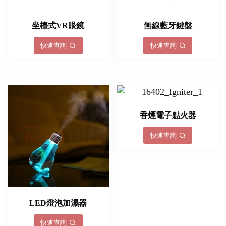
坐檯式VR眼鏡
無線藍牙鍵盤
快速查詢
快速查詢
香煙電子點火器
快速查詢
LED燈泡加濕器
快速查詢