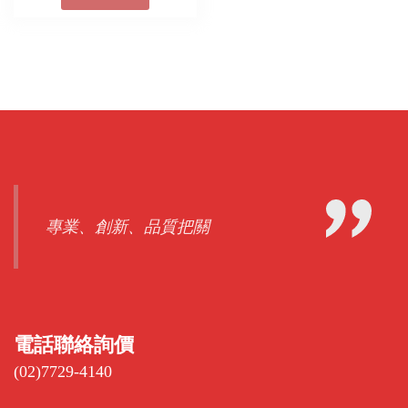
專業、創新、品質把關
電話聯絡詢價
(02)7729-4140