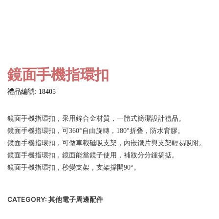
鏡面手機指環扣
禮品編號: 18405
鏡面手機指環扣，采用鋅合金材質，一體式簡潔設計禮品。
鏡面手機指環扣，可360°自由旋轉，180°折叠，防水背膠。
鏡面手機指環扣，可做車載磁吸支架，內嵌鐵片與支架輕易吸附。
鏡面手機指環扣，鏡面能當鏡子使用，補妝分分鍾搞掂。
鏡面手機指環扣，秒變支架，支架撐開90°。
CATEGORY:
其他電子周邊配件