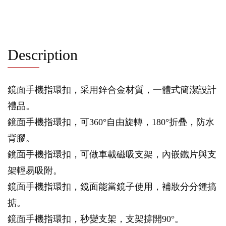
Description
鏡面手機指環扣，采用鋅合金材質，一體式簡潔設計
禮品。
鏡面手機指環扣，可360°自由旋轉，180°折叠，防水
背膠。
鏡面手機指環扣，可做車載磁吸支架，內嵌鐵片與支
架輕易吸附。
鏡面手機指環扣，鏡面能當鏡子使用，補妝分分鍾搞
掂。
鏡面手機指環扣，秒變支架，支架撐開90°。