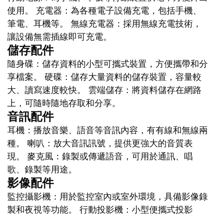
使用。 充電器：為各種電子設備充電，包括手機、
筆電、耳機等。 無線充電器：採用無線充電技術，
讓設備無需插線即可充電。
儲存配件
隨身碟：儲存資料的小型可攜式裝置，方便攜帶和分
享檔案。 硬碟：儲存大量資料的儲存裝置，容量較
大、讀寫速度較快。 雲端儲存：將資料儲存在網路
上，可隨時隨地存取和分享。
音訊配件
耳機：播放音樂、語音等音訊內容，有有線和無線兩
種。 喇叭：放大音訊訊號，提供更強大的音質表
現。 麥克風：錄製或傳遞語音，可用於通訊、唱
歌、錄製等用途。
影像配件
監控攝影機：用於監控室內或室外環境，具備影像錄
製和夜視等功能。 行動投影機：小型便攜式投影