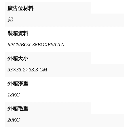
廣告位材料
鋁
裝箱資料
6PCS/BOX 36BOXES/CTN
外箱大小
53×35.2×33.3 CM
外箱淨重
18KG
外箱毛重
20KG