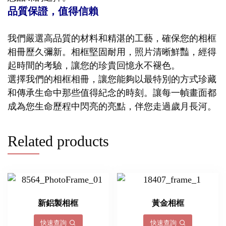
品質保證，值得信賴
我們嚴選高品質的材料和精湛的工藝，確保您的相框
相冊歷久彌新。相框堅固耐用，照片清晰鮮豔，經得
起時間的考驗，讓您的珍貴回憶永不褪色。
選擇我們的相框相冊，讓您能夠以最特別的方式珍藏
和傳承生命中那些值得紀念的時刻。讓每一幀畫面都
成為您生命歷程中閃亮的亮點，伴您走過歲月長河。
Related products
新鋁製相框
黃金相框
快速查詢
快速查詢