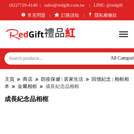
(02)7729-4140
sales@redgift.com.tw
LINE: @redgift
常見問題
訂購須知
隱私權條款
主頁
商店
防疫保健 | 居家生活
回憶紀念 | 相框相
本
金屬相框
成長紀念品相框
成長紀念品相框