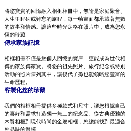
將您寶貴的回憶融入相框相冊中，無論是家庭聚會、
人生里程碑或難忘的旅程，每一幀畫面都承載著無數
的故事和情感。讓這些時光定格在照片中，成為您永
恆的珍藏。
傳承家族記憶
相框相冊不僅是您個人回憶的寶庫，更能成為世代相
傳的家族傳家寶。將您的祖先照片、旅行紀念或特別
活動的照片陳列其中，讓後代子孫也能領略您豐富的
生命歷程。
客製化您的珍藏
我們的相框相冊提供多種款式和尺寸，讓您根據自己
的喜好和需求打造獨一無二的紀念品。從古典優雅的
木質相框到現代時尚的金屬相框，您總能找到最適合
您品味的選擇。