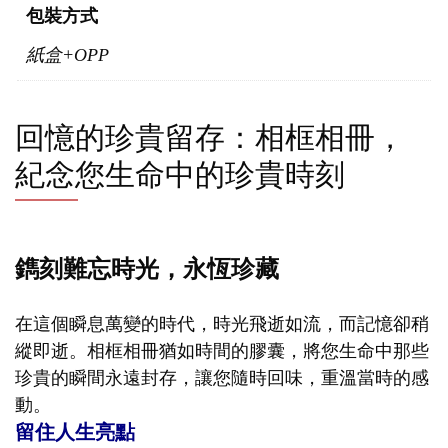
包裝方式
紙盒+OPP
回憶的珍貴留存：相框相冊，
紀念您生命中的珍貴時刻
鐫刻難忘時光，永恆珍藏
在這個瞬息萬變的時代，時光飛逝如流，而記憶卻稍
縱即逝。相框相冊猶如時間的膠囊，將您生命中那些
珍貴的瞬間永遠封存，讓您隨時回味，重溫當時的感
動。
留住人生亮點