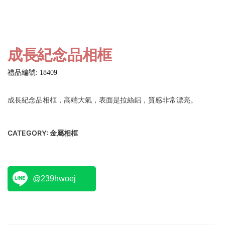
成長紀念品相框
禮品編號: 18409
成長紀念品相框，高端大氣，表面是拉絲鋁，質感非常漂亮。
CATEGORY:
金屬相框
@239hwoej