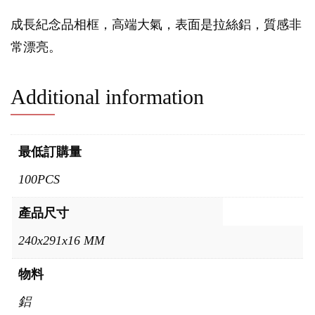
成長紀念品相框，高端大氣，表面是拉絲鋁，質感非
常漂亮。
Additional information
最低訂購量
100PCS
產品尺寸
240x291x16 MM
物料
鋁