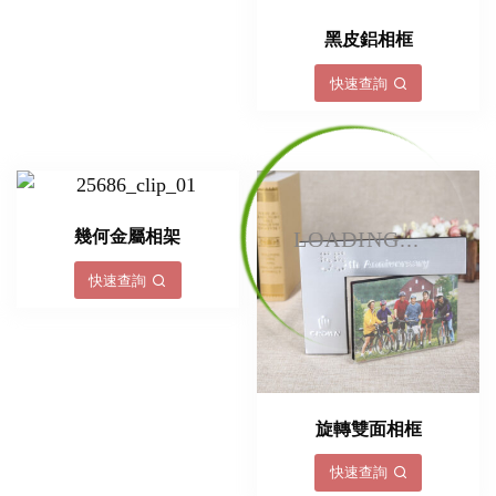
黑皮鋁相框
快速查詢
LOADING...
幾何金屬相架
快速查詢
旋轉雙面相框
快速查詢