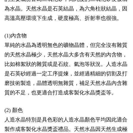
為水晶。天然水晶是石英結晶，為六角柱狀結晶，因
高溫高壓環境下生成，硬度極高、折射率也很強。
(1)內含物
單純的水晶為透明無色的礦物晶體，但完全沒有雜質
的天然水晶極少，天然水晶大多含有天然的內含物，
比如棉絮狀的雜質或是石紋、氣泡等狀況。人造水晶
是石英砂經過一定工序提煉，並經過精細的切割及打
磨技術製造，晶體透明無雜質，補足天然水晶內含雜
質的不足，也更適合打造成客製化水晶獎盃等。
(2) 顏色
人造水晶特別是具色彩的人造水晶顏色平均因此適合
製作成客製化水晶獎盃禮品。天然水晶因天然生成極