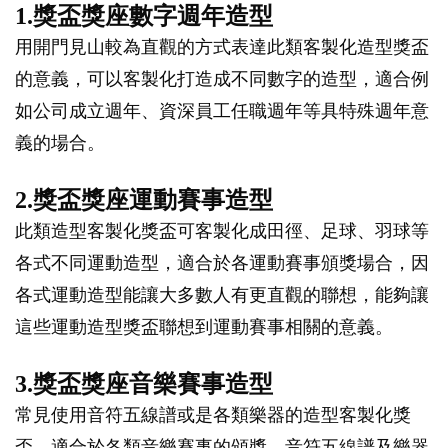
1.獎盃獎座數字週年造型
用開門見山較為直觀的方式表達此類客製化造型獎盃
的意義，可以客製化打造成不同數字的造型，適合例
如公司成立週年、資深員工任職週年等具特殊週年意
義的場合。
2.獎盃獎座運動賽事造型
此類造型客製化獎盃可客製化成田徑、足球、羽球等
各式不同運動造型，適合於各運動賽事頒獎場合，因
各式運動造型能讓大多數人有更直觀的聯想，能夠讓
這些運動造型獎盃聯想到運動賽事相關的意義。
3.獎盃獎座音樂賽事造型
常見使用音符五線譜或是各類樂器的造型客製化獎
盃，適合於各類音樂賽事的頒獎，音符五線譜及樂器