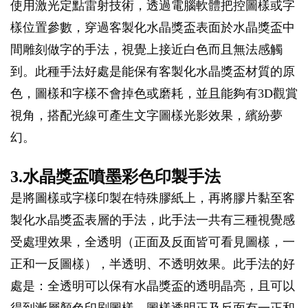
使用激光定點雷射技術，透過電腦軟體把控圖樣或字
樣位置參數，穿過客製化水晶獎盃表面於水晶獎盃中
間雕刻做字的手法，視覺上接近白色而且無法感觸
到。此種手法好處是能保有客製化水晶獎盃材質的原
色，圖樣和字樣不會掉色或磨耗，並且能夠有3D觀賞
視角，搭配光線可產生文字圖樣光影效果，繽紛夢
幻。
3.水晶獎盃噴墨彩色印製手法
是將圖樣或字樣印製在特殊膠紙上，再將膠片黏至客
製化水晶獎盃表層的手法，此手法一共有三種視覺感
受處理效果，全透明（正面及反面皆可看見圖樣，一
正和一反圖樣），半透明、不透明效果。此手法的好
處是：全透明可以保有水晶獎盃的透明晶亮，且可以