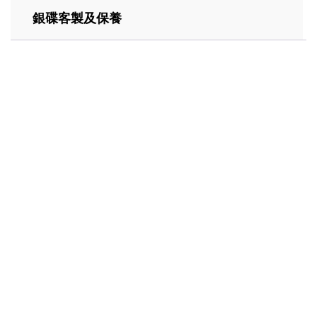
銀碟客製及保養