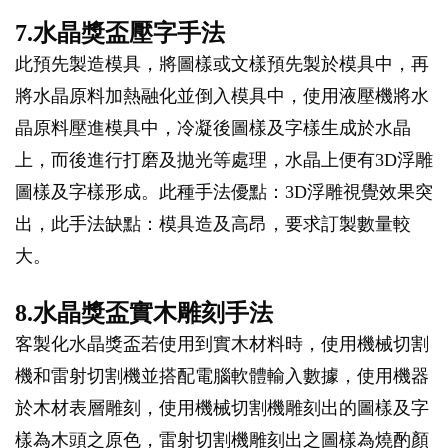
7.水晶獎盃壓字手法
此預先製造模具，將圖樣或文樣預先製於模具中，再
將水晶原料加熱融化並倒入模具中，使用液壓機將水
晶原料壓進模具中，冷凝後圖樣及字樣生成於水晶
上，而後進行打磨及拋光等處理，水晶上便有3D浮雕
圖樣及字樣形成。此種手法優點：3D浮雕視覺效果突
出，此手法缺點：模具造及高昂，要求訂製數量較
大。
8.水晶獎盃實木雕刻手法
客製化水晶獎盃若使用到實木材料時，使用機械切割
機和雷射切割機並搭配電腦軟體輸入數據，使用機器
於木材表層雕刻，使用機械切割機雕刻出的圖樣及字
樣為木頭之原色，雷射切割機雕刻出之圖樣為燒酌顏