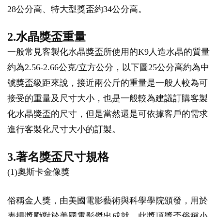
28公分高、特大型獎盃約34公分高。
2.水晶獎盃重量
一般常見客製化水晶獎盃所使用的K9人造水晶的質量
約為2.56-2.66公克/立方公分，以下圖25公分高約為中
號獎盃級距來說，接近兩公斤的重量是一般人較為可
接受的重量及尺寸大小，也是一般較為建議訂購客製
化水晶獎盃的尺寸，但是當然還是可依據客戶的需求
進行客製化尺寸大小的訂製。
3.著名獎盃尺寸規格
(1)奧斯卡金像獎
俗稱金人獎，由美國電影藝術與科學學院頒發，用於
表揚獎勵對於美國電影傑出成就，此獎項獎盃俗稱小