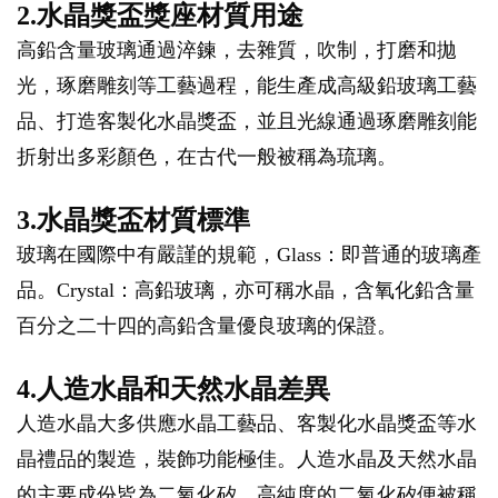
2.水晶獎盃獎座材質用途
高鉛含量玻璃通過淬鍊，去雜質，吹制，打磨和拋
光，琢磨雕刻等工藝過程，能生產成高級鉛玻璃工藝
品、打造客製化水晶獎盃，並且光線通過琢磨雕刻能
折射出多彩顏色，在古代一般被稱為琉璃。
3.水晶獎盃材質標準
玻璃在國際中有嚴謹的規範，Glass：即普通的玻璃產
品。Crystal：高鉛玻璃，亦可稱水晶，含氧化鉛含量
百分之二十四的高鉛含量優良玻璃的保證。
4.人造水晶和天然水晶差異
人造水晶大多供應水晶工藝品、客製化水晶獎盃等水
晶禮品的製造，裝飾功能極佳。人造水晶及天然水晶
的主要成份皆為二氧化矽，高純度的二氧化矽便被稱