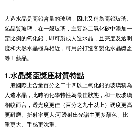
人造水晶是高鉛含量的玻璃，因此又稱為高鉛玻璃、
鉛晶質玻璃，在一般玻璃，主要為二氧化矽中添加一
定比例的氧化鉛，即可製成人造水晶，且亮度及透明
度和天然水晶極為相近，可用於打造客製化水晶獎盃
等工藝品。
1.水晶獎盃獎座材質特點
一般國際上含量百分之二十四以上氧化鉛的玻璃稱為
人造水晶，此時的化學特性為最佳狀態，和一般玻璃
相較而言，透光度更佳（百分之九十以上）硬度更高
更耐磨、折射率更大;可透射出光譜中更多顏色、比
重更大、手感更沈重。