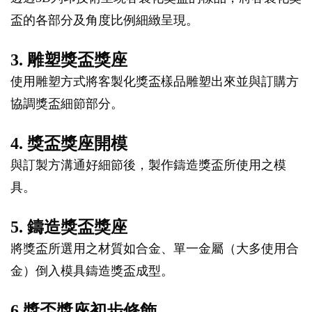
盃的各部分及角度比例細緻呈現。
3. 雕塑獎盃獎座
使用雕塑方式將客製化獎盃樣品雕塑出來並與訂購方
協調獎盃細節部分。
4. 獎盃獎座開模
與訂製方溝通好細節後，製作鑄造獎盃所使用之模
具。
5. 鑄造獎盃獎座
將獎盃所選用之材質如合金、單一金屬（大多使用合
金）倒入模具鑄造獎盃成型。
6.獎盃獎座初步修飾