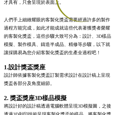
才具有，只會呈現於表面上。
人們手上細緻耀眼的客製化獎盃需要經過許多的製作
過程方能完成，如此才能成就這些代表著獲獎者榮耀
的客製化獎盃，這些步驟大致可分為：設計、3D樣品
模擬、製作模具、鑄造半成品、精修等步驟，以下就
讓採購易為您介紹客製化獎盃的生產全過程吧！
1.設計獎盃獎座
設計師依據客製化獎盃訂製需求設計在設計稿上呈現
獎盃各部分及角度細節。
2. 獎盃獎座3D樣品模擬
將設計好的設計稿透過電腦軟體呈現3D模擬圖，之後
透過3D列印技術呈現客製化獎盃的樣品，將客製化獎