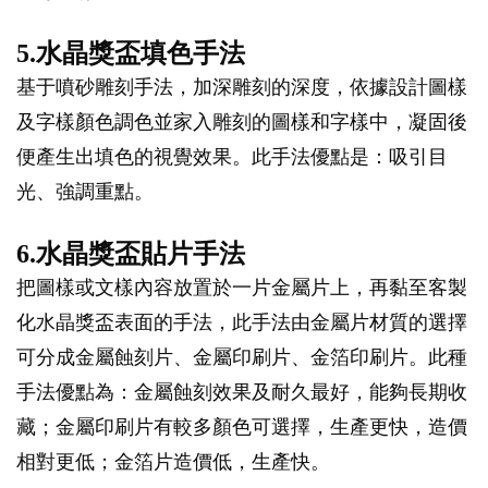
5.水晶獎盃填色手法
基于噴砂雕刻手法，加深雕刻的深度，依據設計圖樣
及字樣顏色調色並家入雕刻的圖樣和字樣中，凝固後
便產生出填色的視覺效果。此手法優點是：吸引目
光、強調重點。
6.水晶獎盃貼片手法
把圖樣或文樣內容放置於一片金屬片上，再黏至客製
化水晶獎盃表面的手法，此手法由金屬片材質的選擇
可分成金屬蝕刻片、金屬印刷片、金箔印刷片。此種
手法優點為：金屬蝕刻效果及耐久最好，能夠長期收
藏；金屬印刷片有較多顏色可選擇，生產更快，造價
相對更低；金箔片造價低，生產快。