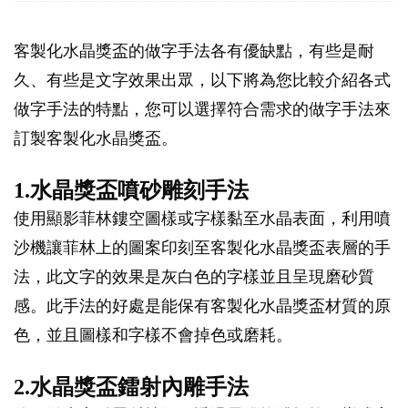
客製化水晶獎盃的做字手法各有優缺點，有些是耐
久、有些是文字效果出眾，以下將為您比較介紹各式
做字手法的特點，您可以選擇符合需求的做字手法來
訂製客製化水晶獎盃。
1.水晶獎盃噴砂雕刻手法
使用顯影菲林鏤空圖樣或字樣黏至水晶表面，利用噴
沙機讓菲林上的圖案印刻至客製化水晶獎盃表層的手
法，此文字的效果是灰白色的字樣並且呈現磨砂質
感。此手法的好處是能保有客製化水晶獎盃材質的原
色，並且圖樣和字樣不會掉色或磨耗。
2.水晶獎盃鐳射內雕手法