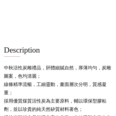
Description
中秋活性炭雕禮品，肧體細膩自然，厚薄均勻，炭雕
圖案，色均清麗；
線條精準流暢，工細靈動，畫面層次分明，質感凝
重；
採用優質煤質活性炭為主要原料，輔以環保型膠粘
劑，並以珍貴的純天然矽質材料著色；