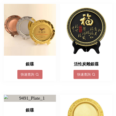
銀碟
活性炭雕銀碟
快速查詢
快速查詢
銀碟