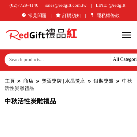
(02)7729-4140
sales@redgift.com.tw
LINE: @redgift
常見問題
訂購須知
隱私權條款
主頁
商店
獎盃獎牌 | 水晶獎座
銀製獎盤
中秋
活性炭雕禮品
中秋活性炭雕禮品