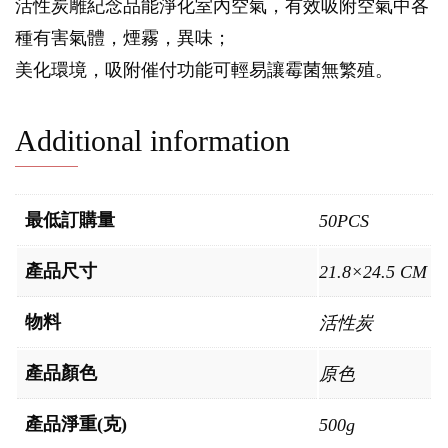
活性炭雕紀念品能淨化室內空氣，有效吸附空氣中各
種有害氣體，煙霧，異味；
美化環境，吸附催付功能可輕易讓霉菌無繁殖。
Additional information
最低訂購量
50PCS
產品尺寸
21.8×24.5 CM
物料
活性炭
產品顏色
原色
產品淨重(克)
500g