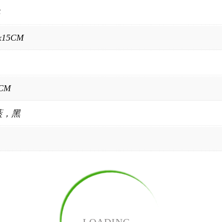
S
x15CM
5CM
藍，黑