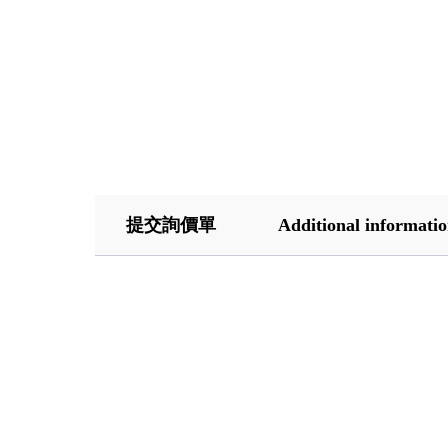
提交詢價單
Additional informati