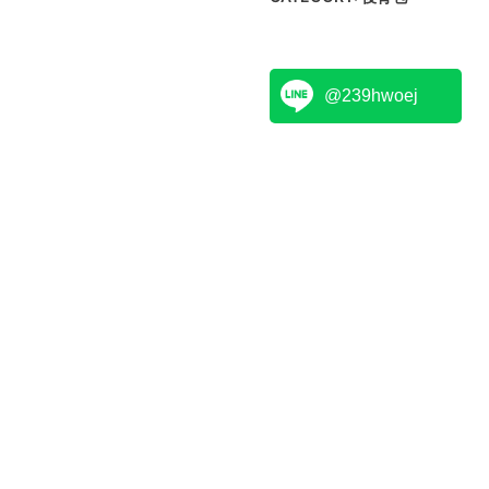
@239hwoej