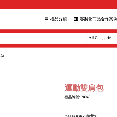
禮品分類
客製化商品合作案
包
運動雙肩包
禮品編號: 20045
CATEGORY:
後背包