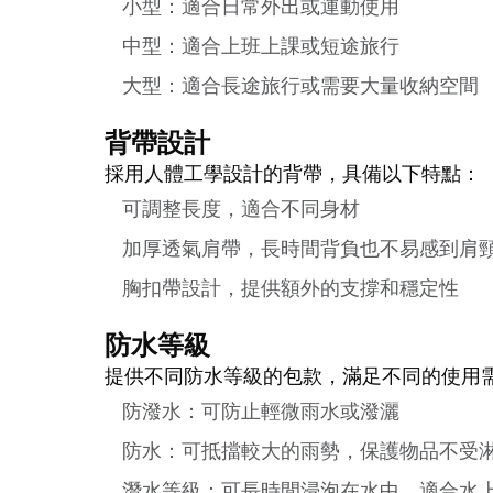
小型：適合日常外出或運動使用
中型：適合上班上課或短途旅行
大型：適合長途旅行或需要大量收納空間
背帶設計
採用人體工學設計的背帶，具備以下特點：
可調整長度，適合不同身材
加厚透氣肩帶，長時間背負也不易感到肩
胸扣帶設計，提供額外的支撐和穩定性
防水等級
提供不同防水等級的包款，滿足不同的使用
防潑水：可防止輕微雨水或潑灑
防水：可抵擋較大的雨勢，保護物品不受
潛水等級：可長時間浸泡在水中，適合水