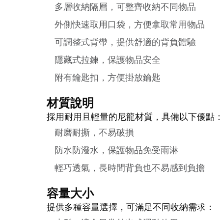
多層收納隔層，可整齊收納不同物品
外側快速取用口袋，方便拿取常用物品
可調整式背帶，提供舒適的背負體驗
隱藏式拉鍊，保護物品安全
附有鑰匙扣，方便掛放鑰匙
材質說明
採用耐用且輕量的尼龍材質，具備以下優點
耐磨耐撕，不易破損
防水防潑水，保護物品免受雨淋
輕巧透氣，長時間背負也不易感到負擔
容量大小
提供多種容量選擇，可滿足不同收納需求：