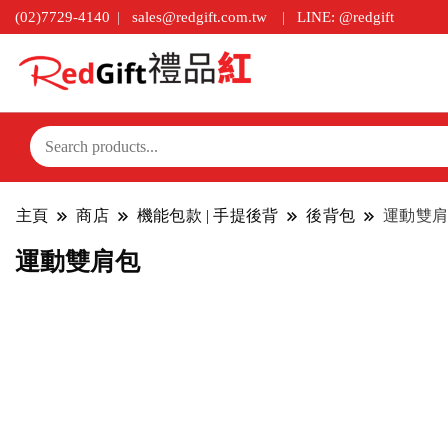
(02)7729-4140
sales@redgift.com.tw
LINE: @redgift
主頁
商店
機能包款 | 手提後背
後背包
運動雙肩
運動雙肩包