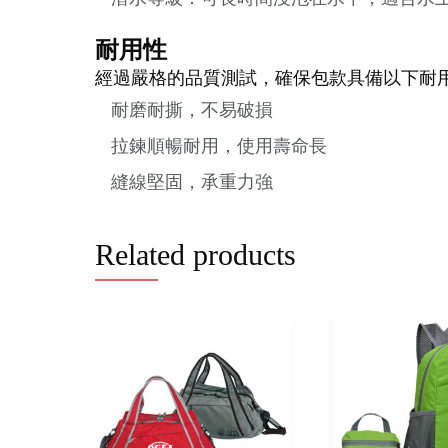
耐用性
經過嚴格的品質測試，確保包款具備以下耐
耐磨耐撕，不易破損
拉鍊順暢耐用，使用壽命長
縫線堅固，承重力強
Related products