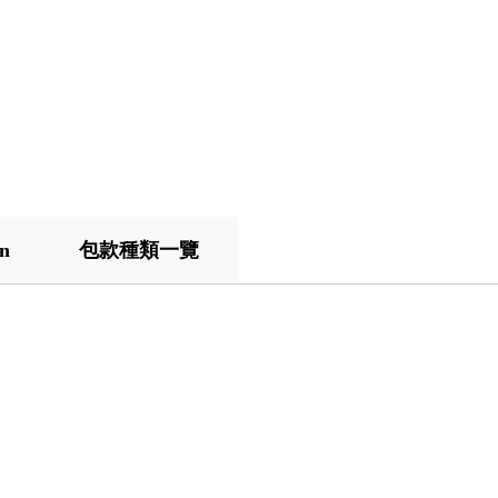
on
包款種類一覽