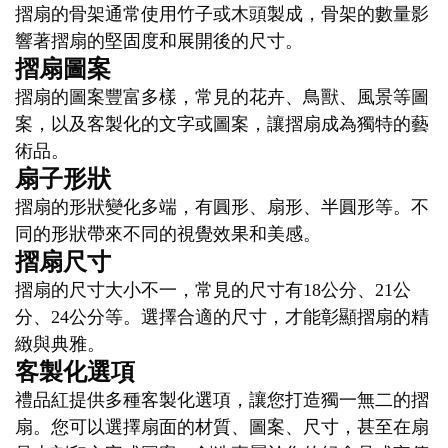
摺扇的骨架通常使用竹子或木頭製成，骨架的數量影
響著摺扇的堅固度和展開後的尺寸。
摺扇圖案
摺扇的圖案豐富多樣，常見的花卉、鳥獸、風景等圖
案，以及客製化的文字或圖案，讓摺扇成為獨特的藝
術品。
扇子形狀
摺扇的形狀變化多端，有圓形、扇形、半圓形等。不
同的形狀帶來不同的視覺效果和美感。
摺扇尺寸
摺扇的尺寸大小不一，常見的尺寸有18公分、21公
分、24公分等。選擇合適的尺寸，才能彰顯摺扇的精
緻與典雅。
客製化選項
禮品紅提供多種客製化選項，讓您打造獨一無二的摺
扇。您可以選擇扇面的材質、圖案、尺寸，甚至在扇