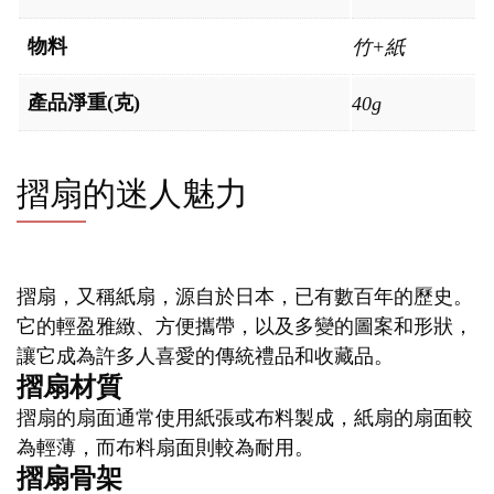
物料
竹+紙
產品淨重(克)
40g
摺扇的迷人魅力
摺扇，又稱紙扇，源自於日本，已有數百年的歷史。
它的輕盈雅緻、方便攜帶，以及多變的圖案和形狀，
讓它成為許多人喜愛的傳統禮品和收藏品。
摺扇材質
摺扇的扇面通常使用紙張或布料製成，紙扇的扇面較
為輕薄，而布料扇面則較為耐用。
摺扇骨架