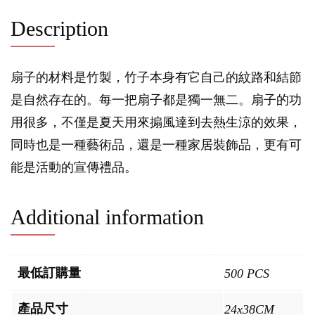
Description
扇子的材料是竹製，竹子本身有它自己的紋路和結節
是自然存在的。每一把扇子都是獨一無二。扇子的功
用很多，不僅是夏天用來搧風達到去熱生涼的效果，
同時也是一種藝術品，還是一種家居裝飾品，更有可
能是活動的宣傳禮品。
Additional information
最低訂購量
500 PCS
產品尺寸
24x38CM