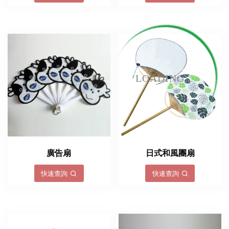
LOADING...
廣告扇
日式和風團扇
快速查詢
快速查詢