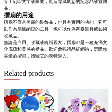
骨上刻印文字或圖案，創造專屬於您的紀念品或宣傳
品。
摺扇的用途
摺扇不僅是美麗的裝飾品，也具有實用的功能，它可
以作為扇風納涼的工具，也可以作為舞臺道具或藝術
收藏品。
無論是自用、收藏或餽贈親友，摺扇都是一種充滿文
化底蘊和美感的禮品。歡迎參觀禮品紅網站，選購您
喜愛的摺扇，體驗它的獨特魅力。
Related products