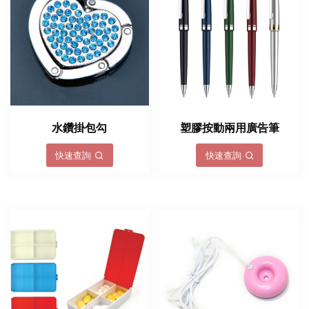
水鑽掛包勾
塑膠按動兩用廣告筆
快速查詢
快速查詢