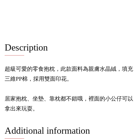
Description
超級可愛的零食抱枕，此款面料為親膚水晶絨，填充
三維PP棉，採用雙面印花。
居家抱枕、坐墊、靠枕都不錯哦，裡面的小公仔可以
拿出來玩耍。
Additional information