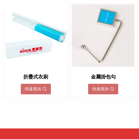
折疊式衣刷
金屬掛包勾
快速查詢
快速查詢