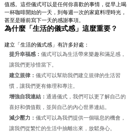
值感。這些儀式可以是任何你喜歡的事情，從早上喝
一杯咖啡開始的一天，到每週一次的家庭料理時光，
甚至是睡前寫下一天的感謝事項。
為什麼「生活的儀式感」這麼重要？
建立「生活的儀式感」有許多好處：
提升幸福感：
儀式可以為生活帶來樂趣和滿足感，
讓我們更珍惜當下。
建立規律：
儀式可以幫助我們建立規律的生活習
慣，讓我們更有條理和專注。
增強自我連結：
通過儀式，我們可以更了解自己的
喜好和價值觀，並與自己的內心世界連結。
減少壓力：
儀式可以為我們提供一個喘息的機會，
讓我們從繁忙的生活中抽離出來，放鬆身心。