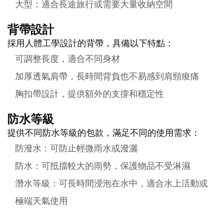
大型：適合長途旅行或需要大量收納空間
背帶設計
採用人體工學設計的背帶，具備以下特點：
可調整長度，適合不同身材
加厚透氣肩帶，長時間背負也不易感到肩頸痠痛
胸扣帶設計，提供額外的支撐和穩定性
防水等級
提供不同防水等級的包款，滿足不同的使用需求：
防潑水：可防止輕微雨水或潑灑
防水：可抵擋較大的雨勢，保護物品不受淋濕
潛水等級：可長時間浸泡在水中，適合水上活動或
極端天氣使用