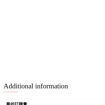
Additional information
最低訂購量