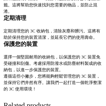
籤。這將幫助您快速找到您需要的物品，並防止混
淆。
定期清理
定期清理您的 3C 收納包，清除灰塵和髒污。這將有
助於保持您的裝置清潔，並延長它們的使用壽命。
保護您的裝置
選擇一個堅固耐用的收納包，以保護您的 3C 裝置免
受碰撞和刮傷。考慮採用防潑水或防塵材料製成的收
納包，以進一步保護您的裝置。
遵循這些小撇步，您將能夠輕鬆管理您的 3C 裝置，
並保持它們井然有序。讓我們一起打造一個乾淨整潔
的 3C 使用環境！
Related products