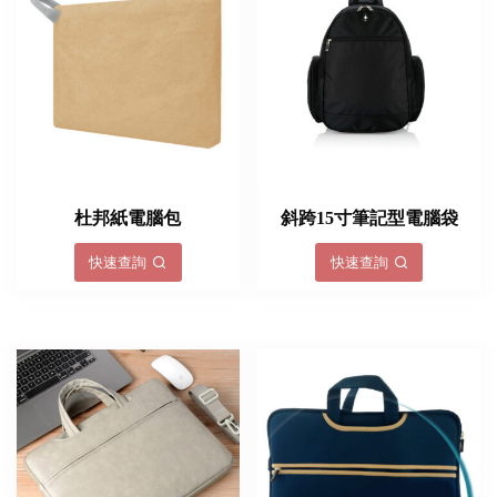
杜邦紙電腦包
斜跨15寸筆記型電腦袋
快速查詢
快速查詢