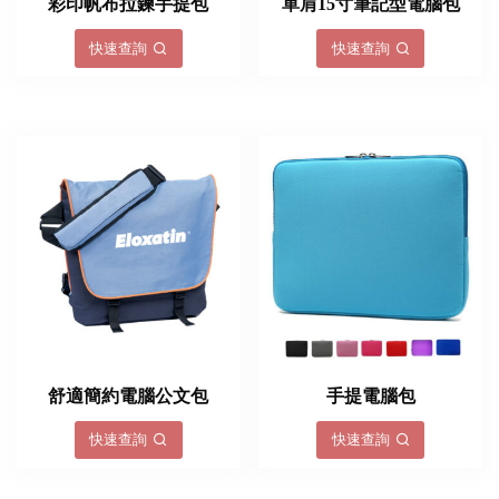
彩印帆布拉鍊手提包
單肩15寸筆記型電腦包
快速查詢
快速查詢
舒適簡約電腦公文包
手提電腦包
快速查詢
快速查詢