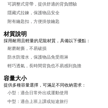
可調整式背帶，提供舒適的背負體驗
隱藏式拉鍊，保護物品安全
附有鑰匙扣，方便掛放鑰匙
材質說明
採用耐用且輕量的尼龍材質，具備以下優點：
耐磨耐撕，不易破損
防水防潑水，保護物品免受雨淋
輕巧透氣，長時間背負也不易感到負擔
容量大小
提供多種容量選擇，可滿足不同收納需求：
小型：適合日常外出或運動使用
中型：適合上班上課或短途旅行