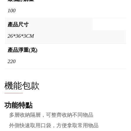
100
產品尺寸
26*36*3CM
產品淨重(克)
220
機能包款
功能特點
多層收納隔層，可整齊收納不同物品
外側快速取用口袋，方便拿取常用物品