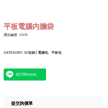
平板電腦内膽袋
禮品編號: 21639
CATEGORY:
3C收納 | 電腦包、平板包
@239hwoej
提交詢價單