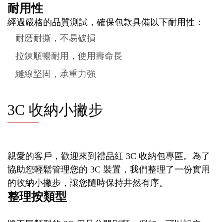
耐用性
經過嚴格的品質測試，確保包款具備以下耐用性：
耐磨耐撕，不易破損
拉鍊順暢耐用，使用壽命長
縫線堅固，承重力強
3C 收納小撇步
親愛的客戶，歡迎來到禮品紅 3C 收納包專區。為了
協助您輕鬆管理您的 3C 裝置，我們整理了一份實用
的收納小撇步，讓您隨時保持井然有序。
整理按類型