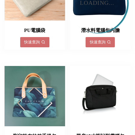
LOADING...
PU電腦袋
潛水料電腦包內膽
快速查詢
快速查詢