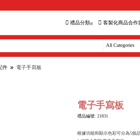
禮品分類
客製化商品合作
配件
電子手寫板
電子手寫板
禮品編號: 21831
根據功能和顯示色彩可分為5個