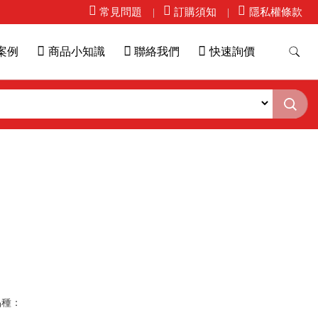
常見問題
訂購須知
隱私權條款
案例
商品小知識
聯絡我們
快速詢價
品種：