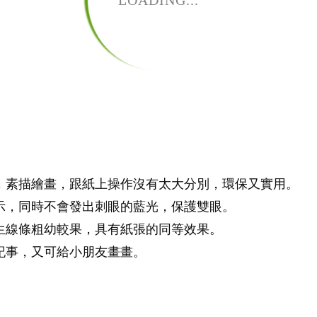
LOADING...
記事，素描繪畫，跟紙上操作沒有太大分別，環保又實用。
顯示，同時不會發出刺眼的藍光，保護雙眼。
產生線條粗幼較果，具有紙張的同等效果。
作記事，又可給小朋友畫畫。