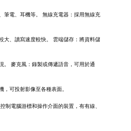
、筆電、耳機等。 無線充電器：採用無線充
較大、讀寫速度較快。 雲端儲存：將資料儲
現。 麥克風：錄製或傳遞語音，可用於通
機，可投射影像至各種表面。
：控制電腦游標和操作介面的裝置，有有線、