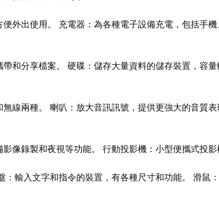
便外出使用。 充電器：為各種電子設備充電，包括手機
帶和分享檔案。 硬碟：儲存大量資料的儲存裝置，容量
無線兩種。 喇叭：放大音訊訊號，提供更強大的音質表
備影像錄製和夜視等功能。 行動投影機：小型便攜式投影
盤：輸入文字和指令的裝置，有各種尺寸和功能。 滑鼠