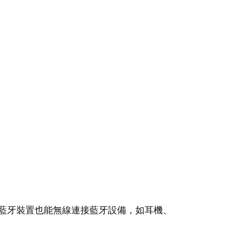
藍牙裝置也能無線連接藍牙設備，如耳機、