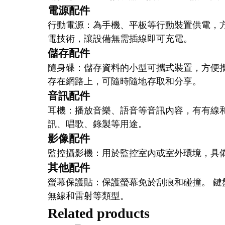
電源配件
行動電源：為手機、平板等行動裝置供電，方
電技術，讓設備無需插線即可充電。
儲存配件
隨身碟：儲存資料的小型可攜式裝置，方便攜
存在網路上，可隨時隨地存取和分享。
音訊配件
耳機：播放音樂、語音等音訊內容，有有線和
訊、唱歌、錄製等用途。
影像配件
監控攝影機：用於監控室內或室外環境，具
其他配件
螢幕保護貼：保護螢幕免於刮痕和碰撞。 鍵
無線和雷射等類型。
Related products