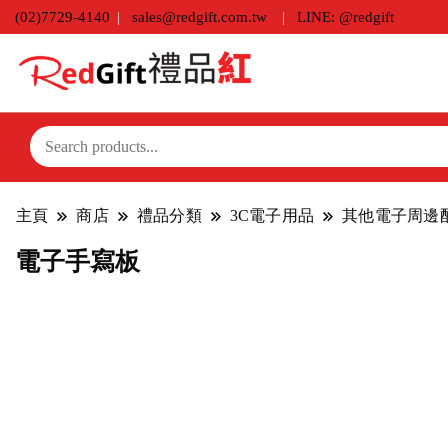
(02)7729-4140
sales@redgift.com.tw
LINE: @redgift
主頁
商店
禮品分類
3C電子用品
其他電子周邊
電子手寫板