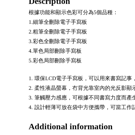
Description
根據功能和顯示色彩可分為5個品種：
1.細筆全刪除電子手寫板
2.粗筆全刪除電子手寫板
3.彩色全刪除電子手寫板
4.單色局部刪除手寫板
5.彩色局部刪除手寫板
1. 環保LCD電子手寫板，可以用來書寫
2. 柔性液晶螢幕，冇背光靠室內的光反影
3. 筆觸壓力感應，可根據不同書寫力度而
4. 設計輕薄可放在袋中方便攜帶，可當工
Additional information