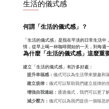
生活的儀式感
何謂「生活的儀式感」？
「生活的儀式感」是指在平淡的日常生活中
情，從早上喝一杯咖啡開始的一天，到每週
為什麼「生活的儀式感」這麼重
建立「生活的儀式感」有許多好處：
提升幸福感：
儀式可以為生活帶來樂趣和
建立規律：
儀式可以幫助我們建立規律的
增強自我連結：
通過儀式，我們可以更了
減少壓力：
儀式可以為我們提供一個喘息