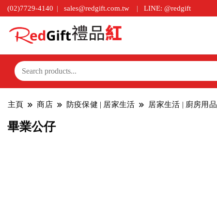
(02)7729-4140
sales@redgift.com.tw
LINE: @redgift
主頁
商店
防疫保健 | 居家生活
居家生活 | 廚房用品
畢業公仔