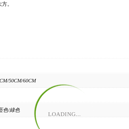
大方。
0CM/50CM/60CM
藍色/綠色
LOADING...