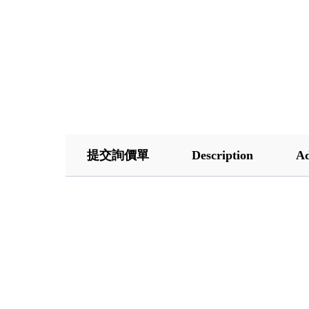
提交詢價單
Description
Ad