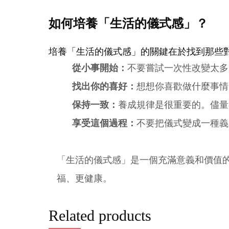
如何培養「生活的儀式感」？
培養「生活的儀式感」的關鍵在於找到那些
從小事開始：
不要嘗試一次性改變太多
找出你的喜好：
想想你喜歡做什麼事情
保持一致：
養成規律是很重要的。儘量
享受這個過程：
不要把儀式變成一種義
「生活的儀式感」是一個充滿意義和價值
福、更健康。
Related products