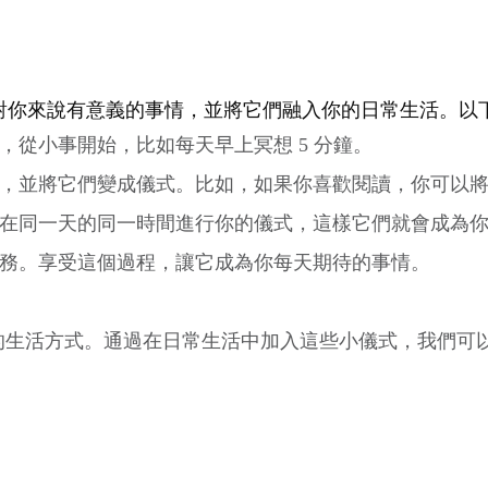
對你來說有意義的事情，並將它們融入你的日常生活。以
，從小事開始，比如每天早上冥想 5 分鐘。
，並將它們變成儀式。比如，如果你喜歡閱讀，你可以
在同一天的同一時間進行你的儀式，這樣它們就會成為
務。享受這個過程，讓它成為你每天期待的事情。
的生活方式。通過在日常生活中加入這些小儀式，我們可