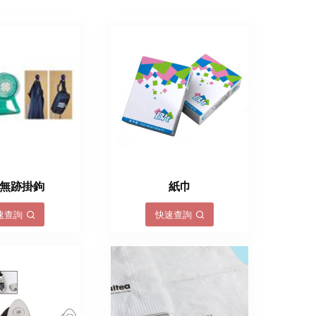
無跡掛鉤
紙巾
速查詢
快速查詢