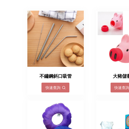
不鏽鋼斜口吸管
大豬儲
快速查詢
快速查