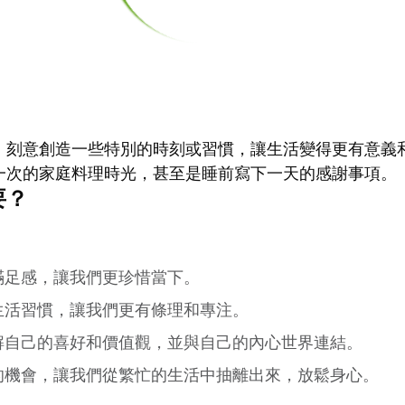
，刻意創造一些特別的時刻或習慣，讓生活變得更有意義
一次的家庭料理時光，甚至是睡前寫下一天的感謝事項。
要？
滿足感，讓我們更珍惜當下。
生活習慣，讓我們更有條理和專注。
解自己的喜好和價值觀，並與自己的內心世界連結。
的機會，讓我們從繁忙的生活中抽離出來，放鬆身心。