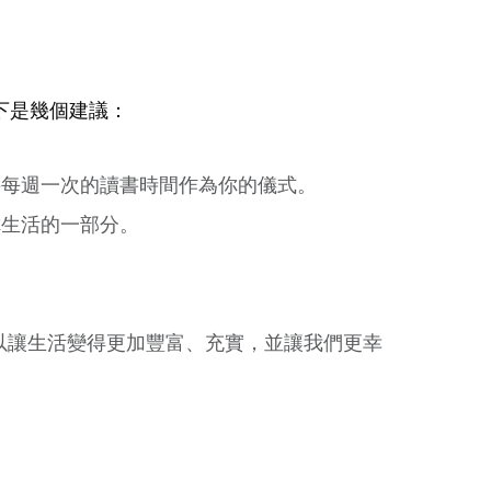
下是幾個建議：
將每週一次的讀書時間作為你的儀式。
你生活的一部分。
以讓生活變得更加豐富、充實，並讓我們更幸