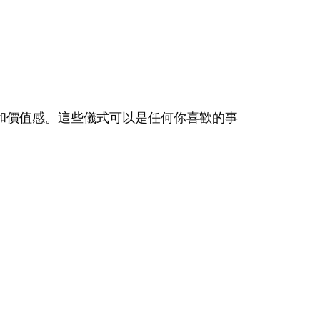
和價值感。這些儀式可以是任何你喜歡的事