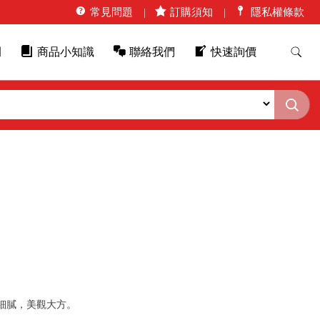
常見問題
訂購須知
隱私權條款
例
商品小知識
聯絡我們
快速詢價
細膩，美觀大方。