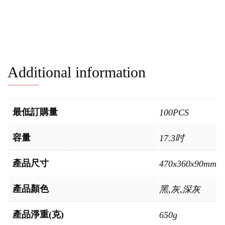
Additional information
最低訂購量
100PCS
容量
17.3吋
產品尺寸
470x360x90mm
產品顏色
黑,灰,深灰
產品淨重(克)
650g