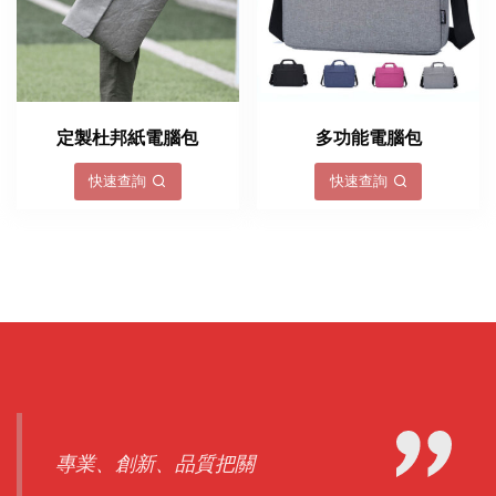
定製杜邦紙電腦包
多功能電腦包
快速查詢
快速查詢
專業、創新、品質把關