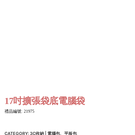
17吋擴張袋底電腦袋
禮品編號: 21975
CATEGORY:
3C收納 | 電腦包、平板包