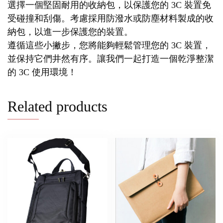
選擇一個堅固耐用的收納包，以保護您的 3C 裝置免
受碰撞和刮傷。考慮採用防潑水或防塵材料製成的收
納包，以進一步保護您的裝置。
遵循這些小撇步，您將能夠輕鬆管理您的 3C 裝置，
並保持它們井然有序。讓我們一起打造一個乾淨整潔
的 3C 使用環境！
Related products