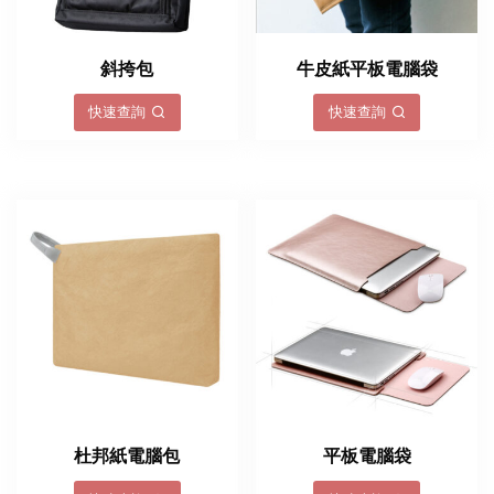
斜挎包
牛皮紙平板電腦袋
快速查詢
快速查詢
杜邦紙電腦包
平板電腦袋