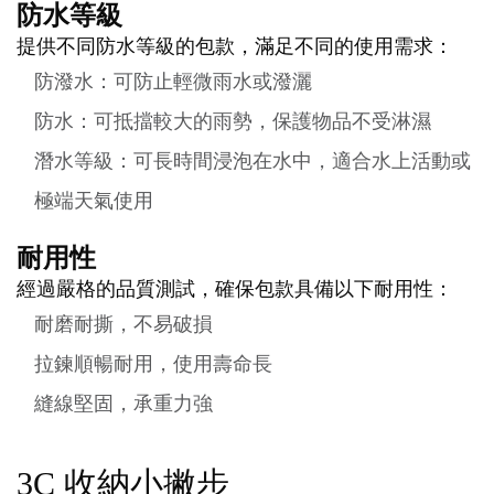
防水等級
提供不同防水等級的包款，滿足不同的使用需求：
防潑水：可防止輕微雨水或潑灑
防水：可抵擋較大的雨勢，保護物品不受淋濕
潛水等級：可長時間浸泡在水中，適合水上活動或
極端天氣使用
耐用性
經過嚴格的品質測試，確保包款具備以下耐用性：
耐磨耐撕，不易破損
拉鍊順暢耐用，使用壽命長
縫線堅固，承重力強
3C 收納小撇步