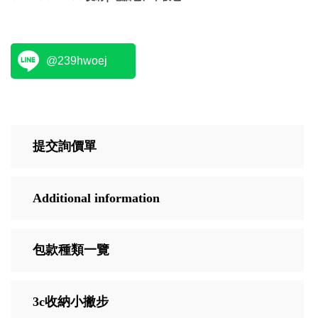
@239hwoej
提交詢價單
Additional information
包款種類一覽
3c收納小撇步