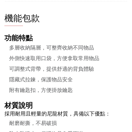
機能包款
功能特點
多層收納隔層，可整齊收納不同物品
外側快速取用口袋，方便拿取常用物品
可調整式背帶，提供舒適的背負體驗
隱藏式拉鍊，保護物品安全
附有鑰匙扣，方便掛放鑰匙
材質說明
採用耐用且輕量的尼龍材質，具備以下優點：
耐磨耐撕，不易破損