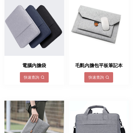
電腦内膽袋
毛氈內膽包平板筆記本
快速查詢
快速查詢