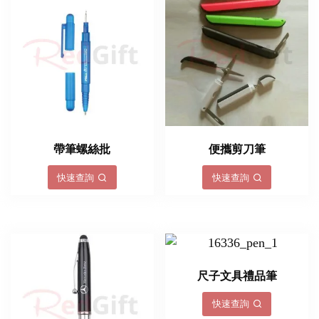
帶筆螺絲批
便攜剪刀筆
快速查詢
快速查詢
尺子文具禮品筆
快速查詢