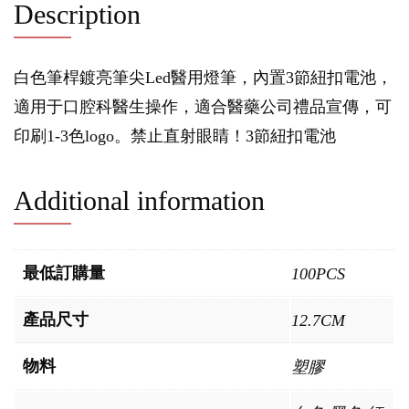
Description
白色筆桿鍍亮筆尖Led醫用燈筆，內置3節紐扣電池，
適用于口腔科醫生操作，適合醫藥公司禮品宣傳，可
印刷1-3色logo。禁止直射眼睛！3節紐扣電池
Additional information
最低訂購量
100PCS
產品尺寸
12.7CM
物料
塑膠