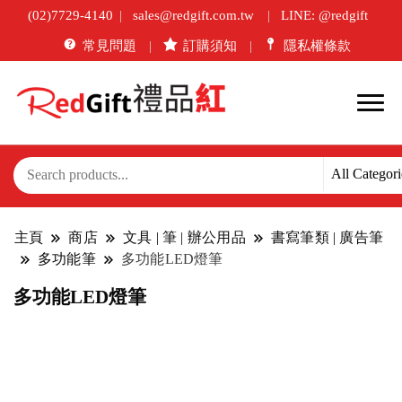
(02)7729-4140
sales@redgift.com.tw
LINE: @redgift
常見問題
訂購須知
隱私權條款
主頁
商店
文具 | 筆 | 辦公用品
書寫筆類 | 廣告筆
多功能筆
多功能LED燈筆
多功能LED燈筆