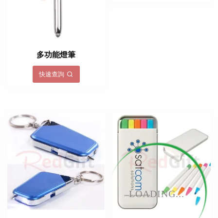
多功能燈筆
快速查詢
LOADING...