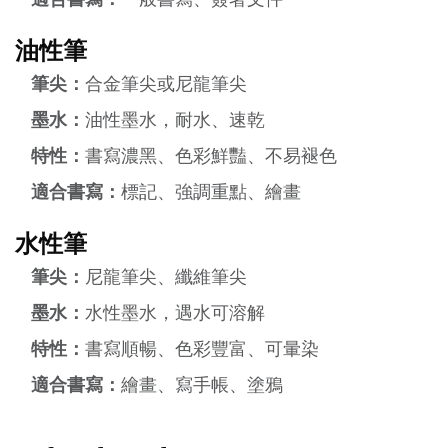
油性筆
筆尖：
合金筆尖或尼龍筆尖
墨水：
油性墨水，耐水、速乾
特性：
書寫濃黑、色彩鮮豔、不易褪色
適合書寫：
標記、強調重點、繪畫
水性筆
筆尖：
尼龍筆尖、纖維筆尖
墨水：
水性墨水，遇水可溶解
特性：
書寫順暢、色彩豐富、可暈染
適合書寫：
繪畫、寫手帳、塗鴉