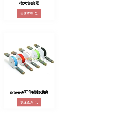
積木集線器
快速查詢
iPhone6​​可伸縮數據線
快速查詢