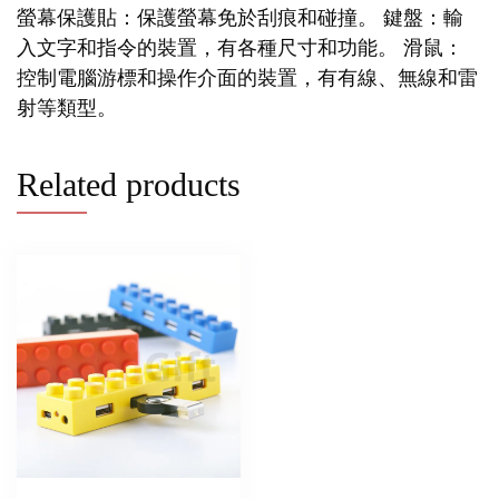
螢幕保護貼：保護螢幕免於刮痕和碰撞。 鍵盤：輸
入文字和指令的裝置，有各種尺寸和功能。 滑鼠：
控制電腦游標和操作介面的裝置，有有線、無線和雷
射等類型。
Related products