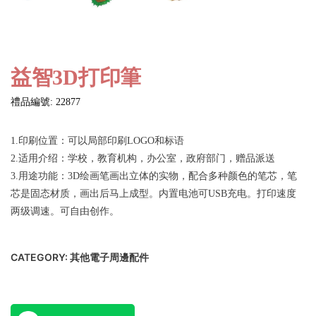
益智3D打印筆
禮品編號: 22877
1.印刷位置：可以局部印刷LOGO和标语
2.适用介绍：学校，教育机构，办公室，政府部门，赠品派送
3.用途功能：3D绘画笔画出立体的实物，配合多种颜色的笔芯，笔
芯是固态材质，画出后马上成型。内置电池可USB充电。打印速度
两级调速。可自由创作。
CATEGORY:
其他電子周邊配件