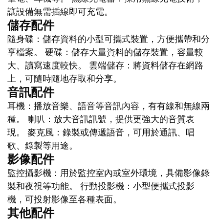
讓設備無需插線即可充電。
儲存配件
隨身碟：儲存資料的小型可攜式裝置，方便攜帶和分
享檔案。 硬碟：儲存大量資料的儲存裝置，容量較
大、讀寫速度較快。 雲端儲存：將資料儲存在網路
上，可隨時隨地存取和分享。
音訊配件
耳機：播放音樂、語音等音訊內容，有有線和無線兩
種。 喇叭：放大音訊訊號，提供更強大的音質表
現。 麥克風：錄製或傳遞語音，可用於通訊、唱
歌、錄製等用途。
影像配件
監控攝影機：用於監控室內或室外環境，具備影像錄
製和夜視等功能。 行動投影機：小型便攜式投影
機，可投射影像至各種表面。
其他配件