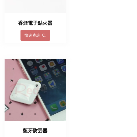
香煙電子點火器
快速查詢
藍牙防丟器