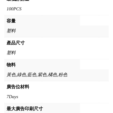
100PCS
容量
塑料
產品尺寸
塑料
物料
黃色,綠色,藍色,紫色,橘色,粉色
廣告位材料
7Days
最大廣告印刷尺寸