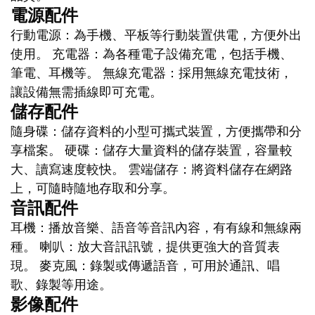
電源配件
行動電源：為手機、平板等行動裝置供電，方便外出
使用。 充電器：為各種電子設備充電，包括手機、
筆電、耳機等。 無線充電器：採用無線充電技術，
讓設備無需插線即可充電。
儲存配件
隨身碟：儲存資料的小型可攜式裝置，方便攜帶和分
享檔案。 硬碟：儲存大量資料的儲存裝置，容量較
大、讀寫速度較快。 雲端儲存：將資料儲存在網路
上，可隨時隨地存取和分享。
音訊配件
耳機：播放音樂、語音等音訊內容，有有線和無線兩
種。 喇叭：放大音訊訊號，提供更強大的音質表
現。 麥克風：錄製或傳遞語音，可用於通訊、唱
歌、錄製等用途。
影像配件