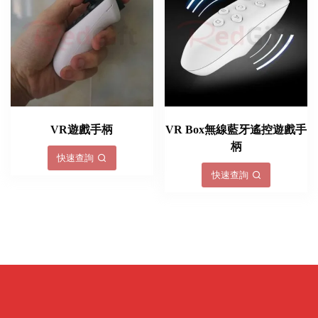
VR遊戲手柄
VR Box無線藍牙遙控遊戲手
柄
快速查詢
快速查詢