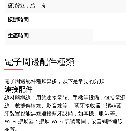
藍,粉紅，白，黃
樣辦時間
生產時間
電子周邊配件種類
電子周邊配件種類繁多，以下是常見的分類：
連接配件
線材與纜線：用於連接電腦、手機等設備，包括電源
線、數據傳輸線、影音線等。 藍牙接收器：讓非藍
牙裝置也能無線連接藍牙設備，如耳機、喇叭等。
Wi-Fi 擴展器：擴展 Wi-Fi 訊號範圍，改善網路連線
品質。