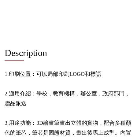
Description
1.印刷位置：可以局部印刷LOGO和標語
2.適用介紹：學校，教育機構，辦公室，政府部門，
贈品派送
3.用途功能：3D繪畫筆畫出立體的實物，配合多種顏
色的筆芯，筆芯是固態材質，畫出後馬上成型。內置