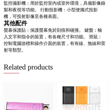
監控攝影機：用於監控室內或室外環境，具備影像錄
製和夜視等功能。 行動投影機：小型便攜式投影
機，可投射影像至各種表面。
其他配件
螢幕保護貼：保護螢幕免於刮痕和碰撞。 鍵盤：輸
入文字和指令的裝置，有各種尺寸和功能。 滑鼠：
控制電腦游標和操作介面的裝置，有有線、無線和雷
射等類型。
Related products