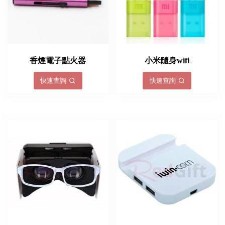
香煙電子點火器
小米隨身wifi
快速查詢
快速查詢