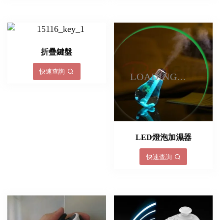
折疊鍵盤
快速查詢
LOADING...
LED燈泡加濕器
快速查詢