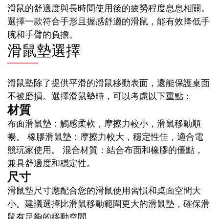
滑鼠的舒適度與長時間使用後的疲勞程度息息相關。
選擇一款符合手形且握感舒適的滑鼠，能有效降低手
腕和手臂的負擔。
滑鼠墊選擇
滑鼠墊除了提供平滑的滑鼠移動表面，還能保護桌面
不被磨損。選擇滑鼠墊時，可以考慮以下重點：
材質
布面滑鼠墊：觸感柔軟，摩擦力較小，滑鼠移動順
暢。 橡膠滑鼠墊：摩擦力較大，穩定性佳，適合電
競玩家使用。 混合材質：結合布面和橡膠的優點，
兼具舒適度和穩定性。
尺寸
滑鼠墊尺寸應配合您的滑鼠使用習慣和桌面空間大
小。建議選擇比滑鼠移動範圍更大的滑鼠墊，確保滑
鼠有足夠的移動空間。