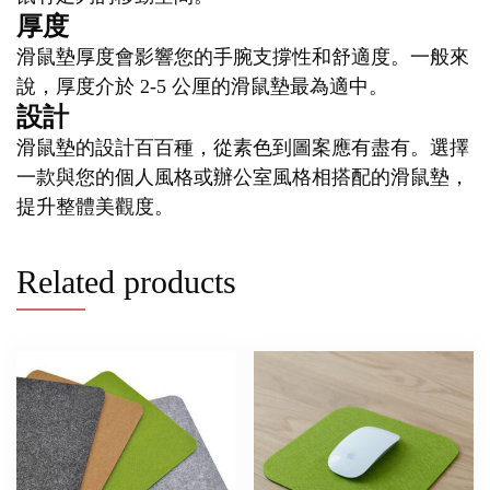
厚度
滑鼠墊厚度會影響您的手腕支撐性和舒適度。一般來
說，厚度介於 2-5 公厘的滑鼠墊最為適中。
設計
滑鼠墊的設計百百種，從素色到圖案應有盡有。選擇
一款與您的個人風格或辦公室風格相搭配的滑鼠墊，
提升整體美觀度。
Related products