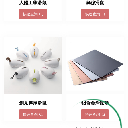
人體工學滑鼠
無線滑鼠
快速查詢
快速查詢
創意趣尾滑鼠
鋁合金滑鼠墊
快速查詢
快速查詢