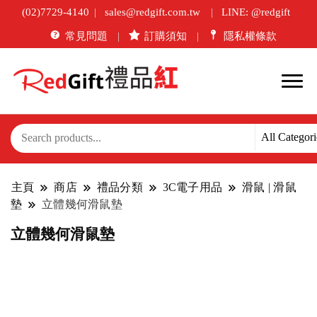
(02)7729-4140
sales@redgift.com.tw
LINE: @redgift
常見問題
訂購須知
隱私權條款
主頁
商店
禮品分類
3C電子用品
滑鼠 | 滑鼠
墊
立體幾何滑鼠墊
立體幾何滑鼠墊