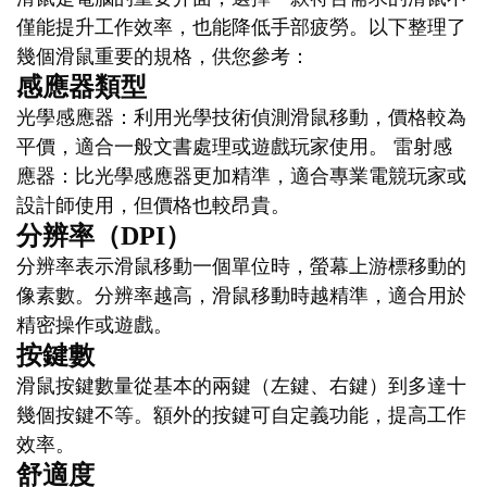
僅能提升工作效率，也能降低手部疲勞。以下整理了
幾個滑鼠重要的規格，供您參考：
感應器類型
光學感應器：利用光學技術偵測滑鼠移動，價格較為
平價，適合一般文書處理或遊戲玩家使用。 雷射感
應器：比光學感應器更加精準，適合專業電競玩家或
設計師使用，但價格也較昂貴。
分辨率（DPI）
分辨率表示滑鼠移動一個單位時，螢幕上游標移動的
像素數。分辨率越高，滑鼠移動時越精準，適合用於
精密操作或遊戲。
按鍵數
滑鼠按鍵數量從基本的兩鍵（左鍵、右鍵）到多達十
幾個按鍵不等。額外的按鍵可自定義功能，提高工作
效率。
舒適度