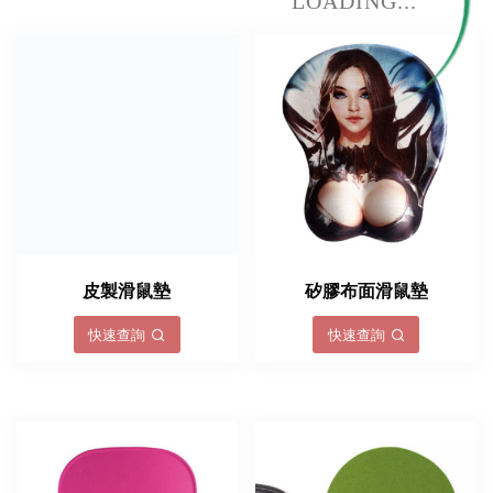
LOADING...
皮製滑鼠墊
矽膠布面滑鼠墊
快速查詢
快速查詢