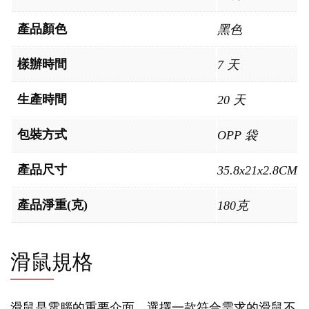
產品顏色
黑色
樣辦時間
7 天
生產時間
20 天
包裝方式
OPP 袋
產品尺寸
35.8x21x2.8CM
產品淨重(克)
180克
滑鼠規格
滑鼠是電腦的重要介面，選擇一款符合需求的滑鼠不