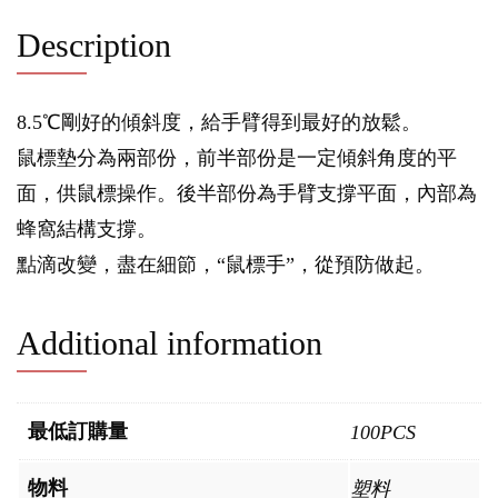
Description
8.5℃剛好的傾斜度，給手臂得到最好的放鬆。
鼠標墊分為兩部份，前半部份是一定傾斜角度的平
面，供鼠標操作。後半部份為手臂支撐平面，內部為
蜂窩結構支撐。
點滴改變，盡在細節，“鼠標手”，從預防做起。
Additional information
最低訂購量
100PCS
物料
塑料