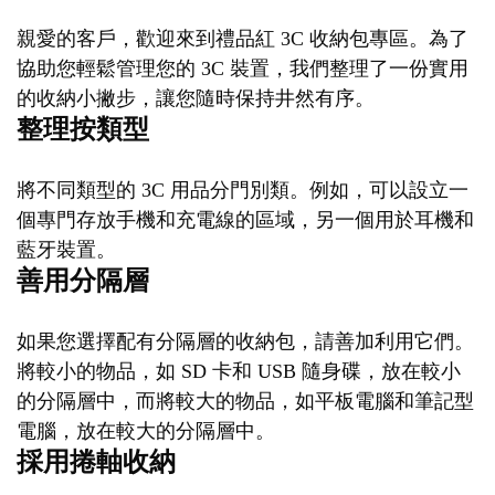
親愛的客戶，歡迎來到禮品紅 3C 收納包專區。為了
協助您輕鬆管理您的 3C 裝置，我們整理了一份實用
的收納小撇步，讓您隨時保持井然有序。
整理按類型
將不同類型的 3C 用品分門別類。例如，可以設立一
個專門存放手機和充電線的區域，另一個用於耳機和
藍牙裝置。
善用分隔層
如果您選擇配有分隔層的收納包，請善加利用它們。
將較小的物品，如 SD 卡和 USB 隨身碟，放在較小
的分隔層中，而將較大的物品，如平板電腦和筆記型
電腦，放在較大的分隔層中。
採用捲軸收納