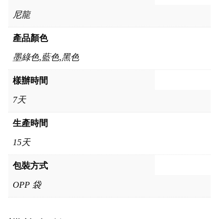
尼龍
產品顏色
墨綠色,藍色,黑色
樣辦時間
7天
生產時間
15天
包裝方式
OPP 袋