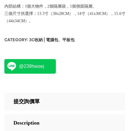
內部結構：1個大物件，2個隔層袋，1個側面隔層。
三個尺寸供選擇：13.3寸（38x28CM），14寸（41x30CM），15.6寸
（44x34CM）。
CATEGORY:
3C收納 | 電腦包、平板包
@239hwoej
提交詢價單
Description