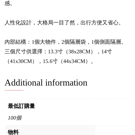
感。
人性化設計，大格局一目了然，出行方便又省心。
內部結構：1個大物件，2個隔層袋，1個側面隔層。
三個尺寸供選擇：13.3寸（38x28CM），14寸
（41x30CM），15.6寸（44x34CM）。
Additional information
最低訂購量
100個
物料