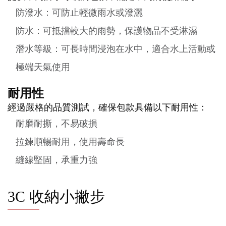
防潑水：可防止輕微雨水或潑灑
防水：可抵擋較大的雨勢，保護物品不受淋濕
潛水等級：可長時間浸泡在水中，適合水上活動或
極端天氣使用
耐用性
經過嚴格的品質測試，確保包款具備以下耐用性：
耐磨耐撕，不易破損
拉鍊順暢耐用，使用壽命長
縫線堅固，承重力強
3C 收納小撇步