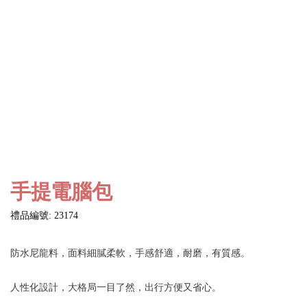
手提電腦包
禮品編號: 23174
防水尼龍料，面料細膩柔軟，手感舒適，耐磨，有質感。
人性化設計，大格局一目了然，出行方便又省心。