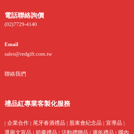
電話聯絡詢價
(02)7729-4140
Email
sales@redgift.com.tw
聯絡我們
禮品紅專業客製化服務
|
企業合作
|
尾牙春酒禮品
|
股東會紀念品
|
宣導品
|
選舉文宣品
|
節慶禮品
|
活動禮贈品
|
週年禮品
|
國內