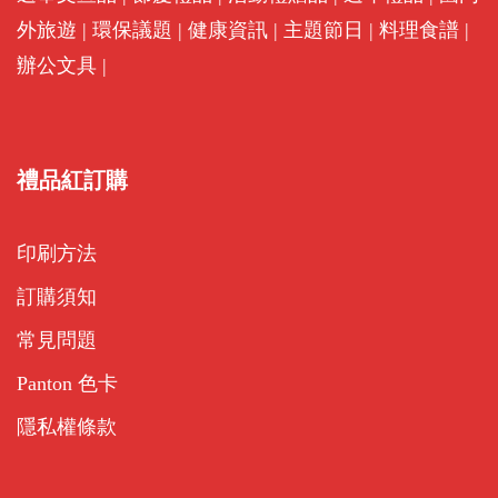
外旅遊
|
環保議題
|
健康資訊
|
主題節日
|
料理食譜
|
辦公文具
|
禮品紅訂購
印刷方法
訂購須知
常見問題
Panton 色卡
隱私權條款