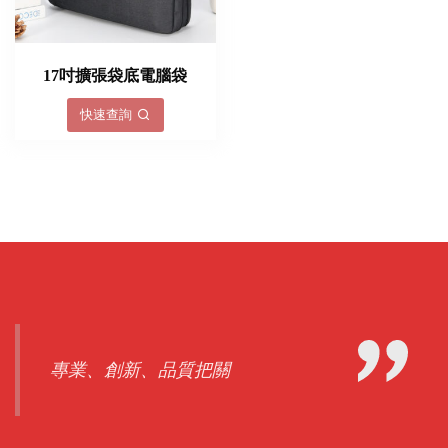
17吋擴張袋底電腦袋
快速查詢
專業、創新、品質把關