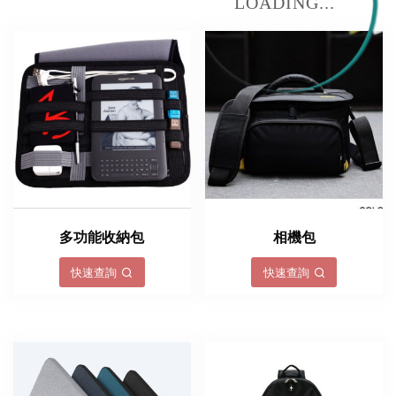
LOADING...
多功能收納包
相機包
快速查詢
快速查詢