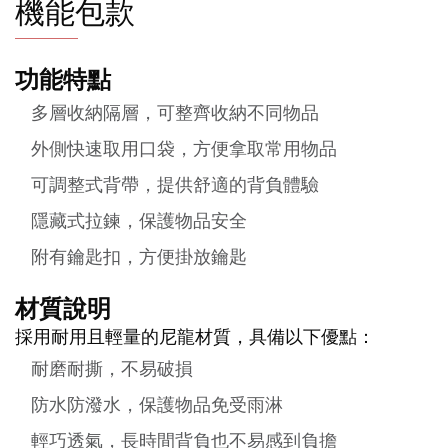
機能包款
功能特點
多層收納隔層，可整齊收納不同物品
外側快速取用口袋，方便拿取常用物品
可調整式背帶，提供舒適的背負體驗
隱藏式拉鍊，保護物品安全
附有鑰匙扣，方便掛放鑰匙
材質說明
採用耐用且輕量的尼龍材質，具備以下優點：
耐磨耐撕，不易破損
防水防潑水，保護物品免受雨淋
輕巧透氣，長時間背負也不易感到負擔