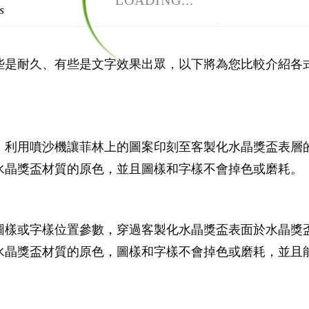
LOADING...
s
些是耐久、有些是文字效果出眾，以下將為您比較介紹各
，利用噴沙機讓菲林上的圖案印刻至客製化水晶獎盃表層
水晶獎盃材質的原色，並且圖樣和字樣不會掉色或磨耗。
圖樣或字樣位置參數，穿過客製化水晶獎盃表面於水晶獎
水晶獎盃材質的原色，圖樣和字樣不會掉色或磨耗，並且能