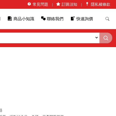
常見問題
訂購須知
隱私權條款
例
商品小知識
聯絡我們
快速詢價
語