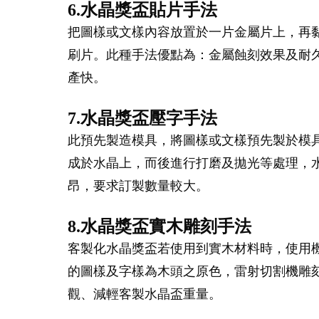
6.水晶獎盃貼片手法
把圖樣或文樣內容放置於一片金屬片上，再
刷片。此種手法優點為：金屬蝕刻效果及耐
產快。
7.水晶獎盃壓字手法
此預先製造模具，將圖樣或文樣預先製於模
成於水晶上，而後進行打磨及拋光等處理，水
昂，要求訂製數量較大。
8.水晶獎盃實木雕刻手法
客製化水晶獎盃若使用到實木材料時，使用
的圖樣及字樣為木頭之原色，雷射切割機雕
觀、減輕客製水晶盃重量。