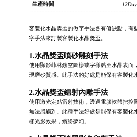
生產時間
12Day
客製化水晶獎盃的做字手法各有優缺點，有
字手法來訂製客製化水晶獎盃。
1.水晶獎盃噴砂雕刻手法
使用顯影菲林鏤空圖樣或字樣黏至水晶表面
現磨砂質感。此手法的好處是能保有客製化
2.水晶獎盃鐳射內雕手法
使用激光定點雷射技術，透過電腦軟體把控
無法感觸到。此種手法好處是能保有客製化
樣光影效果，繽紛夢幻。