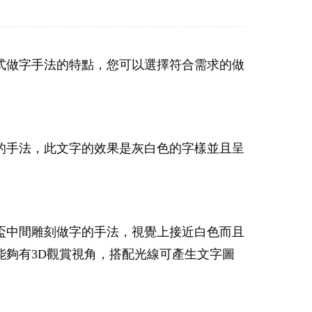
式做字手法的特點，您可以選擇符合需求的做
的手法，此文字的效果是灰白色的字樣並且呈
盃中間雕刻做字的手法，視覺上接近白色而且
夠有3D觀賞視角，搭配光線可產生文字圖