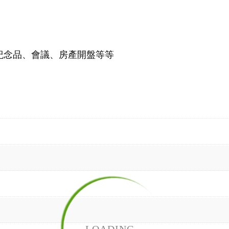
紀念品、會議、房產開盤等等