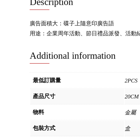
Description
廣告面積大：碟子上隨意印廣告語
用途：企業周年活動、節日禮品派發、活動
Additional information
最低訂購量
2PCS
產品尺寸
20CM
物料
金屬
包裝方式
盒