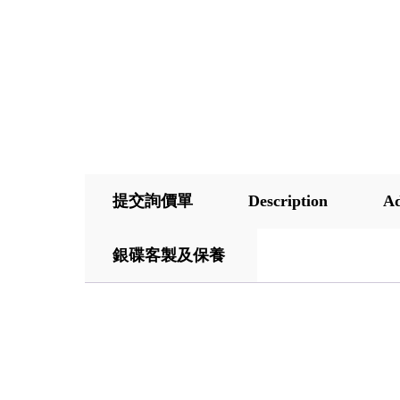
提交詢價單
Description
Ad
銀碟客製及保養