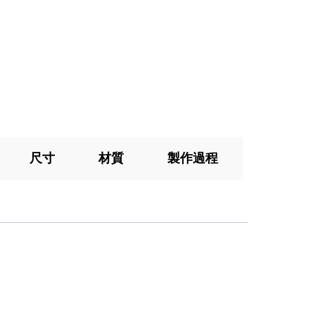
尺寸
材質
製作過程