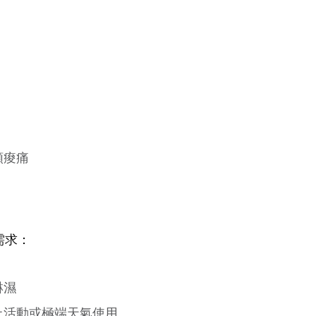
頸痠痛
需求：
淋濕
上活動或極端天氣使用