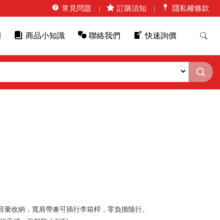
常見問題
訂購須知
隱私權條款
例
商品小知識
聯絡我們
快速詢價
容量收納，寬肩帶兼可插行李箱桿，零負擔隨行。