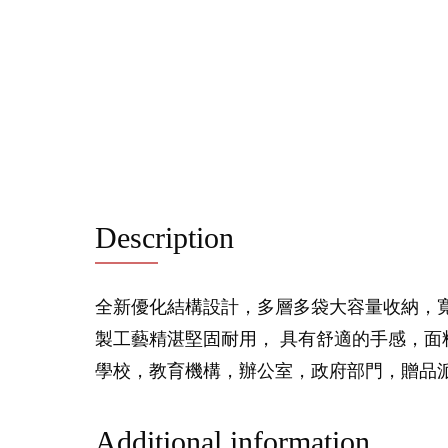
Description
全新優化結構設計，多層多袋大容量收納，
製工藝精湛堅固耐用， 具有舒適的手感，面
學校，教育機構，辦公室，政府部門，贈品
Additional information