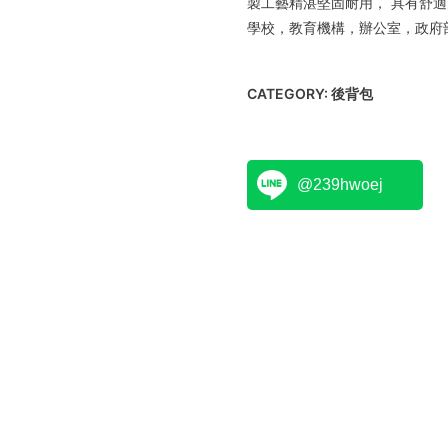
製工藝精湛堅固耐用， 具有舒
學校，教育機構，辦公室，政府
CATEGORY:
後背包
@239hwoej