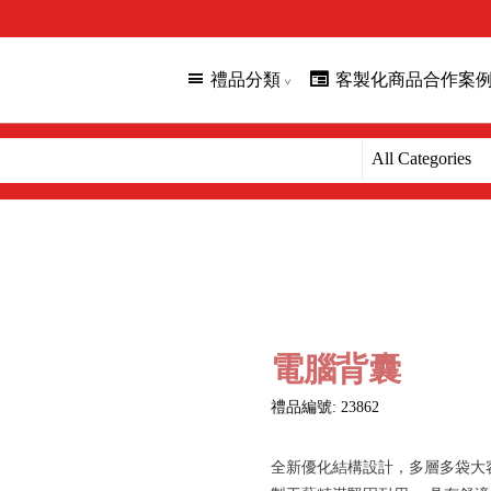
禮品分類
客製化商品合作案
電腦背囊
禮品編號: 23862
全新優化結構設計，多層多袋大