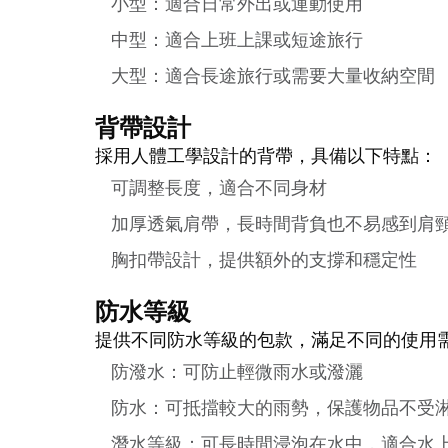
小型：適合日常外出或運動使用
中型：適合上班上課或短途旅行
大型：適合長途旅行或需要大量收納空間
背帶設計
採用人體工學設計的背帶，具備以下特點：
可調整長度，適合不同身材
加厚透氣肩帶，長時間背負也不易感到肩
胸扣帶設計，提供額外的支撐和穩定性
防水等級
提供不同防水等級的包款，滿足不同的使用
防潑水：可防止輕微雨水或潑灑
防水：可抵擋較大的雨勢，保護物品不受
潛水等級：可長時間浸泡在水中，適合水