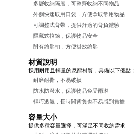
多層收納隔層，可整齊收納不同物品
外側快速取用口袋，方便拿取常用物品
可調整式背帶，提供舒適的背負體驗
隱藏式拉鍊，保護物品安全
附有鑰匙扣，方便掛放鑰匙
材質說明
採用耐用且輕量的尼龍材質，具備以下優點
耐磨耐撕，不易破損
防水防潑水，保護物品免受雨淋
輕巧透氣，長時間背負也不易感到負擔
容量大小
提供多種容量選擇，可滿足不同收納需求：