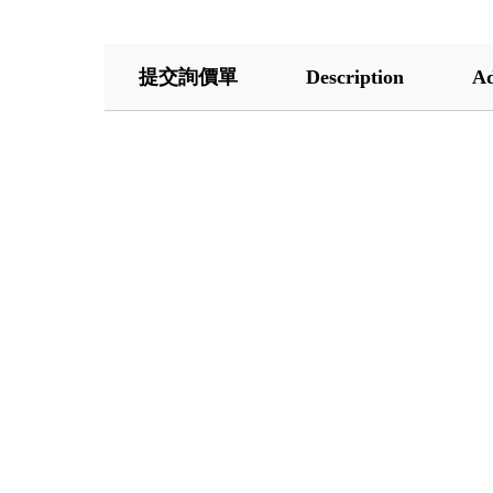
提交詢價單
Description
Ad