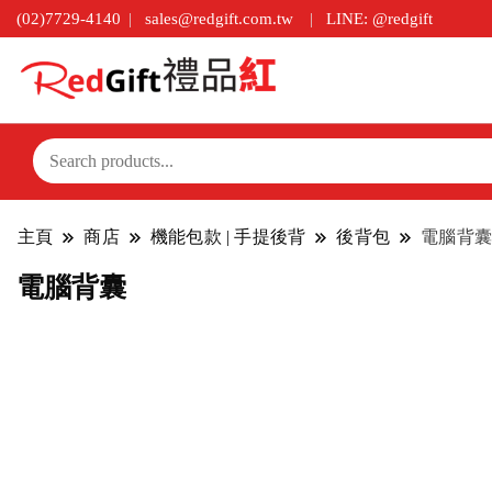
(02)7729-4140
sales@redgift.com.tw
LINE: @redgift
主頁
商店
機能包款 | 手提後背
後背包
電腦背囊
電腦背囊