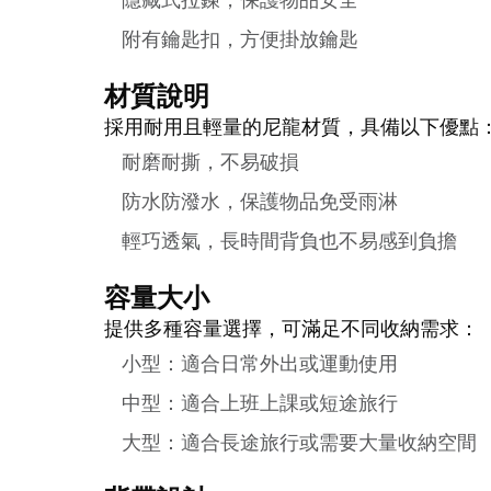
隱藏式拉鍊，保護物品安全
附有鑰匙扣，方便掛放鑰匙
材質說明
採用耐用且輕量的尼龍材質，具備以下優點
耐磨耐撕，不易破損
防水防潑水，保護物品免受雨淋
輕巧透氣，長時間背負也不易感到負擔
容量大小
提供多種容量選擇，可滿足不同收納需求：
小型：適合日常外出或運動使用
中型：適合上班上課或短途旅行
大型：適合長途旅行或需要大量收納空間