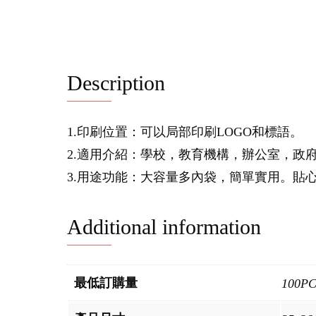
Description
1.印刷位置：可以局部印刷LOGO和標語。
2.適用介紹：學校，教育機構，辦公室，政
3.用途功能：大容量多內袋，簡單實用。貼
Additional information
最低訂購量
100P