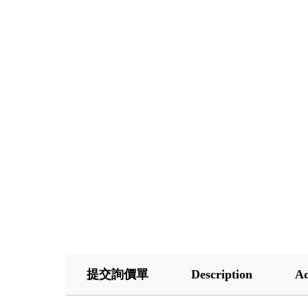
提交詢價單
Description
Ad