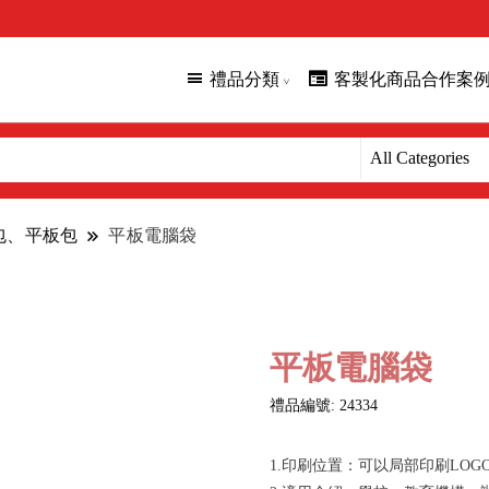
禮品分類
客製化商品合作案
腦包、平板包
平板電腦袋
平板電腦袋
禮品編號: 24334
1.印刷位置：可以局部印刷LOG