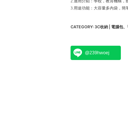
2.適用介紹：學校，教育機構
3.用途功能：大容量多內袋，
CATEGORY:
3C收納 | 電腦包
@239hwoej