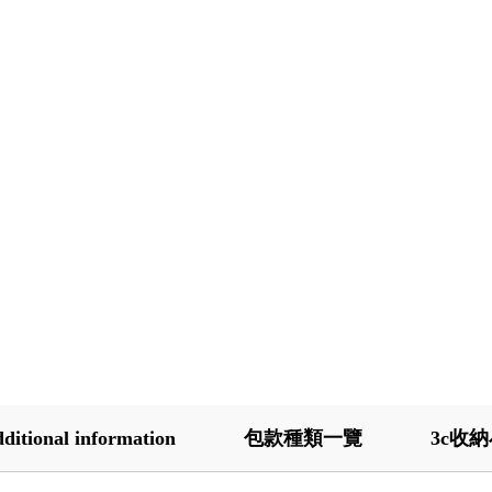
ditional information
包款種類一覽
3c收