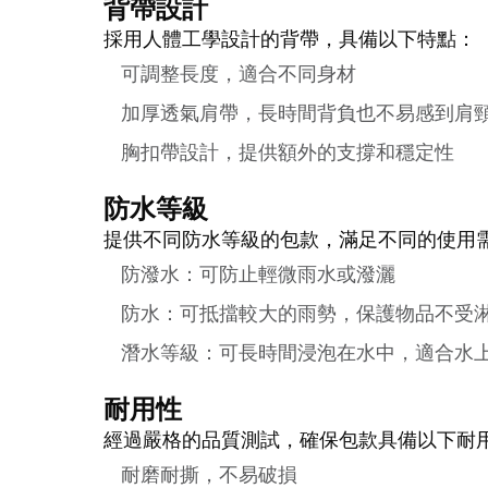
背帶設計
採用人體工學設計的背帶，具備以下特點：
可調整長度，適合不同身材
加厚透氣肩帶，長時間背負也不易感到肩
胸扣帶設計，提供額外的支撐和穩定性
防水等級
提供不同防水等級的包款，滿足不同的使用
防潑水：可防止輕微雨水或潑灑
防水：可抵擋較大的雨勢，保護物品不受
潛水等級：可長時間浸泡在水中，適合水
耐用性
經過嚴格的品質測試，確保包款具備以下耐
耐磨耐撕，不易破損