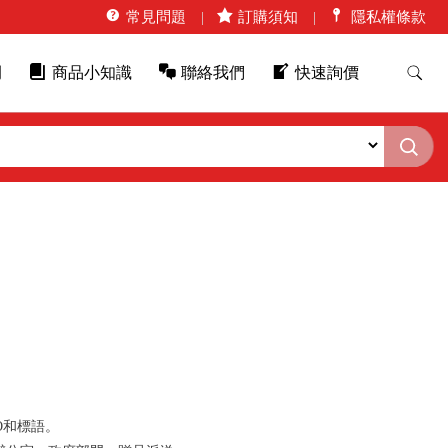
常見問題
訂購須知
隱私權條款
例
商品小知識
聯絡我們
快速詢價
O和標語。