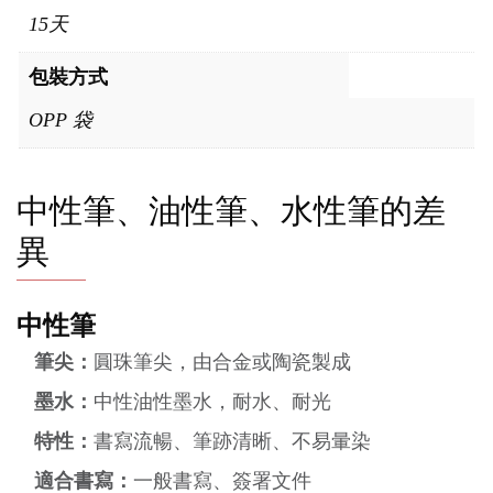
15天
包裝方式
OPP 袋
中性筆、油性筆、水性筆的差
異
中性筆
筆尖：
圓珠筆尖，由合金或陶瓷製成
墨水：
中性油性墨水，耐水、耐光
特性：
書寫流暢、筆跡清晰、不易暈染
適合書寫：
一般書寫、簽署文件