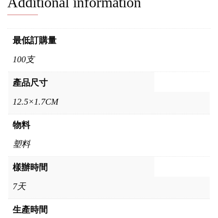
Additional information
最低訂購量
100支
產品尺寸
12.5×1.7CM
物料
塑料
樣辦時間
7天
生產時間