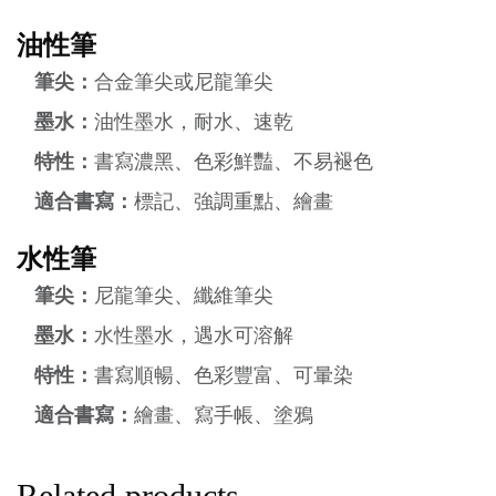
油性筆
筆尖：
合金筆尖或尼龍筆尖
墨水：
油性墨水，耐水、速乾
特性：
書寫濃黑、色彩鮮豔、不易褪色
適合書寫：
標記、強調重點、繪畫
水性筆
筆尖：
尼龍筆尖、纖維筆尖
墨水：
水性墨水，遇水可溶解
特性：
書寫順暢、色彩豐富、可暈染
適合書寫：
繪畫、寫手帳、塗鴉
Related products