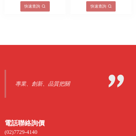
快速查詢
快速查詢
專業、創新、品質把關
電話聯絡詢價
(02)7729-4140