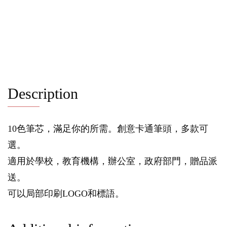
Description
10色筆芯，滿足你的所需。創意卡通筆頭，多款可
選。
適用於學校，教育機構，辦公室，政府部門，贈品派
送。
可以局部印刷LOGO和標語。