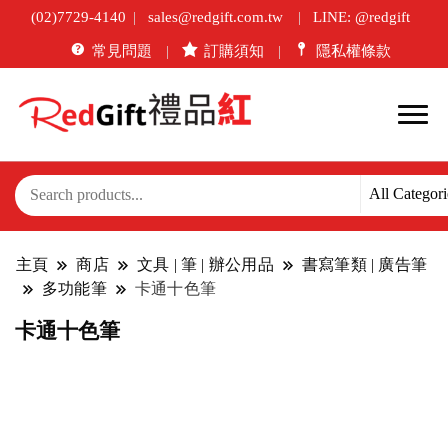
(02)7729-4140
sales@redgift.com.tw
LINE: @redgift
常見問題
訂購須知
隱私權條款
主頁
商店
文具 | 筆 | 辦公用品
書寫筆類 | 廣告筆
多功能筆
卡通十色筆
卡通十色筆