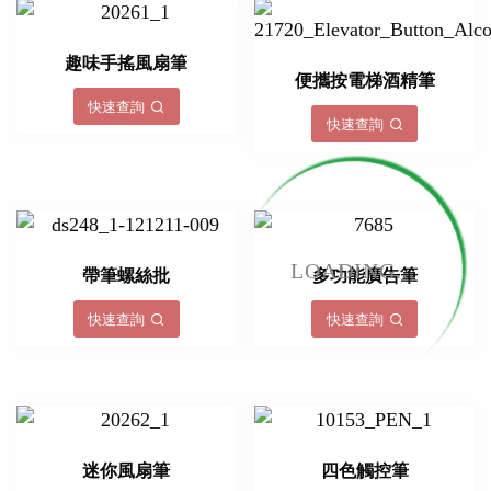
趣味手搖風扇筆
便攜按電梯酒精筆
快速查詢
快速查詢
LOADING...
帶筆螺絲批
多功能廣告筆
快速查詢
快速查詢
迷你風扇筆
四色觸控筆