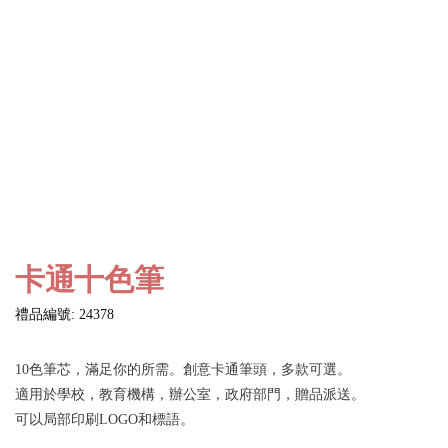
卡通十色筆
禮品編號: 24378
10色筆芯，滿足你的所需。創意卡通筆頭，多款可選。
適用於學校，教育機構，辦公室，政府部門，贈品派送。
可以局部印刷LOGO和標語。