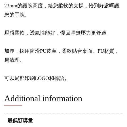
23mm的護腕高度，給您柔軟的支撐，恰到好處呵護
您的手腕。
壓感柔軟，透氣性能好，慢回彈無壓力更舒適。
加厚，採用防滑PU皮革，柔軟貼合桌面。PU材質，
易清理。
可以局部印刷LOGO和標語。
Additional information
最低訂購量