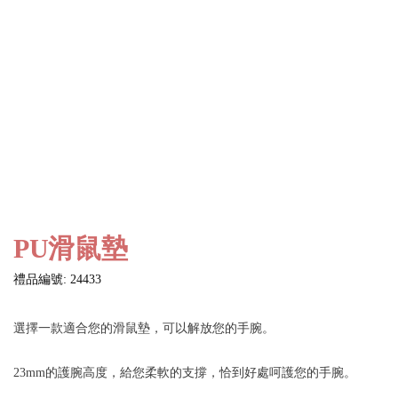
PU滑鼠墊
禮品編號: 24433
選擇一款適合您的滑鼠墊，可以解放您的手腕。
23mm的護腕高度，給您柔軟的支撐，恰到好處呵護您的手腕。