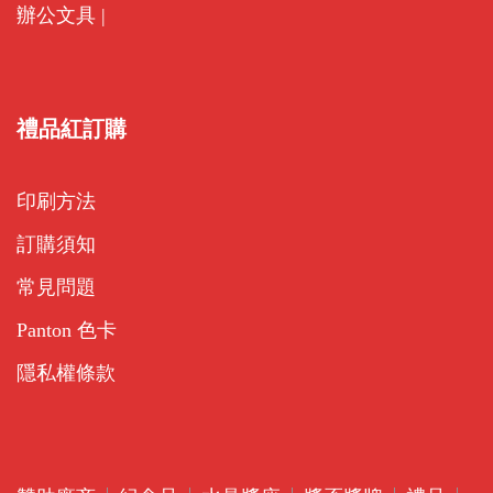
辦公文具
|
禮品紅訂購
印刷方法
訂購須知
常見問題
Panton 色卡
隱私權條款