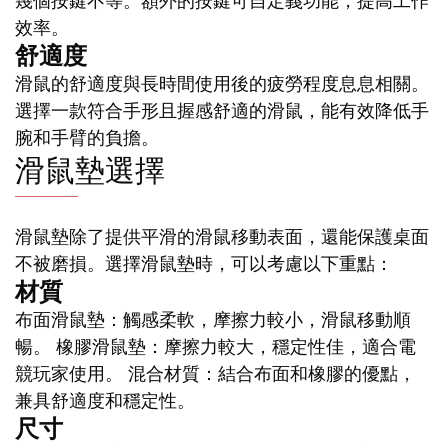
幾個按鍵不等。額外的按鍵可自定義功能，提高工作
效率。
舒適度
滑鼠的舒適度與長時間使用後的疲勞程度息息相關。
選擇一款符合手形且握感舒適的滑鼠，能有效降低手
腕和手臂的負擔。
滑鼠墊選擇
滑鼠墊除了提供平滑的滑鼠移動表面，還能保護桌面
不被磨損。選擇滑鼠墊時，可以考慮以下重點：
材質
布面滑鼠墊：觸感柔軟，摩擦力較小，滑鼠移動順
暢。 橡膠滑鼠墊：摩擦力較大，穩定性佳，適合電
競玩家使用。 混合材質：結合布面和橡膠的優點，
兼具舒適度和穩定性。
尺寸