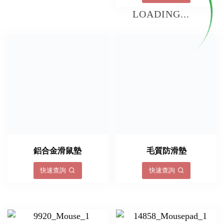
LOADING...
鋁合金滑鼠墊
毛質防滑墊
快速查詢
快速查詢