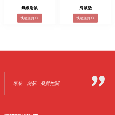
無線滑鼠
滑鼠墊
快速查詢
快速查詢
專業、創新、品質把關