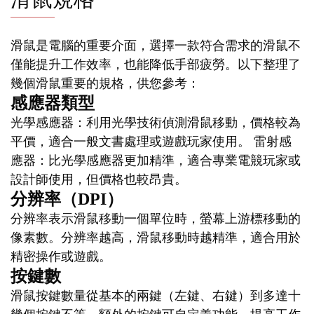
滑鼠是電腦的重要介面，選擇一款符合需求的滑鼠不
僅能提升工作效率，也能降低手部疲勞。以下整理了
幾個滑鼠重要的規格，供您參考：
感應器類型
光學感應器：利用光學技術偵測滑鼠移動，價格較為
平價，適合一般文書處理或遊戲玩家使用。 雷射感
應器：比光學感應器更加精準，適合專業電競玩家或
設計師使用，但價格也較昂貴。
分辨率（DPI）
分辨率表示滑鼠移動一個單位時，螢幕上游標移動的
像素數。分辨率越高，滑鼠移動時越精準，適合用於
精密操作或遊戲。
按鍵數
滑鼠按鍵數量從基本的兩鍵（左鍵、右鍵）到多達十