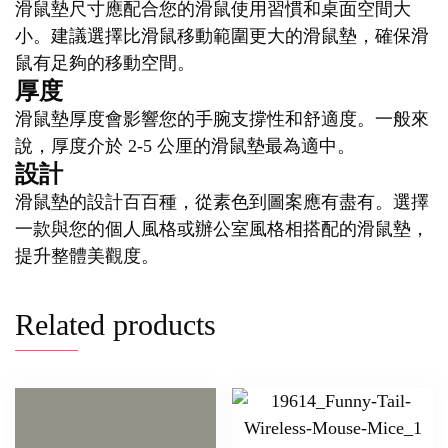
滑鼠墊尺寸應配合您的滑鼠使用習慣和桌面空間大
小。建議選擇比滑鼠移動範圍更大的滑鼠墊，確保滑
鼠有足夠的移動空間。
厚度
滑鼠墊厚度會影響您的手腕支撐性和舒適度。一般來
說，厚度介於 2-5 公厘的滑鼠墊最為適中。
設計
滑鼠墊的設計百百種，從素色到圖案應有盡有。選擇
一款與您的個人風格或辦公室風格相搭配的滑鼠墊，
提升整體美觀度。
Related products