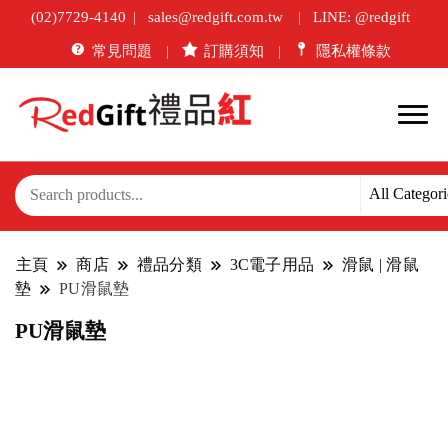
(02)7729-4140
sales@redgift.com.tw
LINE: @redgift
常見問題
訂購須知
隱私權條款
主頁
商店
禮品分類
3C電子用品
滑鼠 | 滑鼠
墊
PU滑鼠墊
PU滑鼠墊