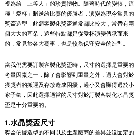
視為給「上等人」的珍貴禮物。隨著時代的變轉，這
種「愛杯」贈送給比賽的優勝者，演變為現今常見的
獎盃造型，此類客製化獎盃通常都比較大，常帶有兩
個大大的耳朵，這些特點都是從愛杯演變傳承而來
的，常見於各大賽事，也是較為保守安全的造型。
當我們需要訂製客製化獎盃時，尺寸的選擇是重要的
考量因素之一，除了會影響到重量之外，過大會對於
獲獎者的搬運及存放造成困擾，過小又會顯得過於小
家子氣，因此選擇適當的尺寸對於訂製客製化水晶獎
盃是十分重要的。
1.水晶獎盃尺寸
獎盃依據造型的不同以及生產廠商的差異並沒固定的