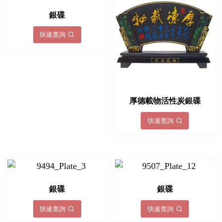
銀碟
快速查詢
厚德載物活性炭銀碟
快速查詢
銀碟
銀碟
快速查詢
快速查詢