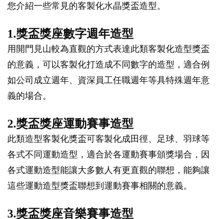
您介紹一些常見的客製化水晶獎盃造型。
1.獎盃獎座數字週年造型
用開門見山較為直觀的方式表達此類客製化造型獎盃
的意義，可以客製化打造成不同數字的造型，適合例
如公司成立週年、資深員工任職週年等具特殊週年意
義的場合。
2.獎盃獎座運動賽事造型
此類造型客製化獎盃可客製化成田徑、足球、羽球等
各式不同運動造型，適合於各運動賽事頒獎場合，因
各式運動造型能讓大多數人有更直觀的聯想，能夠讓
這些運動造型獎盃聯想到運動賽事相關的意義。
3.獎盃獎座音樂賽事造型