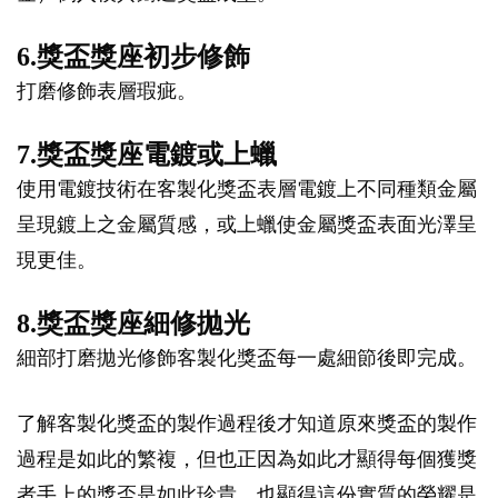
6.獎盃獎座初步修飾
打磨修飾表層瑕疵。
7.獎盃獎座電鍍或上蠟
使用電鍍技術在客製化獎盃表層電鍍上不同種類金屬
呈現鍍上之金屬質感，或上蠟使金屬獎盃表面光澤呈
現更佳。
8.獎盃獎座細修拋光
細部打磨拋光修飾客製化獎盃每一處細節後即完成。
了解客製化獎盃的製作過程後才知道原來獎盃的製作
過程是如此的繁複，但也正因為如此才顯得每個獲獎
者手上的獎盃是如此珍貴，也顯得這份實質的榮耀是