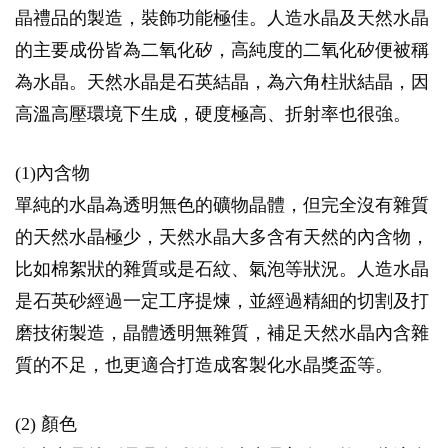
晶禮品的製造，裝飾功能極佳。人造水晶及天然水晶
的主要成份皆為二氧化矽，高純度的二氧化矽便被稱
為水晶。天然水晶是石英結晶，為六角柱狀結晶，因
高溫高壓環境下生成，硬度極高、折射率也很強。
(1)內含物
單純的水晶為透明無色的礦物晶體，但完全沒有雜質
的天然水晶極少，天然水晶大多含有天然的內含物，
比如棉絮狀的雜質或是石紋、氣泡等狀況。人造水晶
是石英砂經過一定工序提煉，並經過精細的切割及打
磨技術製造，晶體透明無雜質，補足天然水晶內含雜
質的不足，也更適合打造成客製化水晶獎盃等。
(2) 顏色