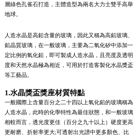
層綠色孔雀石打造，主體造型為兩名大力士雙手高舉
地球。
人造水晶是高鉛含量的玻璃，因此又稱為高鉛玻璃、
鉛晶質玻璃，在一般玻璃，主要為二氧化矽中添加一
定比例的氧化鉛，即可製成人造水晶，且亮度及透明
度和天然水晶極為相近，可用於打造客製化水晶獎盃
等工藝品。
1.水晶獎盃獎座材質特點
一般國際上含量百分之二十四以上氧化鉛的玻璃稱為
人造水晶，此時的化學特性為最佳狀態，和一般玻璃
相較而言，透光度更佳（百分之九十以上）硬度更高
更耐磨、折射率更大;可透射出光譜中更多顏色、比