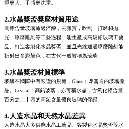
重更大、手感更沈重。
2.水晶獎盃獎座材質用途
高鉛含量玻璃通過淬鍊，去雜質，吹制，打磨和拋
光，琢磨雕刻等工藝過程，能生產成高級鉛玻璃工藝
品、打造客製化水晶獎盃，並且光線通過琢磨雕刻能
折射出多彩顏色，在古代一般被稱為琉璃。
3.水晶獎盃材質標準
玻璃在國際中有嚴謹的規範，Glass：即普通的玻璃產
品。Crystal：高鉛玻璃，亦可稱水晶，含氧化鉛含量
百分之二十四的高鉛含量優良玻璃的保證。
4.人造水晶和天然水晶差異
人造水晶大多供應水晶工藝品、客製化水晶獎盃等水