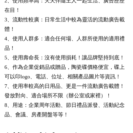
2、使用頻率高：天天伴隨主人一起生活、廣告歷歷
在目！
3、流動性較廣：日常生活中較為靈活的流動廣告載
體！
4、使用人群多：適合任何場、人群所使用的適用禮
品！
5、使用壽命長：沒有使用損耗！讓品牌堅持到底！
6、作為企業促銷品或贈品，陶瓷碟價格便宜，碟上
可以印logo、電話、位址、相關產品圖片等資訊！
7、使用率較高的日用品、更是一件流動廣告載體！
發放對向、適合場所不限（辦公室或家裡）！
8、用途：企業周年活動、節日禮品派發、活動紀念
品、會議、房產開盤等等！