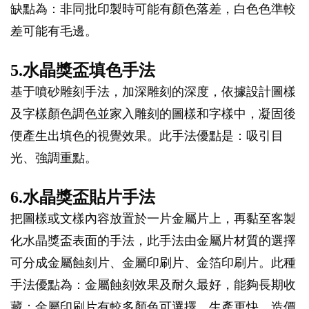
缺點為：非同批印製時可能有顏色落差，白色色準較
差可能有毛邊。
5.水晶獎盃填色手法
基于噴砂雕刻手法，加深雕刻的深度，依據設計圖樣
及字樣顏色調色並家入雕刻的圖樣和字樣中，凝固後
便產生出填色的視覺效果。此手法優點是：吸引目
光、強調重點。
6.水晶獎盃貼片手法
把圖樣或文樣內容放置於一片金屬片上，再黏至客製
化水晶獎盃表面的手法，此手法由金屬片材質的選擇
可分成金屬蝕刻片、金屬印刷片、金箔印刷片。此種
手法優點為：金屬蝕刻效果及耐久最好，能夠長期收
藏；金屬印刷片有較多顏色可選擇，生產更快，造價