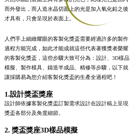
而外發出，而人造水晶切面上的光是加入氧化鉛之後
才具有，只會呈現於表面上。
人們手上細緻耀眼的客製化獎盃需要經過許多的製作
過程方能完成，如此才能成就這些代表著獲獎者榮耀
的客製化獎盃，這些步驟大致可分為：設計、3D樣品
模擬、製作模具、鑄造半成品、精修等步驟，以下就
讓採購易為您介紹客製化獎盃的生產全過程吧！
1.設計獎盃獎座
設計師依據客製化獎盃訂製需求設計在設計稿上呈現
獎盃各部分及角度細節。
2. 獎盃獎座3D樣品模擬