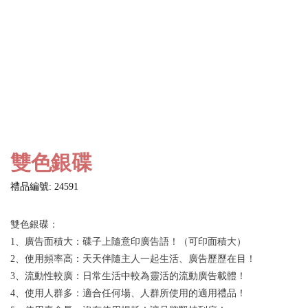
雙色銀碟
禮品編號: 24591
雙色銀碟：
1、廣告面積大：碟子上隨意印廣告語！（可印面積大）
2、使用頻率高：天天伴隨主人一起生活、廣告歷歷在目！
3、流動性較廣：日常生活中較為靈活的流動廣告載體！
4、使用人群多：適合任何場、人群所使用的適用禮品！