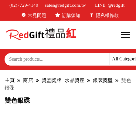
(02)7729-4140
sales@redgift.com.tw
LINE: @redgift
常見問題
訂購須知
隱私權條款
主頁
商店
獎盃獎牌 | 水晶獎座
銀製獎盤
雙色
銀碟
雙色銀碟