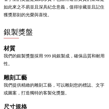
如此來之不易並且深具紀念意義，值得珍藏並且記住
獲獎那刻的光榮與喜悅。
銀製獎盤
材質
我們的銀製獎盤採用 999 純銀製成，確保品質和耐用
性。
雕刻工藝
我們提供精緻的雕刻工藝，可以雕刻您的標誌、文字
或圖案，打造獨特的客製化獎盤。
尺寸規格