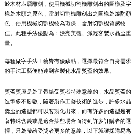
於木材表層雕刻，使用機械切割機雕刻出的圖樣及字
樣為木頭之原色，雷射切割機雕刻出之圖樣為燒酌顏
色，使用機械切割機較為環保，雷射切割機質感較
佳。此種手法優點為：漂亮美觀、減輕客製水晶盃重
量。
每種做字手法工藝皆有優缺點，選擇最符合自身需求
的手法工藝便能達到客製化水晶獎盃的效果。
獎盃獎座是為了帶給受獎者特殊意義的，水晶獎盃的
造型多不勝數，隨著製作工藝技術的進步，許多水晶
獎盃的造型都可以客製化出來，而有許多的造型是有
著特殊含義或是適合某些場合而得到許多訂購者的選
擇，只為帶給受獎者更多的意義，以下就讓採購易為