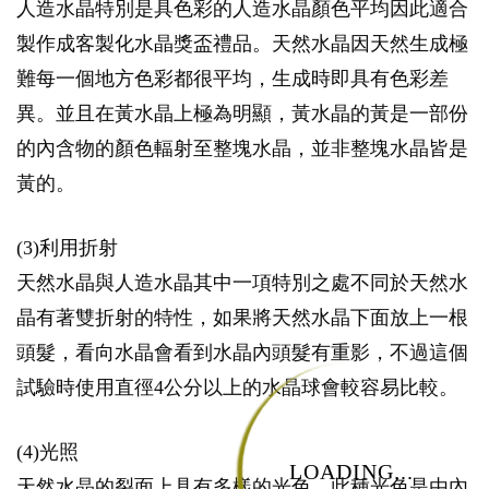
人造水晶特別是具色彩的人造水晶顏色平均因此適合
製作成客製化水晶獎盃禮品。天然水晶因天然生成極
難每一個地方色彩都很平均，生成時即具有色彩差
異。並且在黃水晶上極為明顯，黃水晶的黃是一部份
的內含物的顏色輻射至整塊水晶，並非整塊水晶皆是
黃的。
(3)利用折射
天然水晶與人造水晶其中一項特別之處不同於天然水
晶有著雙折射的特性，如果將天然水晶下面放上一根
頭髮，看向水晶會看到水晶內頭髮有重影，不過這個
試驗時使用直徑4公分以上的水晶球會較容易比較。
(4)光照
LOADING...
天然水晶的裂面上具有多樣的光色，此種光色是由內