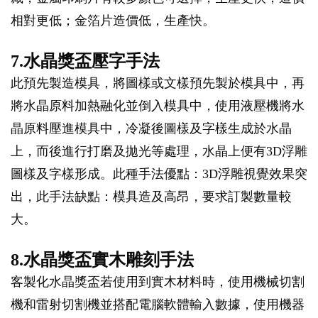
相對更低；金箔片造價低，生產快。
7.水晶獎盃壓字手法
此預先製造模具，將圖樣或文樣預先製於模具中，再
將水晶原料加熱融化並倒入模具中，使用液壓機將水
晶原料壓進模具中，冷凝後圖樣及字樣生成於水晶
上，而後進行打磨及拋光等處理，水晶上便有3D浮雕
圖樣及字樣形成。此種手法優點：3D浮雕視覺效果突
出，此手法缺點：模具造及高昂，要求訂製數量較
大。
8.水晶獎盃實木雕刻手法
客製化水晶獎盃若使用到實木材料時，使用機械切割
機和雷射切割機並搭配電腦軟體輸入數據，使用機器