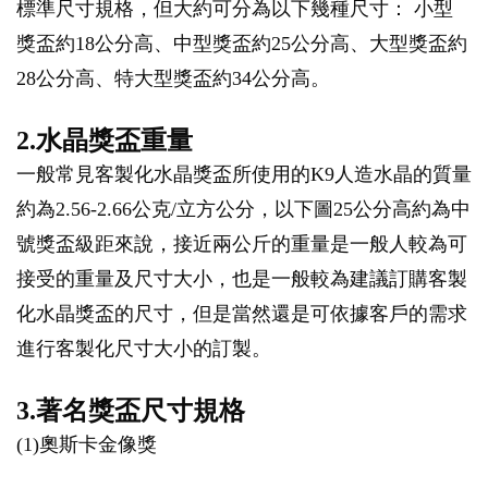
標準尺寸規格，但大約可分為以下幾種尺寸： 小型
獎盃約18公分高、中型獎盃約25公分高、大型獎盃約
28公分高、特大型獎盃約34公分高。
2.水晶獎盃重量
一般常見客製化水晶獎盃所使用的K9人造水晶的質量
約為2.56-2.66公克/立方公分，以下圖25公分高約為中
號獎盃級距來說，接近兩公斤的重量是一般人較為可
接受的重量及尺寸大小，也是一般較為建議訂購客製
化水晶獎盃的尺寸，但是當然還是可依據客戶的需求
進行客製化尺寸大小的訂製。
3.著名獎盃尺寸規格
(1)奧斯卡金像獎