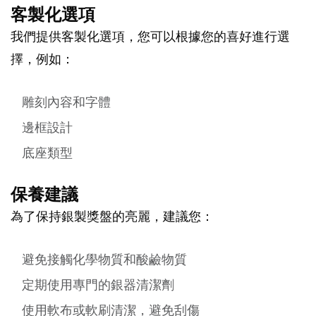
客製化選項
我們提供客製化選項，您可以根據您的喜好進行選
擇，例如：
雕刻內容和字體
邊框設計
底座類型
保養建議
為了保持銀製獎盤的亮麗，建議您：
避免接觸化學物質和酸鹼物質
定期使用專門的銀器清潔劑
使用軟布或軟刷清潔，避免刮傷