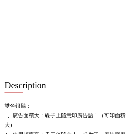
Description
雙色銀碟：
1、廣告面積大：碟子上隨意印廣告語！（可印面積
大）