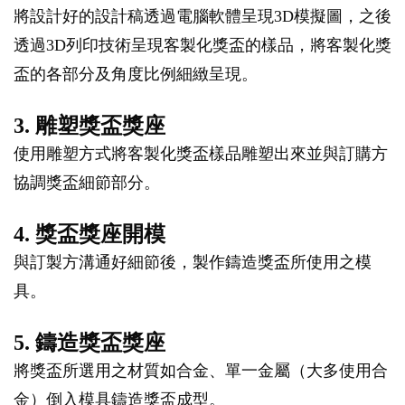
將設計好的設計稿透過電腦軟體呈現3D模擬圖，之後
透過3D列印技術呈現客製化獎盃的樣品，將客製化獎
盃的各部分及角度比例細緻呈現。
3. 雕塑獎盃獎座
使用雕塑方式將客製化獎盃樣品雕塑出來並與訂購方
協調獎盃細節部分。
4. 獎盃獎座開模
與訂製方溝通好細節後，製作鑄造獎盃所使用之模
具。
5. 鑄造獎盃獎座
將獎盃所選用之材質如合金、單一金屬（大多使用合
金）倒入模具鑄造獎盃成型。