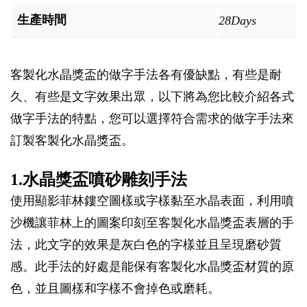
生產時間
28Days
客製化水晶獎盃的做字手法各有優缺點，有些是耐
久、有些是文字效果出眾，以下將為您比較介紹各式
做字手法的特點，您可以選擇符合需求的做字手法來
訂製客製化水晶獎盃。
1.水晶獎盃噴砂雕刻手法
使用顯影菲林鏤空圖樣或字樣黏至水晶表面，利用噴
沙機讓菲林上的圖案印刻至客製化水晶獎盃表層的手
法，此文字的效果是灰白色的字樣並且呈現磨砂質
感。此手法的好處是能保有客製化水晶獎盃材質的原
色，並且圖樣和字樣不會掉色或磨耗。