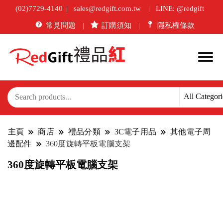
(02)7729-4140
sales@redgift.com.tw
LINE: @redgift
常見問題
訂購須知
隱私權條款
主頁
商店
禮品分類
3C電子用品
其他電子周
邊配件
360度旋轉平板電腦支架
360度旋轉平板電腦支架