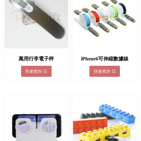
萬用行李電子秤
iPhone6​​可伸縮數據線
快速查詢
快速查詢