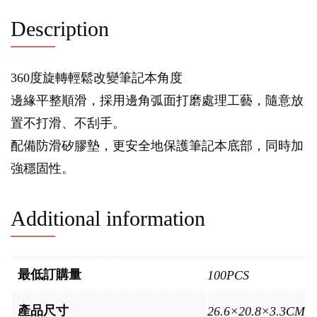
Description
360度旋轉輕鬆改變筆記本角度
邊緣平整順滑，採用邊角弧面打磨處理工藝，隨意放
置不打滑、不刮手。
配備防滑矽膠墊，更安全地保護筆記本底部，同時加
強穩固性。
Additional information
最低訂購量
100PCS
產品尺寸
26.6×20.8×3.3CM