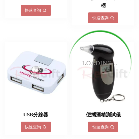
柄
快速查詢
快速查詢
LOADING...
USB分線器
便攜酒精測試儀
快速查詢
快速查詢