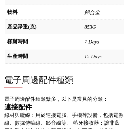
物料
鋁合金
產品淨重(克)
853G
樣辦時間
7 Days
生產時間
15 Days
電子周邊配件種類
電子周邊配件種類繁多，以下是常見的分類：
連接配件
線材與纜線：用於連接電腦、手機等設備，包括電源
線、數據傳輸線、影音線等。 藍牙接收器：讓非藍