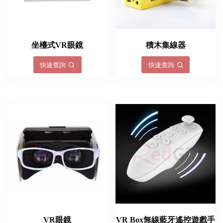
坐檯式VR眼鏡
積木集線器
快速查詢
快速查詢
VR眼鏡
VR Box無線藍牙遙控遊戲手