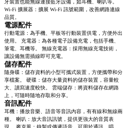
牙裝置也能無線連接藍牙設備，如耳機、喇叭等。
Wi-Fi 擴展器：擴展 Wi-Fi 訊號範圍，改善網路連線
品質。
電源配件
行動電源：為手機、平板等行動裝置供電，方便外出
使用。 充電器：為各種電子設備充電，包括手機、
筆電、耳機等。 無線充電器：採用無線充電技術，
讓設備無需插線即可充電。
儲存配件
隨身碟：儲存資料的小型可攜式裝置，方便攜帶和分
享檔案。 硬碟：儲存大量資料的儲存裝置，容量較
大、讀寫速度較快。 雲端儲存：將資料儲存在網路
上，可隨時隨地存取和分享。
音訊配件
耳機：播放音樂、語音等音訊內容，有有線和無線兩
種。 喇叭：放大音訊訊號，提供更強大的音質表
現。 麥克風：錄製或傳遞語音，可用於通訊、唱