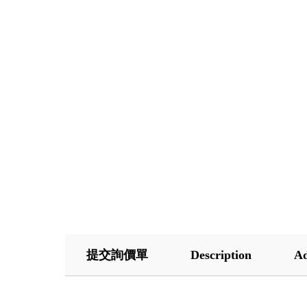
提交詢價單
Description
Ad