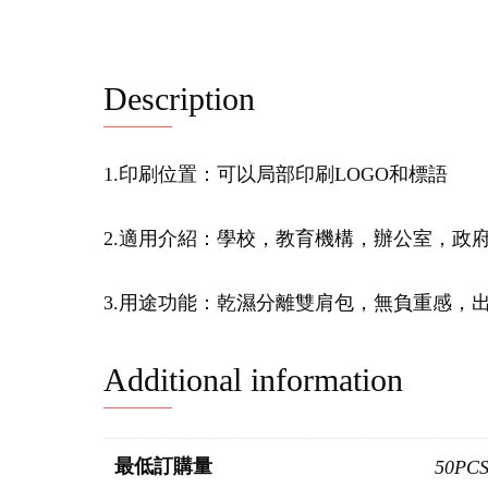
Description
1.印刷位置：可以局部印刷LOGO和標語
2.適用介紹：學校，教育機構，辦公室，政
3.用途功能：乾濕分離雙肩包，無負重感，
Additional information
最低訂購量
50PC