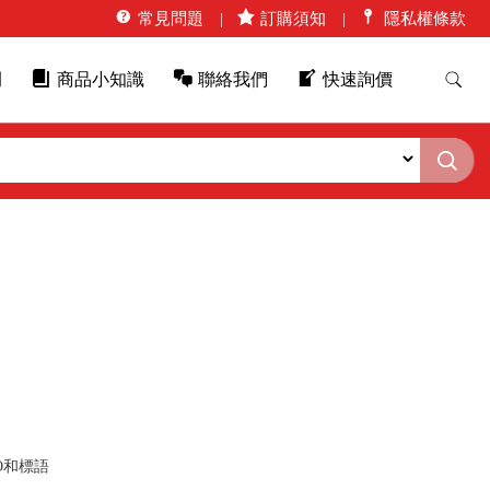
常見問題
訂購須知
隱私權條款
例
商品小知識
聯絡我們
快速詢價
O和標語