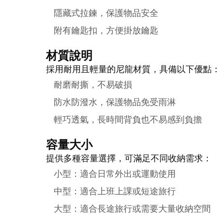
隱藏式拉鍊，保護物品安全
附有鑰匙扣，方便掛放鑰匙
材質說明
採用耐用且輕量的尼龍材質，具備以下優點
耐磨耐撕，不易破損
防水防潑水，保護物品免受雨淋
輕巧透氣，長時間背負也不易感到負擔
容量大小
提供多種容量選擇，可滿足不同收納需求：
小型：適合日常外出或運動使用
中型：適合上班上課或短途旅行
大型：適合長途旅行或需要大量收納空間