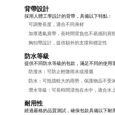
背帶設計
採用人體工學設計的背帶，具備以下特點：
可調整長度，適合不同身材
加厚透氣肩帶，長時間背負也不易感到肩
胸扣帶設計，提供額外的支撐和穩定性
防水等級
提供不同防水等級的包款，滿足不同的使用
防潑水：可防止輕微雨水或潑灑
防水：可抵擋較大的雨勢，保護物品不受
潛水等級：可長時間浸泡在水中，適合水
耐用性
經過嚴格的品質測試，確保包款具備以下耐