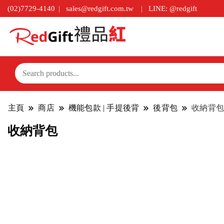
(02)7729-4140
sales@redgift.com.tw
LINE: @redgift
主頁
商店
機能包款 | 手提後背
後背包
收納背包
收納背包