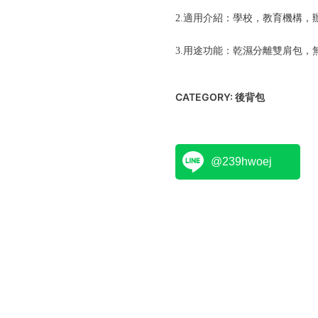
2.適用介紹：學校，教育機構，
3.用途功能：乾濕分離雙肩包
CATEGORY:
後背包
@239hwoej