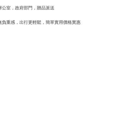
辦公室，政府部門，贈品派送
，無負重感，出行更輕鬆，簡單實用價格實惠