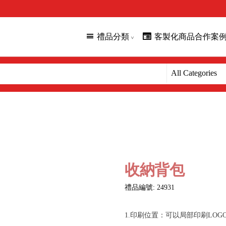
禮品分類
客製化商品合作案
收納背包
禮品編號: 24931
1.印刷位置：可以局部印刷LOG