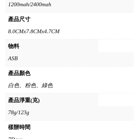
1200mah/2400mah
產品尺寸
8.0CMx7.8CMx4.7CM
物料
ASB
產品顏色
白色、粉色、綠色
產品淨重(克)
78g/123g
樣辦時間