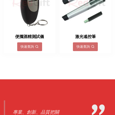
便攜酒精測試儀
激光遙控筆
快速查詢
快速查詢
專業、創新、品質把關