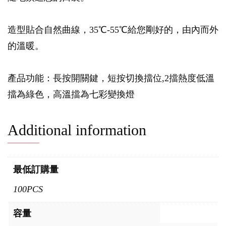
造型貼合自然曲線，35℃-55℃給您剛好的，由內而外
的溫暖。
產品功能：長按開關鍵，短按切換擋位,2擋熱度低溫
擋為綠色，高溫擋為七彩變換燈
Additional information
最低訂購量
100PCS
容量