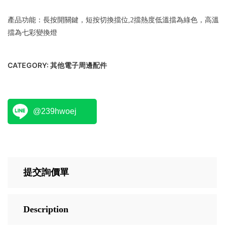
產品功能：長按開關鍵，短按切換擋位,2擋熱度低溫擋為綠色，高溫
擋為七彩變換燈
CATEGORY:
其他電子周邊配件
@239hwoej
提交詢價單
Description