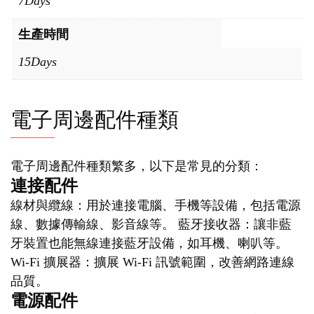
7Days
生產時間
15Days
電子周邊配件種類
電子周邊配件種類繁多，以下是常見的分類：
連接配件
線材與纜線：用於連接電腦、手機等設備，包括電源
線、數據傳輸線、影音線等。 藍牙接收器：讓非藍
牙裝置也能無線連接藍牙設備，如耳機、喇叭等。
Wi-Fi 擴展器：擴展 Wi-Fi 訊號範圍，改善網路連線
品質。
電源配件