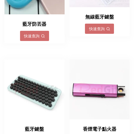
無線藍牙鍵盤
藍牙防丟器
快速查詢
快速查詢
藍牙鍵盤
香煙電子點火器