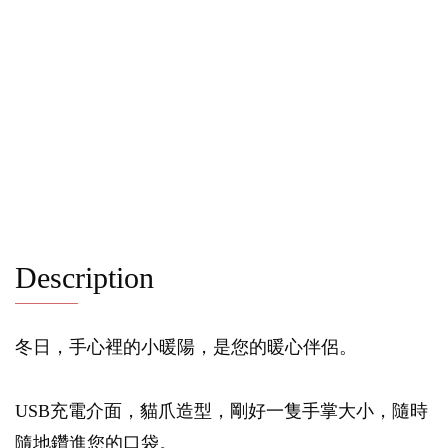
Description
冬日，手心裡的小暖陽，是您的暖心伴侶。
USB充電介面，貓爪造型，剛好一隻手掌大小，隨時
隨地鑽進您的口袋。