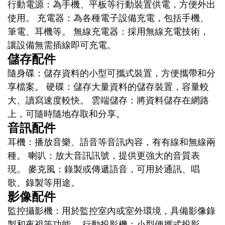
行動電源：為手機、平板等行動裝置供電，方便外出
使用。 充電器：為各種電子設備充電，包括手機、
筆電、耳機等。 無線充電器：採用無線充電技術，
讓設備無需插線即可充電。
儲存配件
隨身碟：儲存資料的小型可攜式裝置，方便攜帶和分
享檔案。 硬碟：儲存大量資料的儲存裝置，容量較
大、讀寫速度較快。 雲端儲存：將資料儲存在網路
上，可隨時隨地存取和分享。
音訊配件
耳機：播放音樂、語音等音訊內容，有有線和無線兩
種。 喇叭：放大音訊訊號，提供更強大的音質表
現。 麥克風：錄製或傳遞語音，可用於通訊、唱
歌、錄製等用途。
影像配件
監控攝影機：用於監控室內或室外環境，具備影像錄
製和夜視等功能。 行動投影機：小型便攜式投影