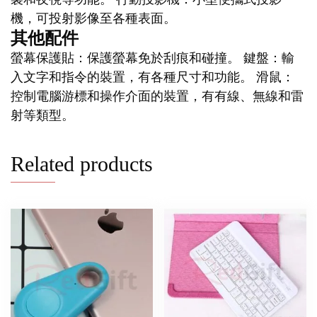
機，可投射影像至各種表面。
其他配件
螢幕保護貼：保護螢幕免於刮痕和碰撞。 鍵盤：輸
入文字和指令的裝置，有各種尺寸和功能。 滑鼠：
控制電腦游標和操作介面的裝置，有有線、無線和雷
射等類型。
Related products