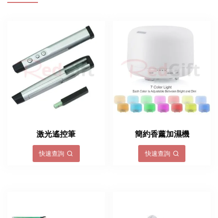
激光遙控筆
簡約香薰加濕機
快速查詢
快速查詢