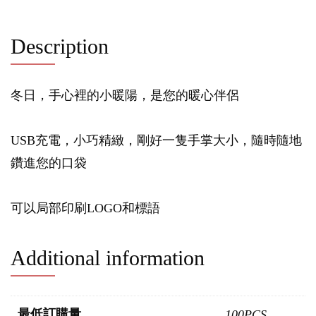
Description
冬日，手心裡的小暖陽，是您的暖心伴侶
USB充電，小巧精緻，剛好一隻手掌大小，隨時隨地
鑽進您的口袋
可以局部印刷LOGO和標語
Additional information
最低訂購量
100PCS