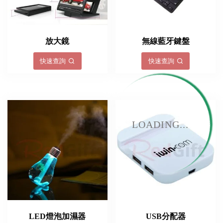
放大鏡
無線藍牙鍵盤
快速查詢
快速查詢
LOADING...
LED燈泡加濕器
USB分配器