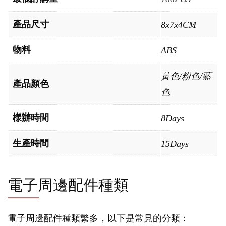
產品尺寸
8x7x4CM
物料
ABS
黃色/粉色/藍
產品顏色
色
樣辦時間
8Days
生產時間
15Days
電子周邊配件種類
電子周邊配件種類繁多，以下是常見的分類：