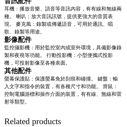
音訊配件
耳機：播放音樂、語音等音訊內容，有有線和無線兩
種。 喇叭：放大音訊訊號，提供更強大的音質表
現。 麥克風：錄製或傳遞語音，可用於通訊、唱
歌、錄製等用途。
影像配件
監控攝影機：用於監控室內或室外環境，具備影像錄
製和夜視等功能。 行動投影機：小型便攜式投影
機，可投射影像至各種表面。
其他配件
螢幕保護貼：保護螢幕免於刮痕和碰撞。 鍵盤：輸
入文字和指令的裝置，有各種尺寸和功能。 滑鼠：
控制電腦游標和操作介面的裝置，有有線、無線和雷
射等類型。
Related products