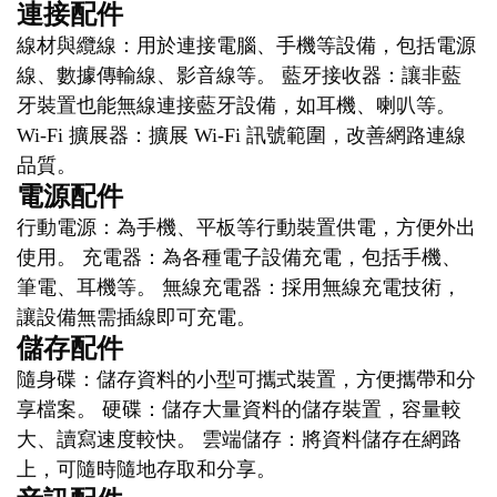
連接配件
線材與纜線：用於連接電腦、手機等設備，包括電源
線、數據傳輸線、影音線等。 藍牙接收器：讓非藍
牙裝置也能無線連接藍牙設備，如耳機、喇叭等。
Wi-Fi 擴展器：擴展 Wi-Fi 訊號範圍，改善網路連線
品質。
電源配件
行動電源：為手機、平板等行動裝置供電，方便外出
使用。 充電器：為各種電子設備充電，包括手機、
筆電、耳機等。 無線充電器：採用無線充電技術，
讓設備無需插線即可充電。
儲存配件
隨身碟：儲存資料的小型可攜式裝置，方便攜帶和分
享檔案。 硬碟：儲存大量資料的儲存裝置，容量較
大、讀寫速度較快。 雲端儲存：將資料儲存在網路
上，可隨時隨地存取和分享。