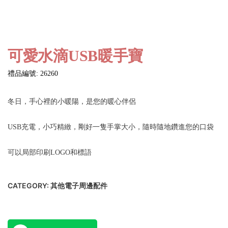
可愛水滴USB暖手寶
禮品編號: 26260
冬日，手心裡的小暖陽，是您的暖心伴侶
USB充電，小巧精緻，剛好一隻手掌大小，隨時隨地鑽進您的口袋
可以局部印刷LOGO和標語
CATEGORY:
其他電子周邊配件