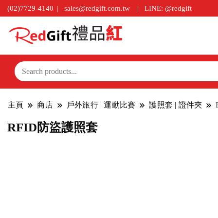
(02)7729-4140
sales@redgift.com.tw
LINE: @redgift
主頁
商店
戶外旅行 | 運動比賽
護照套 | 證件夾
RFID防盜護照套