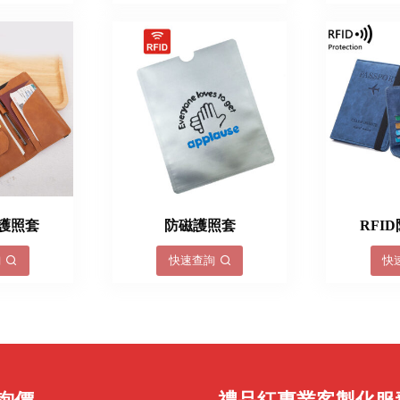
盜護照套
防磁護照套
RFI
詢
快速查詢
快