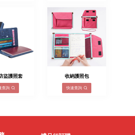
D防盜護照套
收納護照包
速查詢
快速查詢