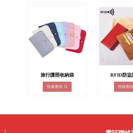
旅行護照收納袋
RFID防
快速查詢
快速查