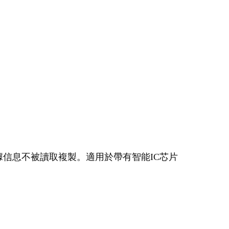
數據信息不被讀取複製。適用於帶有智能IC芯片