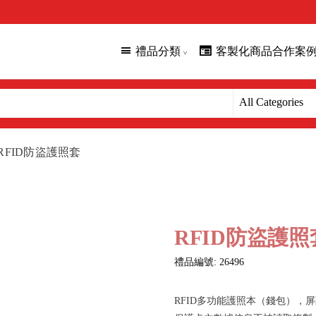
禮品分類
客製化商品合作案
RFID防盜護照套
RFID防盜護照
禮品編號: 26496
RFID多功能護照本（錢包），屏