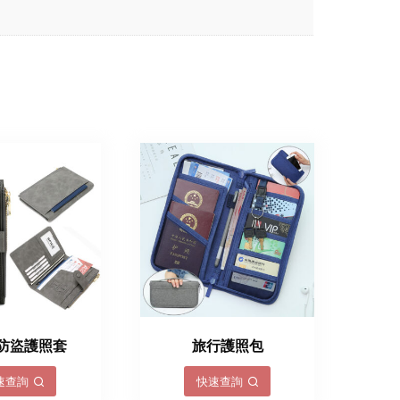
D防盜護照套
旅行護照包
速查詢
快速查詢