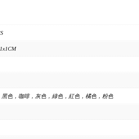
CS
11x1CM
，黑色，咖啡，灰色，綠色，紅色，橘色，粉色