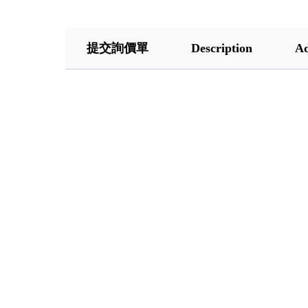
提交詢價單
Description
Ad