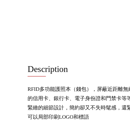
Description
RFID多功能護照本（錢包），屏蔽近距離無線
的信用卡、銀行卡、電子身份證和門禁卡等
緊緻的細節設計，簡約卻又不失時髦感，還
可以局部印刷LOGO和標語