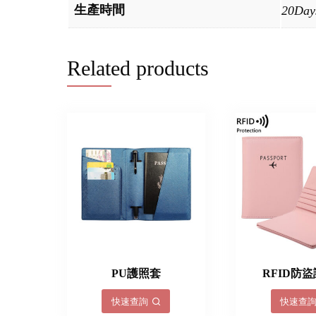
生產時間
20Day
Related products
PU護照套
RFID防
快速查詢
快速查