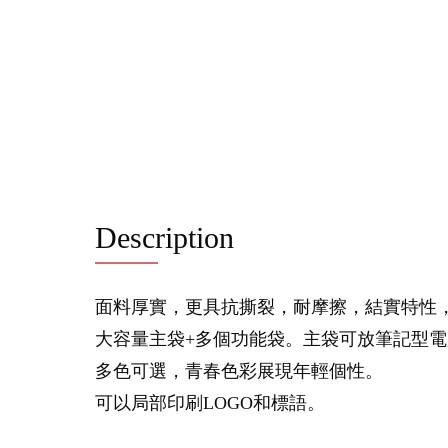
Description
面料厚實，更具抗撕裂，耐摩擦，結實特性
大容量主袋+多個功能袋。主袋可放筆記型
多色可選，青春色彩展現年輕個性。
可以局部印刷LOGO和標語。