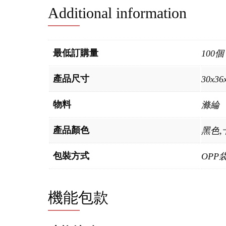
Additional information
最低訂購量
100個
產品尺寸
30x36
物料
滌綸
產品顏色
黑色,
包裝方式
OPP
機能包款