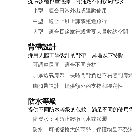
提供多種容量選擇，可滿足不同收納需求：
小型：適合日常外出或運動使用
中型：適合上班上課或短途旅行
大型：適合長途旅行或需要大量收納空間
背帶設計
採用人體工學設計的背帶，具備以下特點：
可調整長度，適合不同身材
加厚透氣肩帶，長時間背負也不易感到肩
胸扣帶設計，提供額外的支撐和穩定性
防水等級
提供不同防水等級的包款，滿足不同的使用
防潑水：可防止輕微雨水或潑灑
防水：可抵擋較大的雨勢，保護物品不受