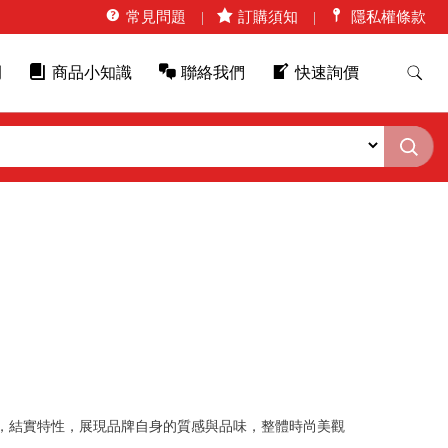
常見問題
訂購須知
隱私權條款
例
商品小知識
聯絡我們
快速詢價
，結實特性，展現品牌自身的質感與品味，整體時尚美觀