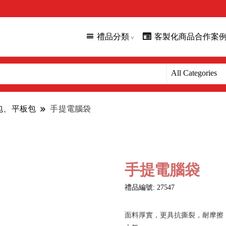
禮品分類
客製化商品合作案
腦包、平板包
手提電腦袋
手提電腦袋
禮品編號: 27547
面料厚實，更具抗撕裂，耐摩擦