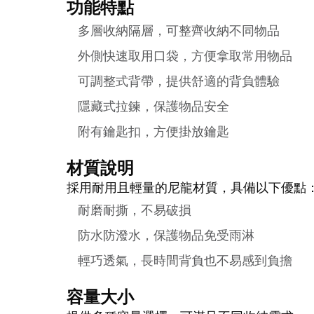
功能特點
多層收納隔層，可整齊收納不同物品
外側快速取用口袋，方便拿取常用物品
可調整式背帶，提供舒適的背負體驗
隱藏式拉鍊，保護物品安全
附有鑰匙扣，方便掛放鑰匙
材質說明
採用耐用且輕量的尼龍材質，具備以下優點
耐磨耐撕，不易破損
防水防潑水，保護物品免受雨淋
輕巧透氣，長時間背負也不易感到負擔
容量大小