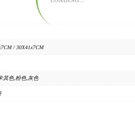
LOADING...
x7CM / 30X41x7CM
卡其色,粉色,灰色
袋