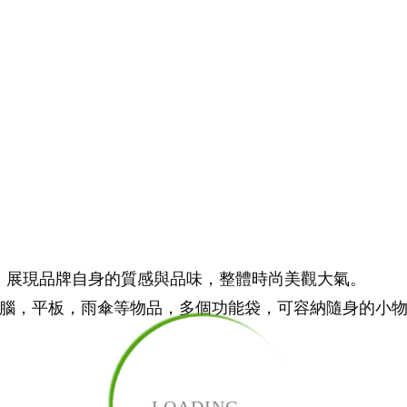
，展現品牌自身的質感與品味，整體時尚美觀大氣。
電腦，平板，雨傘等物品，多個功能袋，可容納隨身的小