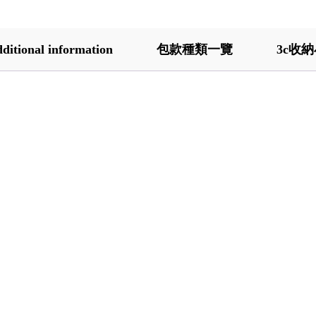
ditional information
包款種類一覽
3c收