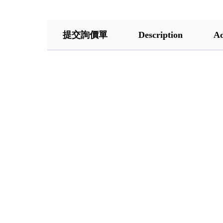
提交詢價單
Description
Ad